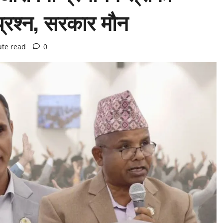
प्रश्न, सरकार मौन
ute read
0