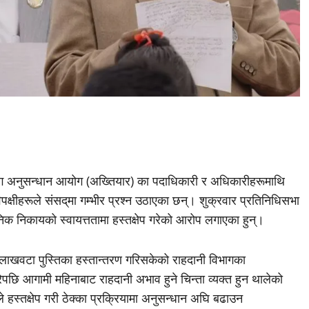
योग अनुसन्धान आयोग (अख्तियार) का पदाधिकारी र अधिकारीहरूमाथि
पक्षीहरूले संसद्‌मा गम्भीर प्रश्न उठाएका छन्। शुक्रवार प्रतिनिधिसभा
निक निकायको स्वायत्ततामा हस्तक्षेप गरेको आरोप लगाएका हुन्।
ँच लाखवटा पुस्तिका हस्तान्तरण गरिसकेको राहदानी विभागका
छि आगामी महिनाबाट राहदानी अभाव हुने चिन्ता व्यक्त हुन थालेको
ले हस्तक्षेप गरी ठेक्का प्रक्रियामा अनुसन्धान अघि बढाउन