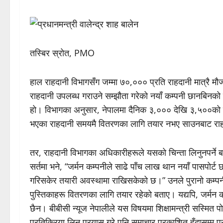
तस्बिर स्रोत, PMO
हाल राहदानी विभागसँग जम्मा ७०,००० प्रति राहदानी मात्रै 
राहदानी उपलब्ध गराउने सम्झौता गरेको नयाँ कम्पनी छानबिनको 
हो। विभागका अनुसार, नेपालमा दैनिक ३,००० देखि ३,५००को हा
भएका राहदानी समयमै वितरणका लागि तयार नभए साउनबाट र
तर, राहदानी विभागका अधिकारीहरूले यसको चिन्ता लिनुनपर्ने
सर्तमा भने, “जर्मन कम्पनीले साढे पाँच लाख थान नयाँ पासपोर्
गरिसकेर तयारी अवस्थामा राखिसकेको छ।” उनले पुरानो कम्पनीब
पुस्तिकाहरू वितरणका लागि तयार रहेको बताए। यद्यपि, जर्मन कम्
छैन। बीबीसी न्यूज नेपालीले यस विषयमा शिक्षामन्त्री सस्मि
प्रतिक्रिया लिन प्रयास गरे पनि समाचार प्रकाशित हुँदासम्म प्