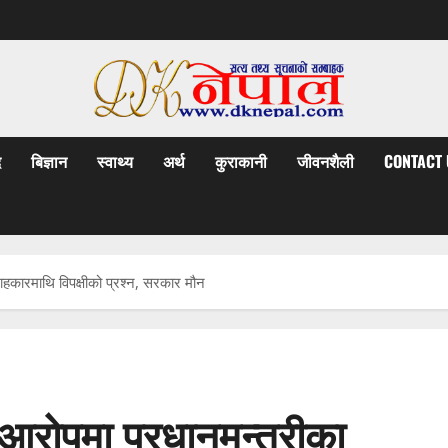
द
बिज्ञान
स्वाथ्य
अर्थ
कुराकानी
जीवनशैली
CONTACT 
हकारमाथि विपक्षीको प्रश्न, सरकार मौन
आरोपमा प्रधानमन्त्रीका