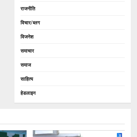
राजनीति
विचार/ब्लग
विजनेश
समाचार
समाज
साहित्य
हेडलाइन