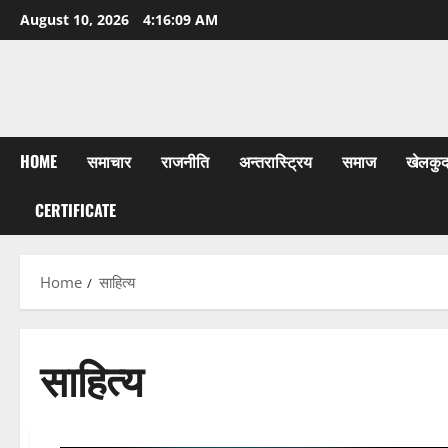
Skip
August 10, 2026
4:16:10 AM
to
content
HOME
समाचार
राजनीति
अन्तरास्ट्रिय
समाज
खेलकु
CERTIFICATE
Home
साहित्य
साहित्य