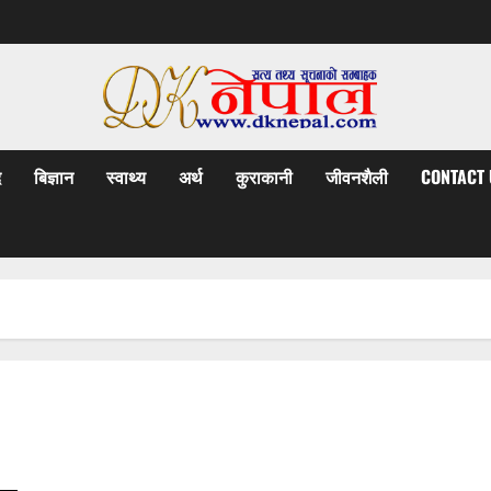
द
बिज्ञान
स्वाथ्य
अर्थ
कुराकानी
जीवनशैली
CONTACT 