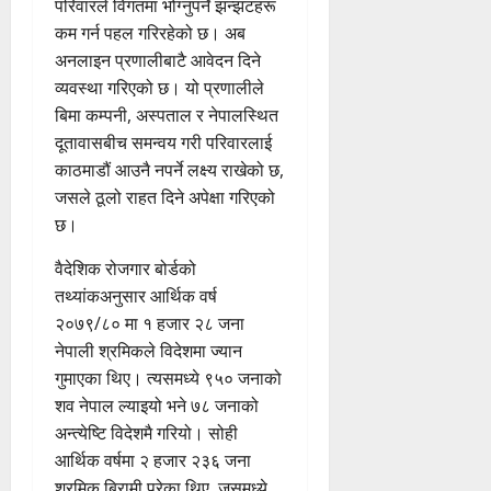
परिवारले विगतमा भोग्नुपर्ने झन्झटहरू
कम गर्न पहल गरिरहेको छ। अब
अनलाइन प्रणालीबाटै आवेदन दिने
व्यवस्था गरिएको छ। यो प्रणालीले
बिमा कम्पनी, अस्पताल र नेपालस्थित
दूतावासबीच समन्वय गरी परिवारलाई
काठमाडौं आउनै नपर्ने लक्ष्य राखेको छ,
जसले ठूलो राहत दिने अपेक्षा गरिएको
छ।
वैदेशिक रोजगार बोर्डको
तथ्यांकअनुसार आर्थिक वर्ष
२०७९/८० मा १ हजार २८ जना
नेपाली श्रमिकले विदेशमा ज्यान
गुमाएका थिए। त्यसमध्ये ९५० जनाको
शव नेपाल ल्याइयो भने ७८ जनाको
अन्त्येष्टि विदेशमै गरियो। सोही
आर्थिक वर्षमा २ हजार २३६ जना
श्रमिक बिरामी परेका थिए, जसमध्ये