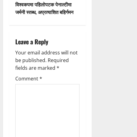
s
विश्वकपमा पहिलोपटक पेनाल्टीमा
t
जर्मनी स्तब्ध, अप्रत्याशित बहिर्गमन
n
a
Leave a Reply
v
Your email address will not
be published.
Required
i
fields are marked
*
g
Comment
*
a
t
i
o