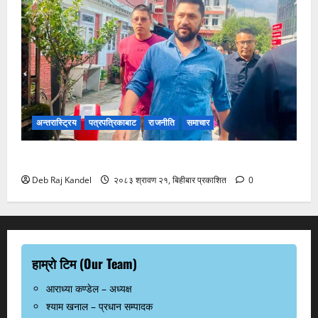
अन्तरास्ट्रिय
पत्रपत्रिकाबाट
राजनीति
समाचार
अदालतमा रवि लामिछाने: तारिखका लागि उपस्थिति
Deb Raj Kandel
२०८३ श्रावण २१, बिहीबार प्रकाशित
0
हाम्रो टिम (Our Team)
आराध्या कण्डेल – अध्यक्ष
श्याम खनाल – प्रधान सम्पादक