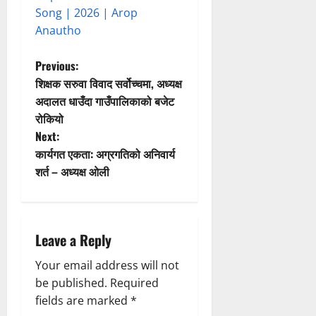
Song | 2026 | Arop
Anautho
P
Previous:
शिक्षक सरुवा विवाद सर्वोच्चमा, अध्यक्ष
o
अदालत धाउँदा गाउँपालिकाको बजेट
रोकियो
s
Next:
t
कार्यगत एकता: अग्रगतिको अनिवार्य
शर्त – अध्यक्ष ओली
n
a
Leave a Reply
v
Your email address will not
i
be published.
Required
g
fields are marked
*