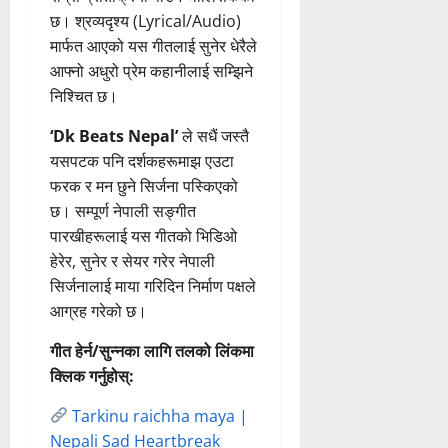
छ। श्रव्यदृश्य (Lyrical/Audio)
मार्फत आएको यस गीतलाई सुनेर धेरैले
आफ्नो अधुरो प्रेम कहानीलाई सम्झिने
निश्चित छ।
‘Dk Beats Nepal’
ले सधैं जस्तै
यसपटक पनि दर्शकहरूमाझ एउटा
फरक र मन छुने सिर्जना पस्किएको
छ। सम्पूर्ण नेपाली सङ्गीत
पारखीहरूलाई यस गीतको भिडिओ
हेरेर, सुनेर र सेयर गरेर नेपाली
सिर्जनालाई माया गरिदिन निर्माण पक्षले
आग्रह गरेको छ।
गीत हेर्न/सुन्नका लागि तलको लिंकमा
क्लिक गर्नुहोस्:
Tarkinu raichha maya |
Nepali Sad Heartbreak