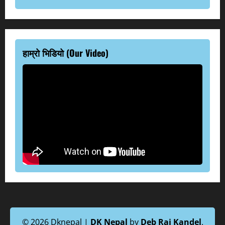
हाम्रो भिडियो (Our Video)
© 2026 Dknepal |
DK Nepal
by
Deb Raj Kandel
.