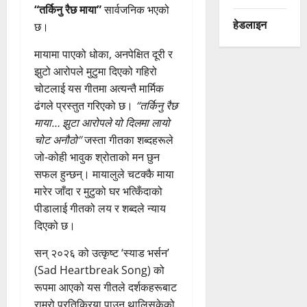
“तर्किनु रैछ माया”
सार्वजनिक भएको
हेडलाइन
छ।
मायामा पाएको धोका, अनपेक्षित दूरी र
झुटो आरोपले मुटुमा दिएको गहिरो
चोटलाई यस गीतमा अत्यन्तै मार्मिक
ढंगले प्रस्तुत गरिएको छ।
“तर्किनु रैछ
माया… झुटा आरोपले यो दिलमा लायो
चोट अनौठो”
जस्ता गीतका शब्दहरूले
जो-कोही भावुक श्रोताको मन छुन
सफल हुन्छन्। मायालुले चटक्कै माया
मारेर जाँदा र मुटुको घर भत्किँदाको
पीडालाई गीतको लय र शब्दले न्याय
दिएको छ।
सन् २०२६ को उत्कृष्ट ‘स्याड भर्सन’
(Sad Heartbreak Song) को
रूपमा आएको यस गीतले दर्शकहरूबाट
राम्रो प्रतिक्रिया पाउन थालिसकेको