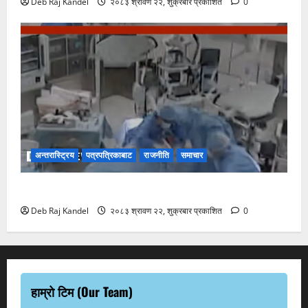
Deb Raj Kandel
२०८३ श्रावण २२, शुक्रबार प्रकाशित
0
अन्तरास्ट्रिय
पत्रपत्रिकाबाट
राजनीति
समाचार
जापान भूकम्प: शल्यक्रिया कक्षमै भूकम्पीय कम्पनको सामना
Deb Raj Kandel
२०८३ श्रावण २२, शुक्रबार प्रकाशित
0
हाम्रो टिम (Our Team)