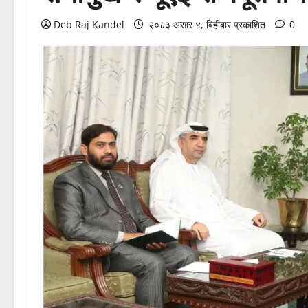
Deb Raj Kandel
२०८३ असार ४, बिहीबार प्रकाशित
0