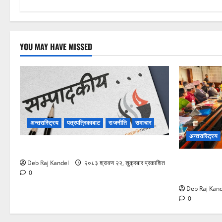
YOU MAY HAVE MISSED
अन्तरास्ट्रिय
पत्रपत्रिकाबाट
राजनीति
समाचार
अन्तरास्ट्रिय
विपद्को सुरक्षाकवच: बिमा
शिक्षक नियुक्
Deb Raj Kandel
२०८३ श्रावण २२, शुक्रबार प्रकाशित
उच्च शिक्षा न
0
Deb Raj Kand
0