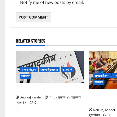
Notify me of new posts by email.
RELATED STORIES
अन्तरास्ट्रिय
पत्रपत्रिकाबाट
राजनीति
अन्तरास्ट्रिय
पत
समाचार
समाचार
विपद्को सुरक्षाकवच: बिमा
शिक्षक नियुक्ति 
Deb Raj Kandel
२०८३ श्रावण २२, शुक्रबार
कोर्दै उच्च शिक्ष
प्रकाशित
0
Deb Raj Kandel
प्रकाशित
0