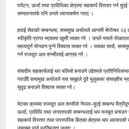
पर्यटन, ऊर्जा तथा प्रविधिका क्षेत्रमा सहकार्य विस्तार गर्न 
सम्भावनातर्फ पनि उनले ध्यानाकर्षण गराए ।
हवाई सेवाको सम्बन्धमा, सभामुख अर्यालले आगामी सेप्टेम्बर 
स्वीकृति प्राप्त भएकामा खुसी व्यक्त गरे । उनले यसले पोखराला
महत्वपूर्ण योगदान पुग्ने विश्वास व्यक्त गरे । यसका साथै, स
गर्न राजदूत अल शम्सीलाई आग्रह गरे ।
संसदीय सहकार्यलाई थप बलियो बनाउने उद्देश्यले प्रतिनिधिसभ
गराउँदै सभामुख अर्यालले यस समूहले दुवै मुलुकका संसद्‌बी
सुदृढ बनाउने विश्वास व्यक्त गरे।
भेटका क्रममा राजदूत अल शम्सीले नेपाल–युएई सम्बन्ध मैत्रीपूर्ण,
ऊर्जा, प्रविधि तथा जनस्तरको सम्बन्धलाई थप मजबुत बनाउन
सहकार्य विस्तार तथा पारस्परिक हितका क्षेत्रमा थप अवसरको खोज
उचाइमा पुग्ने प्रतिबद्धता जनाए ।