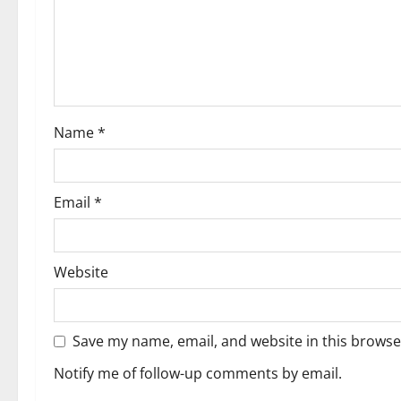
t
i
o
Name
*
n
Email
*
Website
Save my name, email, and website in this browse
Notify me of follow-up comments by email.