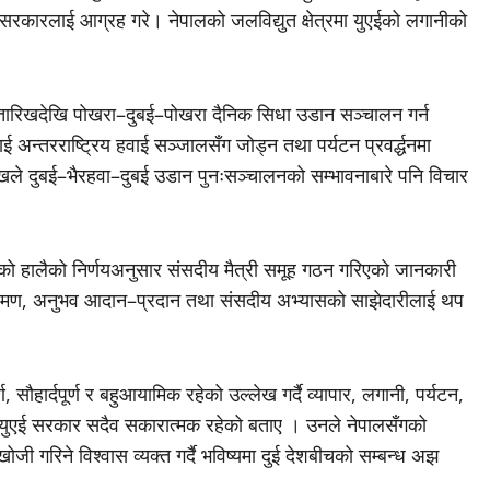
युएई सरकारलाई आग्रह गरे। नेपालको जलविद्युत क्षेत्रमा युएईको लगानीको
२३ तारिखदेखि पोखरा–दुबई–पोखरा दैनिक सिधा उडान सञ्चालन गर्न
ई अन्तरराष्ट्रिय हवाई सञ्जालसँग जोड्न तथा पर्यटन प्रवर्द्धनमा
भामुखले दुबई–भैरहवा–दुबई उडान पुनःसञ्चालनको सम्भावनाबारे पनि विचार
ाको हालैको निर्णयअनुसार संसदीय मैत्री समूह गठन गरिएको जानकारी
च भ्रमण, अनुभव आदान–प्रदान तथा संसदीय अभ्यासको साझेदारीलाई थप
 सौहार्दपूर्ण र बहुआयामिक रहेको उल्लेख गर्दै व्यापार, लगानी, पर्यटन,
 युएई सरकार सदैव सकारात्मक रहेको बताए । उनले नेपालसँगको
ी गरिने विश्वास व्यक्त गर्दै भविष्यमा दुई देशबीचको सम्बन्ध अझ