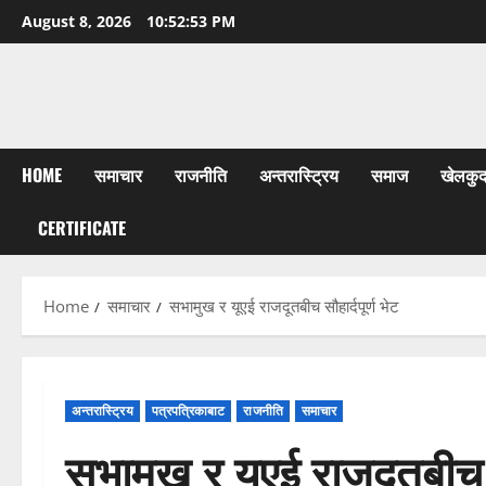
Skip
August 8, 2026
10:52:54 PM
to
content
HOME
समाचार
राजनीति
अन्तरास्ट्रिय
समाज
खेलकु
CERTIFICATE
Home
समाचार
सभामुख र यूएई राजदूतबीच सौहार्दपूर्ण भेट
अन्तरास्ट्रिय
पत्रपत्रिकाबाट
राजनीति
समाचार
सभामुख र यूएई राजदूतबीच सौ