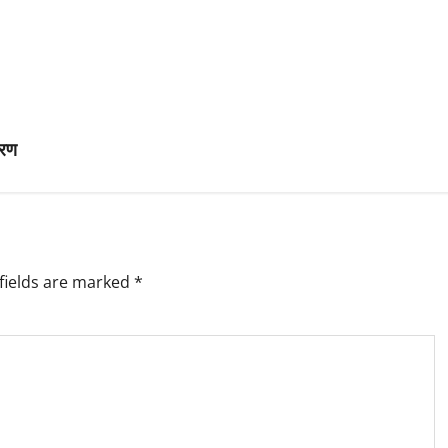
वरण
fields are marked
*