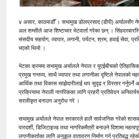
४ असार, काठमाडौँ । सभामुख डोलप्रसाद (डीपी) अर्यालसँग नेप
अल शम्सीले आज शिष्टाचार भेटवार्ता गरेका छन् । सिंहदरबारस्थि
संसदीय सहयोग, व्यापार, लगानी, पर्यटन, श्रम, हवाई सेवा, 
भएको थियो ।
भेटका क्रममा सभामुख अर्यालले नेपाल र युएईबीचको ऐतिहासिक तथ
प्रमुख गन्तव्य, साथै व्यापार तथा लगानीका दृष्टिले नेपालको महत
आर्थिक तथा विकास साझेदारीलाई थप सुदृढ र विस्तार गर्नुपर्न
प्रक्रियामा नेपाली नागरिकका लागि प्रहरी प्रतिवेदन अनिवार
सरलीकृत बनाउन अनुरोध गरे ।
सभामुख अर्यालले नेपाल सरकारले हालै सार्वजनिक गरेको शासकी
पारदर्शी, डिजिटाइज्ड तथा नागरिकमैत्री बनाउने दिशामा महत्व
लगानीकर्ताका लागि अनुकूल वातावरण निर्माण गर्न प्रतिबद्ध रहेक