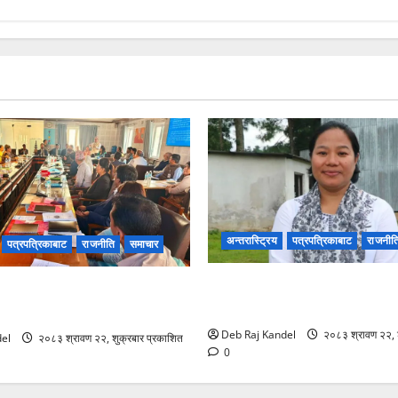
अन्तरास्ट्रिय
पत्रपत्रिकाबाट
राजनीत
पत्रपत्रिकाबाट
राजनीति
समाचार
रास्वपा सिन्धुपाल्चोकको सभापतिमा
ति र पदोन्नति सुधारको खाका कोर्दै
विजयी
ीति कार्यशाला।
Deb Raj Kandel
२०८३ श्रावण २२, श
el
२०८३ श्रावण २२, शुक्रबार प्रकाशित
0