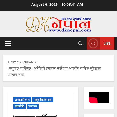
Skip
August 6, 2026
10:03:42 AM
to
content
LIVE
Primary
Menu
Home
समाचार
‘सकुशल फर्किन्छु’: अमेरिकी हमलामा मारिएका भारतीय नाविक सुरेशका
अन्तिम शब्द
अन्तरास्ट्रिय
पत्रपत्रिकाबाट
राजनीति
समाचार