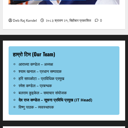
ग्यास अभाव रोक्न बारा प्रशासनको ९ बुँदे कडाई।
Deb Raj Kandel
२०८३ श्रावण २१, बिहीबार प्रकाशित
0
हाम्रो टिम (Our Team)
आराध्या कण्डेल – अध्यक्ष
श्याम खनाल – प्रधान सम्पादक
हरि सापकोटा – प्राविधिक प्रमुख
रमेश कण्डेल – प्रबन्धक
बलराम कुइकेल – समाचार संयोजक
देव राज कण्डेल – सूचना प्रविधि प्रमुख (IT Head)
विष्णु पाठक – व्यवस्थापक