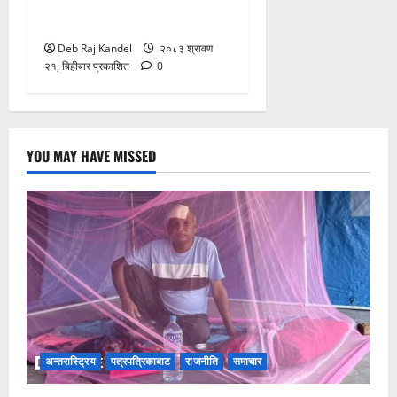
मेटाको माफीपछि भाजपाको कडा
प्रतिक्रिया
Deb Raj Kandel
२०८३ श्रावण
२१, बिहीबार प्रकाशित
0
YOU MAY HAVE MISSED
अन्तरास्ट्रिय
पत्रपत्रिकाबाट
राजनीति
समाचार