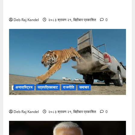
सुकुम्बासी समस्या: सरकारमाथि अविश्वास चुलियो, अगुवाहरू
आन्दोलित
Deb Raj Kandel
२०८३ श्रावण २१, बिहीबार प्रकाशित
0
अन्तरास्ट्रिय
पत्रपत्रिकाबाट
राजनीति
समाचार
आमुर बाघ: काजकस्तानमा ७० वर्षपछि शानदार पुनरागमन
Deb Raj Kandel
२०८३ श्रावण २१, बिहीबार प्रकाशित
0