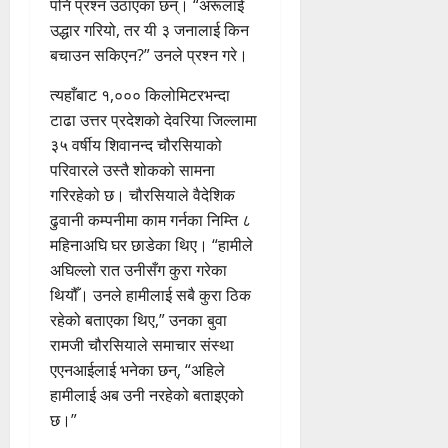
पनि प्रश्न उठाएका छन्। “अरूलाई
उद्धार गरियो, तर यी ३ जनालाई किन
बचाउन सकिएन?” उनले प्रश्न गरे।
त्यहाँबाट १,००० किलोमिटरभन्दा
टाढा उत्तर प्रदेशको देवरिया जिल्लामा
३५ वर्षीय शिवानन्द चौरसियाको
परिवारले उस्तै शोकको सामना
गरिरहेको छ। चौरसियाले वैदेशिक
ढुवानी कम्पनीमा काम गर्नका निम्ति ८
महिनाअघि घर छाडेका थिए। “हामीले
अघिल्लो रात उनीसँग कुरा गरेका
थियौँ। उनले हामीलाई सबै कुरा ठिक
रहेको बताएका थिए,” उनका बुवा
रामजी चौरसियाले समाचार संस्था
एएनआईलाई भनेका छन्, “अहिले
हामीलाई अब उनी नरहेको बताइएको
छ।”