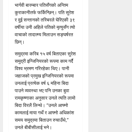
भार्गवी बारम्बार पतिसँगको अन्तिम
कुराकानीतर्फ फर्किन्छिन्। पति सुरेश
र दुई सन्तानको तस्बिरले घेरिएकी ३९
वर्षीया उनी अहिले पतिको मृत्युसँग त्यो
वाचाको तादात्म्य मिलाउन सङ्घर्षरत
छिन्।
समुद्रमा करिब १५ वर्ष बिताएका सुरेश
समुद्री इन्जिनियरको रूपमा काम गर्दै
विश्व भ्रमण गरिरहेका थिए। पानी
जहाजको प्रमुख इन्जिनियरको रूपमा
उनलाई प्रत्येक वर्ष ६ महिना बिदा
पाउने व्यवस्था भए पनि उनका बुवा
रामकृष्णाका अनुसार उनले त्यति लामो
बिदा विरलै लिन्थे। “उनले आफ्नो
कामलाई माया गर्थे र आफ्नो अधिकांश
समय समुद्रमा बिताउन रुचाउँथे,”
उनले बीबीसीलाई भने।