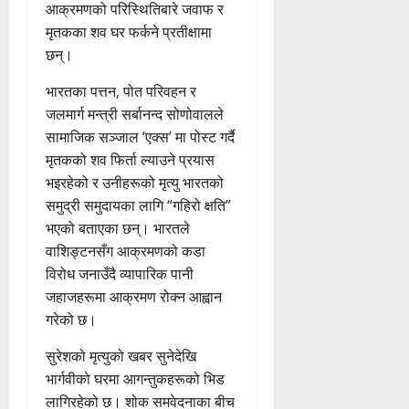
आक्रमणको परिस्थितिबारे जवाफ र
मृतकका शव घर फर्कने प्रतीक्षामा
छन्।
भारतका पत्तन, पोत परिवहन र
जलमार्ग मन्त्री सर्बानन्द सोणोवालले
सामाजिक सञ्जाल ‘एक्स’ मा पोस्ट गर्दै
मृतकको शव फिर्ता ल्याउने प्रयास
भइरहेको र उनीहरूको मृत्यु भारतको
समुद्री समुदायका लागि “गहिरो क्षति”
भएको बताएका छन्। भारतले
वाशिङ्टनसँग आक्रमणको कडा
विरोध जनाउँदै व्यापारिक पानी
जहाजहरूमा आक्रमण रोक्न आह्वान
गरेको छ।
सुरेशको मृत्युको खबर सुनेदेखि
भार्गवीको घरमा आगन्तुकहरूको भिड
लागिरहेको छ। शोक समवेदनाका बीच