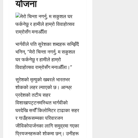
योजना
भार्गवीले पति सुरेशका शब्दहरू सम्झिँदै
भनिन्, “मेरो चिन्ता नगर्नु, म सकुशल
घर फर्कनेछु र हामीले हाम्रो
विवाहोत्सव राम्रोसँग मनाऔँला।”
सुरेशको मृत्युको खबरले भारतभर
शोकको लहर ल्याएको छ। आन्ध्र
प्रदेशको तटीय सहर
विशाखापट्टनमस्थित भार्गवीको
घरदेखि सयौँ किलोमिटर टाढाका सहर
र गाउँहरूसम्मका परिवारजन
जीविकोपार्जनका लागि समुद्रमा गएका
प्रियजनहरूको शोकमा छन्। उनीहरू