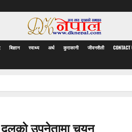
द
बिज्ञान
स्वाथ्य
अर्थ
कुराकानी
जीवनशैली
CONTACT 
ीय दलको उपनेतामा चयन