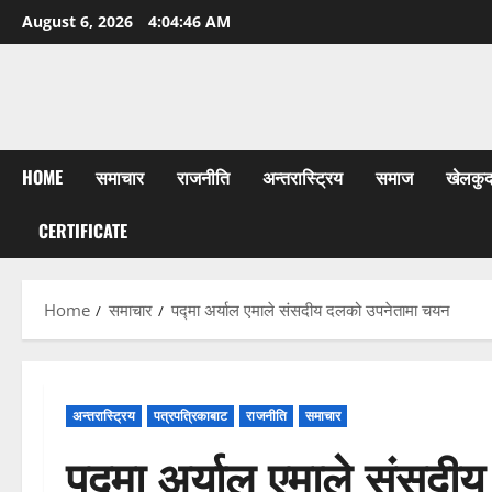
Skip
August 6, 2026
4:04:47 AM
to
content
HOME
समाचार
राजनीति
अन्तरास्ट्रिय
समाज
खेलकु
CERTIFICATE
Home
समाचार
पद्मा अर्याल एमाले संसदीय दलको उपनेतामा चयन
अन्तरास्ट्रिय
पत्रपत्रिकाबाट
राजनीति
समाचार
पद्मा अर्याल एमाले संसद