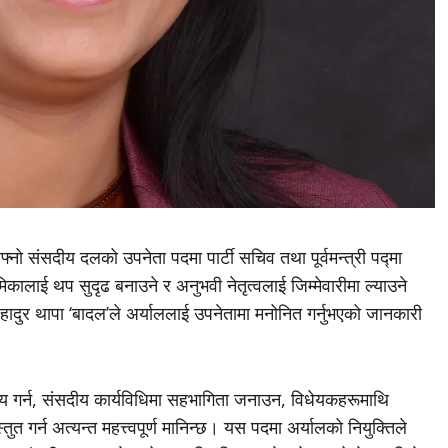
आफ्नो संसदीय दलको उपनेता पदमा पार्टी सचिव तथा पूर्वमन्त्री पद्मा
लाई थप सुदृढ बनाउने र अनुभवी नेतृत्वलाई जिम्मेवारीमा ल्याउने
दुर थापा ‘बादल’ले अर्याललाई उपनेतामा मनोनित गर्नुभएको जानकारी
य गर्न, संसदीय कार्यविधिमा सहभागिता जनाउन, विधेयकहरूमाथि
गर्न अत्यन्त महत्त्वपूर्ण मानिन्छ। यस पदमा अर्यालको नियुक्तिले