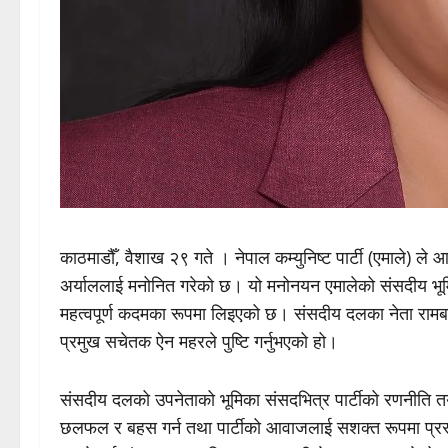
काठमाडौँ, वैशाख २९ गते । नेपाल कम्युनिष्ट पार्टी (एमाले) ले 
अर्याललाई मनोनित गरेको छ। यो मनोनयन एमालेको संसदीय भूमिका
महत्वपूर्ण कदमका रूपमा लिइएको छ। संसदीय दलका नेता रामबहा
प्रमुख सचेतक ऐन महरले पुष्टि गर्नुभएको हो।
संसदीय दलको उपनेताको भूमिका संसदभित्र पार्टीको रणनीति त
छलफल र बहस गर्न तथा पार्टीको आवाजलाई सशक्त रूपमा प्रस्तुत 