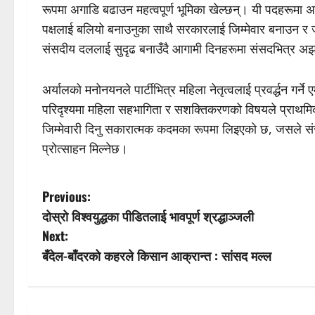
रूपमा अगाडि बढाउन महत्वपूर्ण भूमिका खेल्छन्। यी पदहरूमा अन
पक्षलाई बलियो बनाउनुका साथै सरकारलाई जिम्मेवार बनाउन र 
संसदीय दललाई सुदृढ बनाउँदै आगामी दिनहरूमा संसदभित्र अ
अर्यालको मनोनयनले पार्टीभित्र महिला नेतृत्वलाई प्रवर्द्धन गर
परिदृश्यमा महिला सहभागिता र सशक्तिकरणको विषयले प्राथमिकत
जिम्मेवारी दिनु सकारात्मक कदमका रूपमा लिइएको छ, जसले स
प्रोत्साहन मिल्नेछ।
P
Previous:
दोस्रो विश्वयुद्धका पीडितलाई भावपूर्ण श्रद्धाञ्जली
o
Next:
s
बँदेल-बाँदरको कहरले किसान आक्रान्त : सांसद मल्ल
t