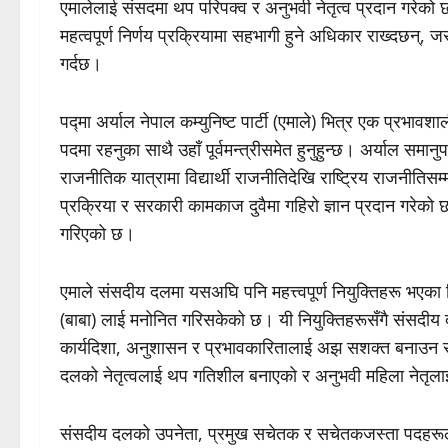
एमालेलाई संसदमा थप परिपक्व र अनुभवी नेतृत्व प्रदान गरेको
महत्वपूर्ण निर्णय प्रक्रियामा सहभागी हुने अधिकार राख्दछन्, 
गर्दछ।
पद्मा अर्याल नेपाल कम्युनिष्ट पार्टी (एमाले) भित्र एक प्रभावशा
पदमा रहनुका साथै उहाँ पूर्वमन्त्रीसमेत हुनुहुन्छ। अर्याल समा
राजनीतिक यात्रामा विद्यार्थी राजनीतिदेखि राष्ट्रिय राजनीति
प्रक्रिया र सरकारी कामकाज दुवैमा गहिरो ज्ञान प्रदान गरेको
गरिएको छ।
एमाले संसदीय दलमा यसअघि पनि महत्त्वपूर्ण नियुक्तिहरू भएक
(बाबा) लाई मनोनित गरिसकेको छ। यी नियुक्तिहरूसँगै संसदीय द
कार्यदिशा, अनुशासन र प्रभावकारितालाई अझ सशक्त बनाउन स
दलको नेतृत्वलाई थप गतिशील बनाएको र अनुभवी महिला नेतृलाई ज
संसदीय दलको उपनेता, प्रमुख सचेतक र सचेतकजस्ता पदहरूले स