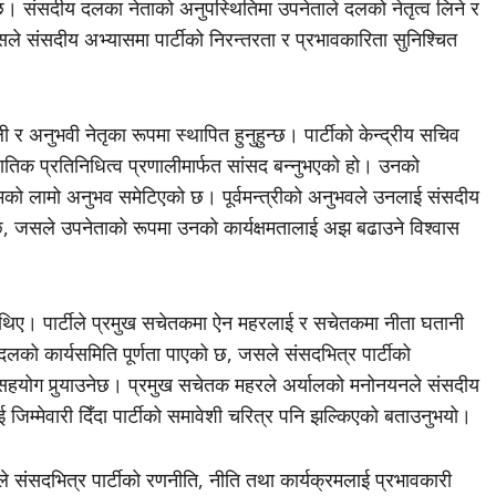
 छ। संसदीय दलका नेताको अनुपस्थितिमा उपनेताले दलको नेतृत्व लिने र
जसले संसदीय अभ्यासमा पार्टीको निरन्तरता र प्रभावकारिता सुनिश्चित
ली र अनुभवी नेतृका रूपमा स्थापित हुनुहुन्छ। पार्टीको केन्द्रीय सचिव
नुपातिक प्रतिनिधित्व प्रणालीमार्फत सांसद बन्नुभएको हो। उनको
सम्मको लामो अनुभव समेटिएको छ। पूर्वमन्त्रीको अनुभवले उनलाई संसदीय
 छ, जसले उपनेताको रूपमा उनको कार्यक्षमतालाई अझ बढाउने विश्वास
ा थिए। पार्टीले प्रमुख सचेतकमा ऐन महरलाई र सचेतकमा नीता घतानी
लको कार्यसमिति पूर्णता पाएको छ, जसले संसदभित्र पार्टीको
हयोग पुर्‍याउनेछ। प्रमुख सचेतक महरले अर्यालको मनोनयनले संसदीय
िम्मेवारी दिँदा पार्टीको समावेशी चरित्र पनि झल्किएको बताउनुभयो।
ंसदभित्र पार्टीको रणनीति, नीति तथा कार्यक्रमलाई प्रभावकारी