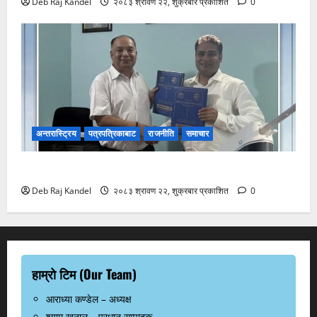
Deb Raj Kandel
२०८३ श्रावण २२, शुक्रबार प्रकाशित
0
अन्तरास्ट्रिय
पत्रपत्रिकाबाट
राजनीति
समाचार
रानी भन्सारदेखि विराटनगर बसपार्कसम्म अत्याधुनिक पोडवे बन्ने
Deb Raj Kandel
२०८३ श्रावण २२, शुक्रबार प्रकाशित
0
हाम्रो टिम (Our Team)
आराध्या कण्डेल – अध्यक्ष
श्याम खनाल – प्रधान सम्पादक