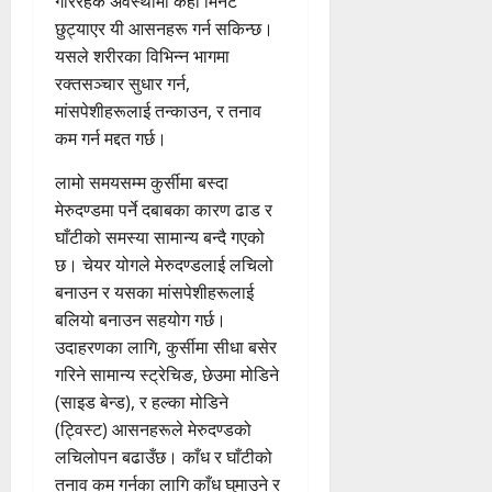
गरिरहेकै अवस्थामा केही मिनेट
छुट्याएर यी आसनहरू गर्न सकिन्छ।
यसले शरीरका विभिन्न भागमा
रक्तसञ्चार सुधार गर्न,
मांसपेशीहरूलाई तन्काउन, र तनाव
कम गर्न मद्दत गर्छ।
लामो समयसम्म कुर्सीमा बस्दा
मेरुदण्डमा पर्ने दबाबका कारण ढाड र
घाँटीको समस्या सामान्य बन्दै गएको
छ। चेयर योगले मेरुदण्डलाई लचिलो
बनाउन र यसका मांसपेशीहरूलाई
बलियो बनाउन सहयोग गर्छ।
उदाहरणका लागि, कुर्सीमा सीधा बसेर
गरिने सामान्य स्ट्रेचिङ, छेउमा मोडिने
(साइड बेन्ड), र हल्का मोडिने
(ट्विस्ट) आसनहरूले मेरुदण्डको
लचिलोपन बढाउँछ। काँध र घाँटीको
तनाव कम गर्नका लागि काँध घुमाउने र