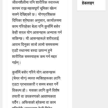
जीवनशैलीमा पनि शारीरिक स्वास्थ्य
हेडलाइन
कायम राख्न महत्वपूर्ण भूमिका खेल्न
सक्ने देखिएको छ। योगप्रशिक्षक
दिपिका श्रेष्ठका अनुसार, कार्यालयमा
काम गरिरहेका बेला पनि कुर्सीमै बसेर
केही सरल योग आसनहरू अभ्यास गर्न
सकिन्छ। यी आसनहरूले शरीरलाई
आराम दिनुका साथै लामो समयसम्म
एउटै स्थानमा बस्दा उत्पन्न हुने
शारीरिक समस्याहरू कम गर्न मद्दत
गर्छन्।
कुर्सीमै बसेर गरिने योग आसनहरू
(चेयर योग) व्यस्त व्यक्तिहरूका लागि
एउटा प्रभावकारी र समय बचत गर्ने
विकल्प हो। यसका लागि कुनै विशेष
तयारी वा उपकरणको आवश्यकता
पर्दैन। अफिसको ब्रेकमा वा काम