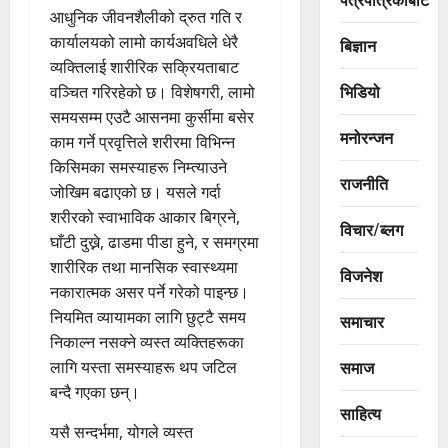
आधुनिक जीवनशैलीको द्रुत गति र
कार्यालयको लामो कार्यअवधिले धेरै
बिज्ञान
व्यक्तिलाई शारीरिक सक्रियताबाट
भिडियो
वञ्चित गरिरहेको छ। विशेषगरी, लामो
समयसम्म एउटै आसनमा कुर्सीमा बसेर
मनोरन्जन
काम गर्ने प्रवृत्तिले शरीरमा विभिन्न
किसिमका समस्याहरू निम्त्याउने
राजनीति
जोखिम बढाएको छ। यसले गर्दा
शरीरको स्वाभाविक आकार बिग्रने,
विचार/ब्लग
घाँटी दुख्ने, ढाडमा पीडा हुने, र समग्रमा
शारीरिक तथा मानसिक स्वास्थ्यमा
विजनेश
नकारात्मक असर पर्ने गरेको पाइन्छ।
नियमित व्यायामका लागि छुट्टै समय
समाचार
निकाल्न नसक्ने व्यस्त व्यक्तिहरूका
समाज
लागि यस्ता समस्याहरू थप जटिल
बन्दै गएका छन्।
साहित्य
यसै सन्दर्भमा, योगले व्यस्त