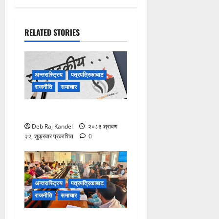
RELATED STORIES
अन्तरास्ट्रिय
पत्रपत्रिकाबाट
राजनीति
समाचार
विपद्को सुरक्षाकवच: बिमा
Deb Raj Kandel
२०८३ श्रावण
२२, शुक्रबार प्रकाशित
0
अन्तरास्ट्रिय
पत्रपत्रिकाबाट
राजनीति
समाचार