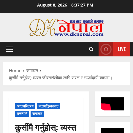
Skip
August 8, 2026
8:37:27 PM
to
content
LIVE
Primary
Menu
Home
समाचार
कुर्सीमै गर्नुहोस्: व्यस्त जीवनशैलीका लागि सरल र ऊर्जादायी व्यायाम।
अन्तरास्ट्रिय
पत्रपत्रिकाबाट
राजनीति
समाचार
कुर्सीमै गर्नुहोस्: व्यस्त