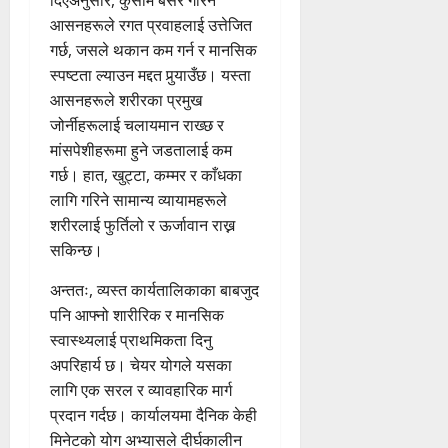
दिएअनुसार, कुर्सीमै बसेर गरिने
आसनहरूले रगत प्रवाहलाई उत्तेजित
गर्छ, जसले थकान कम गर्न र मानसिक
स्पष्टता ल्याउन मद्दत पुर्‍याउँछ। यस्ता
आसनहरूले शरीरका प्रमुख
जोर्नीहरूलाई चलायमान राख्छ र
मांसपेशीहरूमा हुने जडतालाई कम
गर्छ। हात, खुट्टा, कम्मर र काँधका
लागि गरिने सामान्य व्यायामहरूले
शरीरलाई फुर्तिलो र ऊर्जावान राख्न
सकिन्छ।
अन्ततः, व्यस्त कार्यतालिकाका बाबजुद
पनि आफ्नो शारीरिक र मानसिक
स्वास्थ्यलाई प्राथमिकता दिनु
अपरिहार्य छ। चेयर योगले यसका
लागि एक सरल र व्यावहारिक मार्ग
प्रदान गर्दछ। कार्यालयमा दैनिक केही
मिनेटको योग अभ्यासले दीर्घकालीन