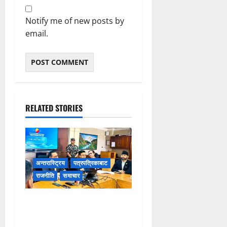
Notify me of new posts by
email.
RELATED STORIES
अन्तरास्ट्रिय
पत्रपत्रिकाबाट
राजनीति
समाचार
करदाता प्रोत्साहनको बम्पर लाभ:
२५० को खरिदमा १० लाखको