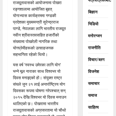
राजदूतावासको आयोजनामा पोखरा
रङ्गशालामा आयोजित बृहत्
बिज्ञान
योगाभ्यास कार्यक्रममा गण्डकी
प्रदेशका मुख्यमन्त्री सुरेन्द्रराज
भिडियो
पाण्डे, नेपालका लागि भारतीय राजदूत
नवीन श्रीवास्तवसहित हजारौंको
मनोरन्जन
संख्यामा पोखरेली नागरिक तथा
राजनीति
योगप्रेमीहरूको उत्साहजनक
सहभागिता रहेको थियो।
विचार/ब्लग
यस वर्ष ‘स्वस्थ उमेरका लागि योग’
विजनेश
भन्ने मूल नाराका साथ विश्वभर यो
दिवस मनाइएको हो। संयुक्त राष्ट्र
समाचार
संघले जुन २१ लाई अन्तर्राष्ट्रिय योग
दिवसका रूपमा घोषणा गरेपश्चात् सन्
समाज
२०१५ देखि विश्वभर यो दिवस मनाउन
थालिएको छ। पोखरामा भारतीय
साहित्य
राजदूतावासको अग्रसरतामा यो चौथो