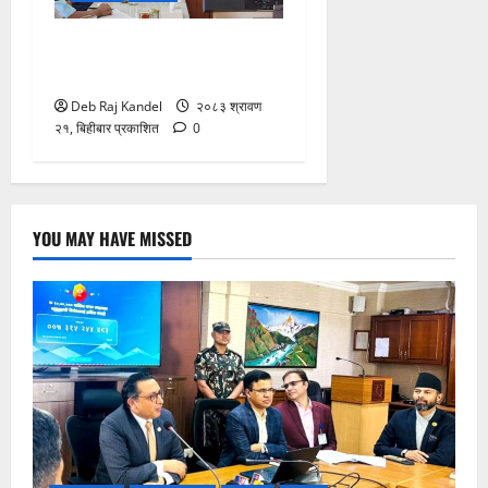
रोजगारमूलक जनशक्ति निर्माणमा
विशेष कम्पनीको पहल
Deb Raj Kandel
२०८३ श्रावण
२१, बिहीबार प्रकाशित
0
YOU MAY HAVE MISSED