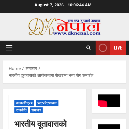
Skip
August 7, 2026
10:06:44 AM
to
content
LIVE
Primary
Menu
Home
समाचार
भारतीय दूतावासको आयोजनामा पोखरामा भव्य योग समारोह
अन्तरास्ट्रिय
पत्रपत्रिकाबाट
राजनीति
समाचार
भारतीय दूतावासको