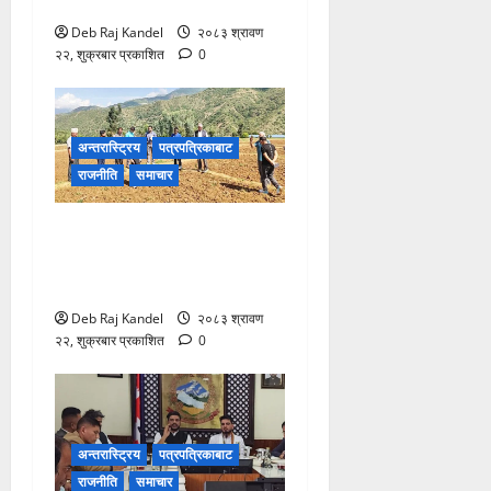
उपहार!
Deb Raj Kandel
२०८३ श्रावण
२२, शुक्रबार प्रकाशित
0
अन्तरास्ट्रिय
पत्रपत्रिकाबाट
राजनीति
समाचार
खडेरीग्रस्त क्षेत्रमा स्थलगत
अनुगमन: दीर्घकालीन समाधानको
रोडम्याप तयारी
Deb Raj Kandel
२०८३ श्रावण
२२, शुक्रबार प्रकाशित
0
अन्तरास्ट्रिय
पत्रपत्रिकाबाट
राजनीति
समाचार