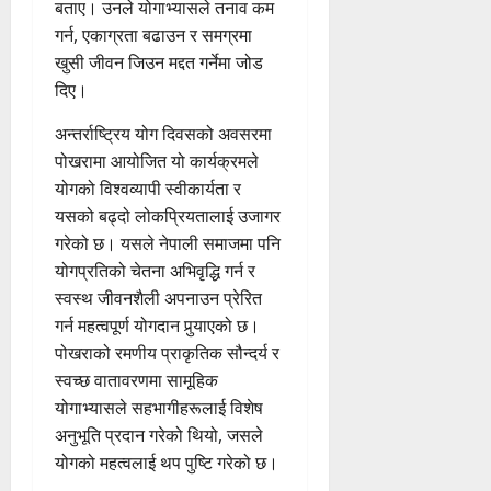
बताए। उनले योगाभ्यासले तनाव कम
गर्न, एकाग्रता बढाउन र समग्रमा
खुसी जीवन जिउन मद्दत गर्नेमा जोड
दिए।
अन्तर्राष्ट्रिय योग दिवसको अवसरमा
पोखरामा आयोजित यो कार्यक्रमले
योगको विश्वव्यापी स्वीकार्यता र
यसको बढ्दो लोकप्रियतालाई उजागर
गरेको छ। यसले नेपाली समाजमा पनि
योगप्रतिको चेतना अभिवृद्धि गर्न र
स्वस्थ जीवनशैली अपनाउन प्रेरित
गर्न महत्वपूर्ण योगदान पुर्‍याएको छ।
पोखराको रमणीय प्राकृतिक सौन्दर्य र
स्वच्छ वातावरणमा सामूहिक
योगाभ्यासले सहभागीहरूलाई विशेष
अनुभूति प्रदान गरेको थियो, जसले
योगको महत्वलाई थप पुष्टि गरेको छ।