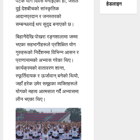
पटक योग दिवस मनाइएको हो, जसले
हेडलाइन
दुई देशबीचको सांस्कृतिक
आदानप्रदान र जनस्तरको
सम्बन्धलाई थप सुदृढ बनाएको छ।
बिहानैदेखि पोखरा रङ्गशालामा जम्मा
भएका सहभागीहरूले प्रशिक्षित योग
गुरुहरूको निर्देशनमा विभिन्न आसन र
प्राणायामको अभ्यास गरेका थिए।
कार्यक्रमको वातावरण शान्त,
स्फूर्तिदायक र ऊर्जावान् बनेको थियो,
जहाँ हरेक उमेर समूहका व्यक्तिहरूले
योगको महत्व आत्मसात गर्दै अभ्यासमा
लीन भएका थिए।