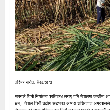
तस्बिर स्रोत, Reuters
भारतले चिनी निर्यातमा प्रतिबन्ध लगाए पनि नेपालमा कम्तीमा 
छन्। नेपाल चिनी उद्योग सङ्घका अध्यक्ष शशिकान्त अग्रवालल
नेपालमा दुई लाख मेट्रिक टन चिनी उत्पादन भएको र सरकारी