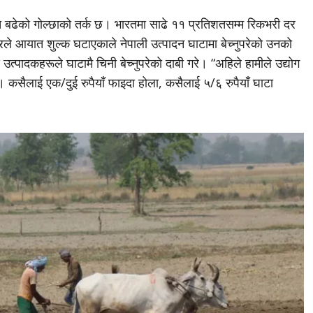
बढेको गोल्छाको तर्क छ। भारतमा साढे ११ प्रतिशतसम्म रिकभरी दर
रले आयात शुल्क घटाएकाले नेपाली उत्पादन घाटामा बेच्नुपरेको उनको
्पादकहरूले घाटामै चिनी बेच्नुपरेको दाबी गरे। “अहिले हामीले उद्योग
ँ। कसैलाई एक/दुई रुपैयाँ फाइदा होला, कसैलाई ५/६ रुपैयाँ घाटा