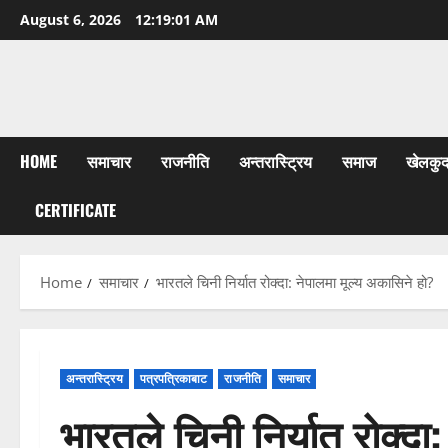
Skip
August 6, 2026
12:19:03 AM
to
content
HOME
समाचार
राजनीति
अन्तरास्ट्रिय
समाज
खेलकु
CERTIFICATE
Home
समाचार
भारतले चिनी निर्यात रोक्दा: नेपालमा मूल्य अकासिने हो?
अन्तरास्ट्रिय
पत्रपत्रिकाबाट
राजनीति
समाचार
भारतले चिनी निर्यात रोक्दा