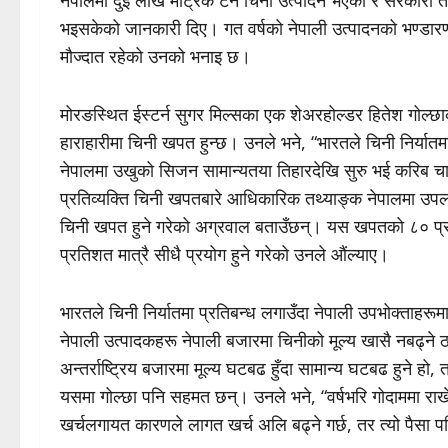
भइसकेको जानकारी दिए। गत वर्षको नेपाली उत्पादनको भण्डारण प
मौज्दात रहेको उनको भनाइ छ।
मोरङस्थित ईस्टर्न सुगर मिल्सका एक शेअरहोल्डर हितेश गोल्
हाराहारीमा चिनी खपत हुन्छ। उनले भने, “भारतले चिनी निर्यात
नेपालमा उखुको सिजन सामान्यतया तिहारदेखि सुरु भई करिब चा
प्रतिव्यक्ति चिनी खपतबारे आधिकारिक तथ्याङ्क नेपालमा उप
चिनी खपत हुने गरेको अग्रवाल बताउँछन्। यस खपतको ८० प्रति
प्रतिशत मात्रै सीधै प्रयोग हुने गरेको उनले औंल्याए।
भारतले चिनी निर्यातमा प्रतिबन्ध लगाउँदा नेपाली उपभोक्ताहरूम
नेपाली उत्पादकहरू नेपाली बजारमा चिनीको मूल्य खासै नबढ्ने 
अन्तर्राष्ट्रिय बजारमा मूल्य घटबढ हुँदा सामान्य घटबढ हुने हो
यसमा गोल्छा पनि सहमत छन्। उनले भने, “वर्षभरि गोदाममा राखेर
खर्चलगायत कारणले लागत खर्च अलि बढ्ने गर्छ, तर त्यो पैसा पनि