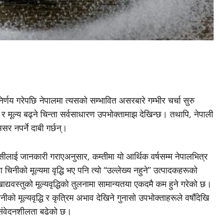
निर्णय गरेपछि नेपालमा त्यसको सम्भावित असरबारे गम्भीर चर्चा सुरु
ूल्य बढ्ने चिन्ता सर्वसाधारण उपभोक्तामाझ देखिन्छ। तथापि, नेपाली
र नपर्ने दाबी गर्छन्।
सीलाई जानकारी गराएअनुसार, कम्तीमा यो आर्थिक वर्षसम्म नेपालभित्र
नीको मूल्यमा वृद्धि भए पनि त्यो “उल्लेख्य नहुने” उत्पादकहरूको
द्यवस्तुको मूल्यवृद्धिको तुलनामा सामान्यतया एकदमै कम हुने गरेको छ।
को मूल्यवृद्धि र कृत्रिम अभाव देखिने गुनासो उपभोक्ताहरूले वर्षौँदेखि
 संवेदनशीलता बढेको छ।