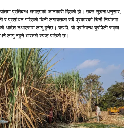
निर्यातमा प्रतिबन्ध लगाइएको जानकारी दिएको हो। उक्त सूचनाअनुसार,
िनी र प्रशोधन गरिएको चिनी लगायतका सबै प्रकारको चिनी निर्यातमा
्को आदेश नआएसम्म लागु हुनेछ। यद्यपि, यो प्रतिबन्ध युरोपेली सङ्घ
भने लागु नहुने भारतले स्पष्ट पारेको छ।