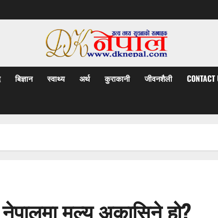
द
बिज्ञान
स्वाथ्य
अर्थ
कुराकानी
जीवनशैली
CONTACT 
: नेपालमा मूल्य अकासिने हो?