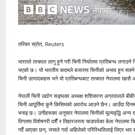
तस्बिर स्रोत, Reuters
भारतले तत्काल लागु हुने गरी चिनी निर्यातमा प्रतिबन्ध लगाउने 
भएको छ। यो भारतीय कदमले बजारमा चिनीको अभाव हुन सक्ने र म
चिनी उत्पादकहरू भने यो प्रतिबन्धबाट तत्काल नेपालमा खासै अस
नेपाली चिनी उद्योग सङ्घका अध्यक्ष शशिकान्त अग्रवालले बीबी
चिनी आपूर्तिमा कुनै किसिमको अवरोध आउने छैन। आउँदा दिनमा चि
भनाइ छ। उनीहरूका अनुसार नेपालमा चिनीको मूल्यवृद्धि अन्य खा
विगतमा विशेषगरी दशैँ र तिहारजस्ता चाडपर्वका बेला नेपालमा चिनी
गर्दै आएका छन्, जसले गर्दा अहिलेको परिस्थितिलाई लिएर थप