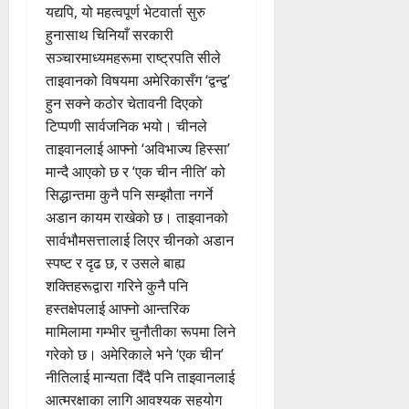
यद्यपि, यो महत्वपूर्ण भेटवार्ता सुरु
हुनासाथ चिनियाँ सरकारी
सञ्चारमाध्यमहरूमा राष्ट्रपति सीले
ताइवानको विषयमा अमेरिकासँग ‘द्वन्द्व’
हुन सक्ने कठोर चेतावनी दिएको
टिप्पणी सार्वजनिक भयो। चीनले
ताइवानलाई आफ्नो ‘अविभाज्य हिस्सा’
मान्दै आएको छ र ‘एक चीन नीति’ को
सिद्धान्तमा कुनै पनि सम्झौता नगर्ने
अडान कायम राखेको छ। ताइवानको
सार्वभौमसत्तालाई लिएर चीनको अडान
स्पष्ट र दृढ छ, र उसले बाह्य
शक्तिहरूद्वारा गरिने कुनै पनि
हस्तक्षेपलाई आफ्नो आन्तरिक
मामिलामा गम्भीर चुनौतीका रूपमा लिने
गरेको छ। अमेरिकाले भने ‘एक चीन’
नीतिलाई मान्यता दिँदै पनि ताइवानलाई
आत्मरक्षाका लागि आवश्यक सहयोग