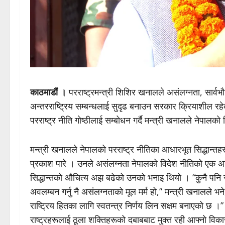
काठमाडौं ।
परराष्ट्रमन्त्री शिशिर खनालले असंलग्नता, सार्
अन्तरराष्ट्रिय सम्बन्धलाई सुदृढ बनाउन सरकार क्रियाशील 
परराष्ट्र नीति गोष्ठीलाई सम्बोधन गर्दै मन्त्री खनालले नेपालको 
मन्त्री खनालले नेपालको परराष्ट्र नीतिका आधारभूत सिद्धान्तहर
प्रकाश पारे । उनले असंलग्नता नेपालको विदेश नीतिको एक अव
सिद्धान्तको औचित्य अझ बढेको उनको भनाइ थियो । “कुनै पनि सै
अवलम्बन गर्नु नै असंलग्नताको मूल मर्म हो,” मन्त्री खनालले भन
राष्ट्रिय हितका लागि स्वतन्त्र निर्णय लिन सक्षम बनाएको छ 
राष्ट्रहरूलाई ठूला शक्तिहरूको दबाबबाट मुक्त रही आफ्नो विकासक