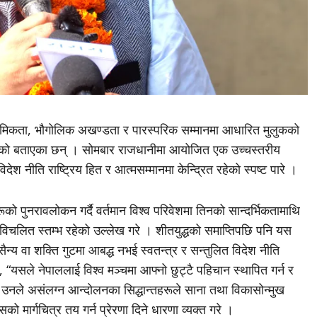
वभौमिकता, भौगोलिक अखण्डता र पारस्परिक सम्मानमा आधारित मुलुकको
रहेको बताएका छन् । सोमबार राजधानीमा आयोजित एक उच्चस्तरीय
विदेश नीति राष्ट्रिय हित र आत्मसम्मानमा केन्द्रित रहेको स्पष्ट पारे ।
ूको पुनरावलोकन गर्दै वर्तमान विश्व परिवेशमा तिनको सान्दर्भिकतामाथि
िचलित स्तम्भ रहेको उल्लेख गरे । शीतयुद्धको समाप्तिपछि पनि यस
न्य वा शक्ति गुटमा आबद्ध नभई स्वतन्त्र र सन्तुलित विदेश नीति
े, “यसले नेपाललाई विश्व मञ्चमा आफ्नो छुट्टै पहिचान स्थापित गर्न र
।” उनले असंलग्न आन्दोलनका सिद्धान्तहरूले साना तथा विकासोन्मुख
ो मार्गचित्र तय गर्न प्रेरणा दिने धारणा व्यक्त गरे ।