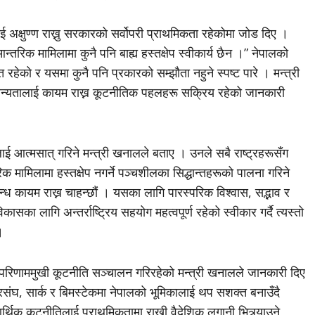
अक्षुण्ण राख्नु सरकारको सर्वोपरी प्राथमिकता रहेकोमा जोड दिए ।
न्तरिक मामिलामा कुनै पनि बाह्य हस्तक्षेप स्वीकार्य छैन ।” नेपालको
रहेको र यसमा कुनै पनि प्रकारको सम्झौता नहुने स्पष्ट पारे । मन्त्री
ो मान्यतालाई कायम राख्न कूटनीतिक पहलहरू सक्रिय रहेको जानकारी
्तलाई आत्मसात् गरिने मन्त्री खनालले बताए । उनले सबै राष्ट्रहरूसँग
मामिलामा हस्तक्षेप नगर्ने पञ्चशीलका सिद्धान्तहरूको पालना गरिने
्बन्ध कायम राख्न चाहन्छौं । यसका लागि पारस्परिक विश्वास, सद्भाव र
सका लागि अन्तर्राष्ट्रिय सहयोग महत्वपूर्ण रहेको स्वीकार गर्दै त्यस्तो
।
परिणाममुखी कूटनीति सञ्चालन गरिरहेको मन्त्री खनालले जानकारी दिए
ाष्ट्रसंघ, सार्क र बिमस्टेकमा नेपालको भूमिकालाई थप सशक्त बनाउँदै
ी आर्थिक कूटनीतिलाई प्राथमिकतामा राखी वैदेशिक लगानी भित्र्याउने,