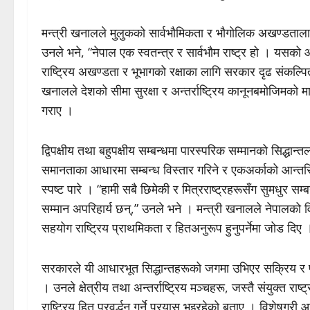
मन्त्री खनालले मुलुकको सार्वभौमिकता र भौगोलिक अखण्डतालाई 
उनले भने, “नेपाल एक स्वतन्त्र र सार्वभौम राष्ट्र हो । यसको आ
राष्ट्रिय अखण्डता र भूभागको रक्षाका लागि सरकार दृढ संकल्पित 
खनालले देशको सीमा सुरक्षा र अन्तर्राष्ट्रिय कानूनबमोजिमक
गराए ।
द्विपक्षीय तथा बहुपक्षीय सम्बन्धमा पारस्परिक सम्मानको सिद्धान
समानताका आधारमा सम्बन्ध विस्तार गरिने र एकअर्काको आन्तरिक 
स्पष्ट पारे । “हामी सबै छिमेकी र मित्रराष्ट्रहरूसँग सुमधुर सम
सम्मान अपरिहार्य छन्,” उनले भने । मन्त्री खनालले नेपालको विका
सहयोग राष्ट्रिय प्राथमिकता र हितअनुरूप हुनुपर्नेमा जोड दिए 
सरकारले यी आधारभूत सिद्धान्तहरूको जगमा उभिएर सक्रिय र 
। उनले क्षेत्रीय तथा अन्तर्राष्ट्रिय मञ्चहरू, जस्तै संयुक्त र
राष्ट्रिय हित प्रवर्द्धन गर्ने प्रयास भइरहेको बताए । विशेषगर