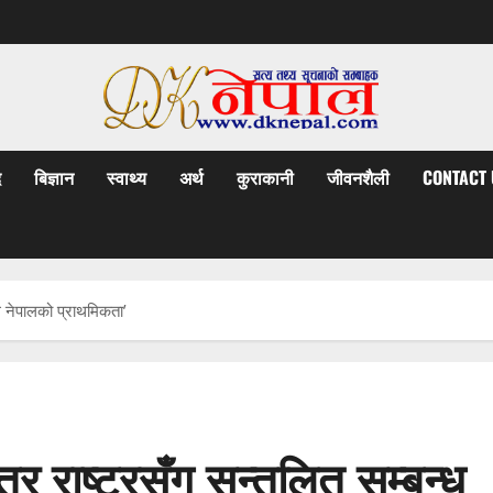
द
बिज्ञान
स्वाथ्य
अर्थ
कुराकानी
जीवनशैली
CONTACT 
न्ध नेपालको प्राथमिकता’
त्र राष्ट्रसँग सन्तुलित सम्बन्ध