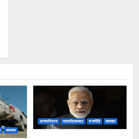
अन्तरास्ट्रिय
पत्रपत्रिकाबाट
राजनीति
समाचार
ि
समाचार
मोदीको पोस्ट हटाएको विवाद: मेटाको माफीपछि