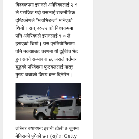
विश्वकपमा इरानले अमेरिकालाई २-१
ले पराजित गर्दा यसलाई राजनीतिक
दृष्टिकोणले “महाभिडन्त” भनिएको
थियो। सन् २०२२ को विश्वकपमा
पनि अमेरिकाले इरानलाई १-० ले
हराएको थियो। यस प्रतियोगितामा
पनि नकआउट चरणमा यी दुईबीच भेट
हुन सक्ने सम्भावना छ, जसले वर्तमान
युद्धको परिवेशमा फुटबललाई मात्र
मुख्य चर्चाको विषय बन्न दिनेछैन।
तस्बिर क्याप्शन: इरानी टोली ७ जुनमा
मेक्सिको पुगेको छ। (स्रोत: Getty