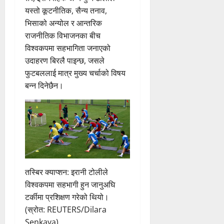
यस्तो कूटनीतिक, सैन्य तनाव,
भिसाको अन्योल र आन्तरिक
राजनीतिक विभाजनका बीच
विश्वकपमा सहभागिता जनाएको
उदाहरण बिरलै पाइन्छ, जसले
फुटबललाई मात्र मुख्य चर्चाको विषय
बन्न दिनेछैन।
तस्बिर क्याप्शन: इरानी टोलीले
विश्वकपमा सहभागी हुन जानुअघि
टर्कीमा प्रशिक्षण गरेको थियो।
(स्रोत: REUTERS/Dilara
Senkaya)