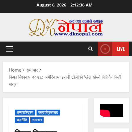
Skip
August 6, 2026
2:12:37 AM
to
content
LIVE
Primary
Menu
Home
समाचार
फिफा विश्वकप २०२६: अमेरिकामा इरानी टोलीको ‘खेल खेल्ने बित्तिकै’ फिर्ती
यात्रा!
अन्तरास्ट्रिय
पत्रपत्रिकाबाट
राजनीति
समाचार