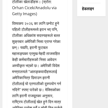
टोलीका खेलाडीहरू। (स्रोत:
Orhan Cicek/Anadolu via
हेडलाइन
Getty Images)
विश्वकप २०२६ का लागि छनोट हुने
पहिलो टोलीहरूमध्ये इरान भए पनि,
टोलीका अधिकांश सदस्यहरूले बल्ल
शुक्रबार अमेरिकी भिसा प्राप्त गरेका
छन्। यद्यपि, इरानी फुटबल
महासङ्घका प्रमुख मेहदी ताजसहित
केही कर्मचारीहरूको भिसा आवेदन
अस्वीकृत भएको छ। अमेरिकी विदेश
मन्त्रालयले “आतङ्कवादीहरूलाई
अमेरिकाभित्र छिराउन इरानी
टोलीलाई यो प्रणालीको दुरुपयोग गर्न
नदिने” स्पष्ट पारेको छ। मेक्सिकोका
लागि इरानी राजदूतका अनुसार,
राष्ट्रिय टोलीलाई खेल हुने दिन मात्र
अमेरिका प्रवेश गर्ने र सोही दिन फर्कने