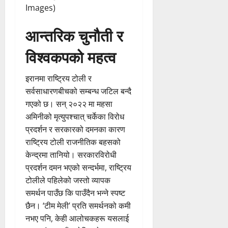
Images)
आन्तरिक चुनौती र
विश्वकपको महत्व
इरानमा राष्ट्रिय टोली र
सर्वसाधारणबीचको सम्बन्ध जटिल बन्दै
गएको छ। सन् २०२२ मा महसा
अमिनीको मृत्युपश्चात् चर्केका विरोध
प्रदर्शन र सरकारको दमनका कारण
राष्ट्रिय टोली राजनीतिक बहसको
केन्द्रमा तानियो। सरकारविरोधी
प्रदर्शन दमन भएको सन्दर्भमा, राष्ट्रिय
टोलीले पहिलेको जस्तो व्यापक
समर्थन पाउँछ कि पाउँदैन भन्ने स्पष्ट
छैन। ‘टीम मेली’ प्रति समर्थनको कमी
नभए पनि, केही आलोचकहरू यसलाई