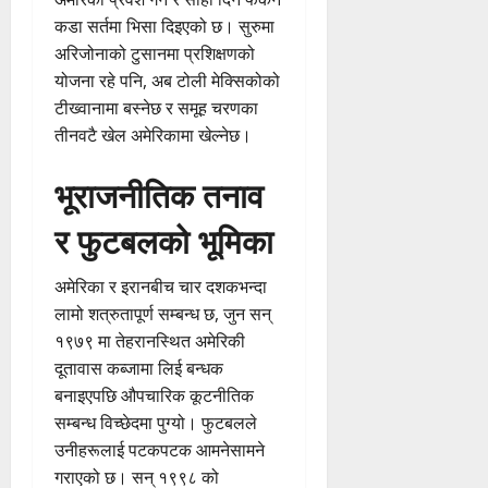
कडा सर्तमा भिसा दिइएको छ। सुरुमा
अरिजोनाको टुसानमा प्रशिक्षणको
योजना रहे पनि, अब टोली मेक्सिकोको
टीख्वानामा बस्नेछ र समूह चरणका
तीनवटै खेल अमेरिकामा खेल्नेछ।
भूराजनीतिक तनाव
र फुटबलको भूमिका
अमेरिका र इरानबीच चार दशकभन्दा
लामो शत्रुतापूर्ण सम्बन्ध छ, जुन सन्
१९७९ मा तेहरानस्थित अमेरिकी
दूतावास कब्जामा लिई बन्धक
बनाइएपछि औपचारिक कूटनीतिक
सम्बन्ध विच्छेदमा पुग्यो। फुटबलले
उनीहरूलाई पटकपटक आमनेसामने
गराएको छ। सन् १९९८ को