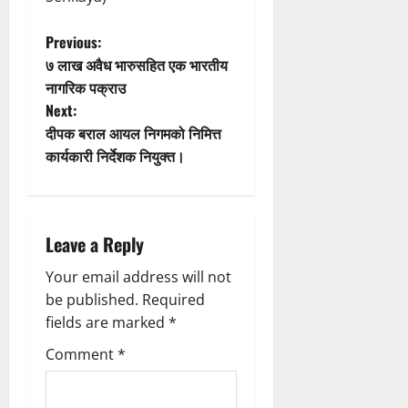
P
Previous:
७ लाख अवैध भारुसहित एक भारतीय
o
नागरिक पक्राउ
Next:
s
दीपक बराल आयल निगमको निमित्त
t
कार्यकारी निर्देशक नियुक्त।
n
a
Leave a Reply
v
Your email address will not
be published.
Required
i
fields are marked
*
g
Comment
*
a