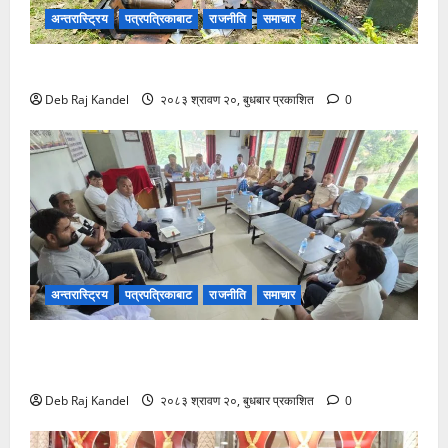
अन्तरास्ट्रिय
पत्रपत्रिकाबाट
राजनीति
समाचार
ट्रान्सफर्मर चोरी: २०० घरमा खानेपानीको हाहाकार
Deb Raj Kandel
२०८३ श्रावण २०, बुधबार प्रकाशित
0
अन्तरास्ट्रिय
पत्रपत्रिकाबाट
राजनीति
समाचार
सिरहा घटना: प्रारम्भिक अनुसन्धान सकेर छानबिन टोली
काठमाडौंमा
Deb Raj Kandel
२०८३ श्रावण २०, बुधबार प्रकाशित
0