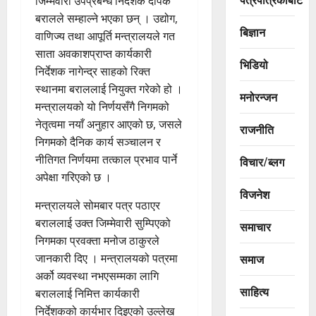
जिम्मेवारी उपप्रबन्ध निर्देशक दीपक
बरालले सम्हाल्ने भएका छन् । उद्योग,
बिज्ञान
वाणिज्य तथा आपूर्ति मन्त्रालयले गत
साता अवकाशप्राप्त कार्यकारी
भिडियो
निर्देशक नागेन्द्र साहको रिक्त
स्थानमा बराललाई नियुक्त गरेको हो ।
मनोरन्जन
मन्त्रालयको यो निर्णयसँगै निगमको
नेतृत्वमा नयाँ अनुहार आएको छ, जसले
राजनीति
निगमको दैनिक कार्य सञ्चालन र
नीतिगत निर्णयमा तत्काल प्रभाव पार्ने
विचार/ब्लग
अपेक्षा गरिएको छ ।
विजनेश
मन्त्रालयले सोमबार पत्र पठाएर
बराललाई उक्त जिम्मेवारी सुम्पिएको
समाचार
निगमका प्रवक्ता मनोज ठाकुरले
जानकारी दिए । मन्त्रालयको पत्रमा
समाज
अर्को व्यवस्था नभएसम्मका लागि
साहित्य
बराललाई निमित्त कार्यकारी
निर्देशकको कार्यभार दिइएको उल्लेख