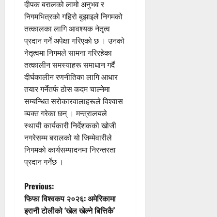
दीपक बरालको लामो अनुभव र
निगमभित्रको गहिरो बुझाइले निगमको
तत्कालका लागि आवश्यक नेतृत्व
प्रदान गर्ने अपेक्षा गरिएको छ । उनको
नेतृत्वमा निगमले सामना गरिरहेका
तत्कालीन समस्याहरू समाधान गर्दै
दीर्घकालीन रणनीतिका लागि आधार
तयार गर्नेतर्फ ठोस कदम चाल्नेमा
सम्बन्धित सरोकारवालाहरूले विश्वास
व्यक्त गरेका छन् । मन्त्रालयले
स्थायी कार्यकारी निर्देशकको खोजी
नगरेसम्म बरालको यो जिम्मेवारीले
निगमको कार्यसम्पादनमा निरन्तरता
प्रदान गर्नेछ ।
P
Previous:
फिफा विश्वकप २०२६: अमेरिकामा
o
इरानी टोलीको ‘खेल खेल्ने बित्तिकै’