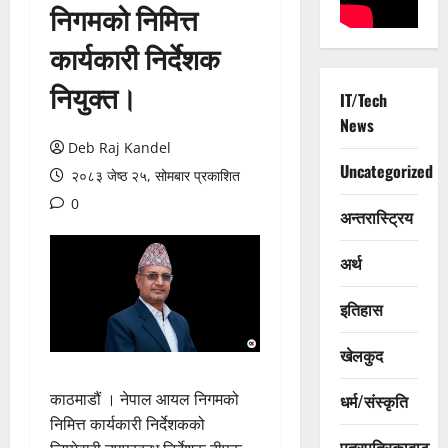
निगमको निमित्त
कार्यकारी निर्देशक
नियुक्त।
IT/Tech
News
Deb Raj Kandel
Uncategorized
२०८३ जेष्ठ २५, सोमबार प्रकाशित
0
अन्तरास्ट्रिय
अर्थ
इतिहास
खेलकुद
काठमाडौं । नेपाल आयल निगमको
धर्म/संस्कृति
निमित्त कार्यकारी निर्देशकको
पत्रपत्रिकाबाट