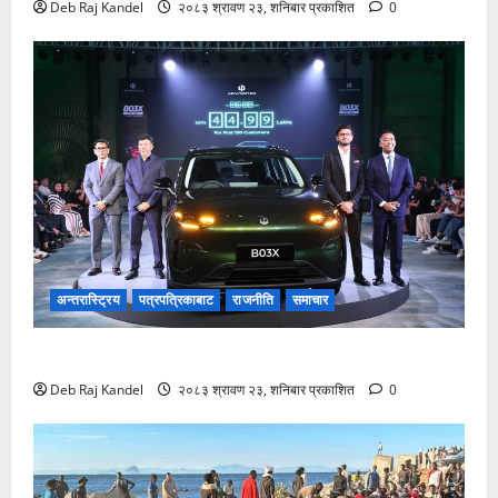
Deb Raj Kandel
२०८३ श्रावण २३, शनिबार प्रकाशित
0
अन्तरास्ट्रिय
पत्रपत्रिकाबाट
राजनीति
समाचार
लिपमोटर बी०३ एक्सको नेपालमा भव्य शुभारम्भ
Deb Raj Kandel
२०८३ श्रावण २३, शनिबार प्रकाशित
0