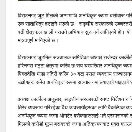
विराटनगर जुट मिलको जग्गामाथि अनधिकृत रूपमा बसोबास गरिर
एक साताभित्र हटाइने भएको छ। सङ्घीय सरकारको उच्चस्तरीय
बढी क्षेत्रफल खाली गराउने अभियान सुरु गर्न लागिएको हो। यो
महत्वपूर्ण मानिएको छ।
विराटनगर जुटमिल सञ्चालक समितिका अध्यक्ष राजेन्द्र कार्कील
हरिनगरा भट्टा क्षेत्रमा करिब छ सय घरपरिवार अनधिकृत रूप
विगतदेखि भाडा नतिरी करिब ३० वटा पसल व्यवसाय सञ्चालनमा र
उद्योगहरू समेत अनधिकृत रूपमा सञ्चालनमा ल्याएको पाइएको 
अध्यक्ष कार्कीका अनुसार, सङ्घीय सरकारको स्पष्ट निर्देशन र 
तिरेर व्यवसाय गरिरहेका वैध व्यवसायीहरूका लागि वैकल्पिक व्यवस्
अनधिकृत रूपमा जग्गा ओगटेर बसेकाहरूलाई भने प्रशासनको सह
मिलको करोडौं मूल्य बराबरको जग्गा अतिक्रमणबाट मुक्त गरा