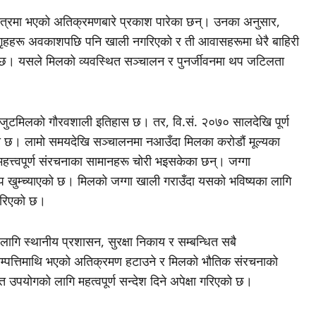
षेत्रमा भएको अतिक्रमणबारे प्रकाश पारेका छन्। उनका अनुसार,
स गृहहरू अवकाशपछि पनि खाली नगरिएको र ती आवासहरूमा धेरै बाहिरी
ो छ। यसले मिलको व्यवस्थित सञ्चालन र पुनर्जीवनमा थप जटिलता
र जुटमिलको गौरवशाली इतिहास छ। तर, वि.सं. २०७० सालदेखि पूर्ण
गएको छ। लामो समयदेखि सञ्चालनमा नआउँदा मिलका करोडौं मूल्यका
महत्त्वपूर्ण संरचनाका सामानहरू चोरी भइसकेका छन्। जग्गा
 खुम्च्याएको छ। मिलको जग्गा खाली गराउँदा यसको भविष्यका लागि
स गरिएको छ।
स्थानीय प्रशासन, सुरक्षा निकाय र सम्बन्धित सबै
्पत्तिमाथि भएको अतिक्रमण हटाउने र मिलको भौतिक संरचनाको
्थित उपयोगको लागि महत्वपूर्ण सन्देश दिने अपेक्षा गरिएको छ।