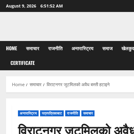
Skip
August 9, 2026
6:51:53 AM
to
content
HOME
समाचार
राजनीति
अन्तरास्ट्रिय
समाज
खेलकु
CERTIFICATE
Home
समाचार
विराटनगर जुटमिलको अवैध बस्ती हटाइने
अन्तरास्ट्रिय
पत्रपत्रिकाबाट
राजनीति
समाचार
विराटनगर जुटमिलको अवैध 