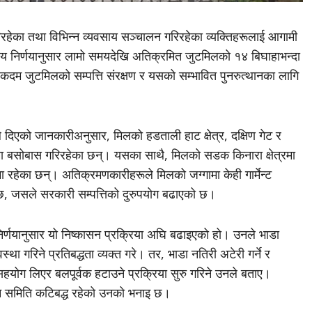
हेका तथा विभिन्न व्यवसाय सञ्चालन गरिरहेका व्यक्तिहरूलाई आगामी
 निर्णयानुसार लामो समयदेखि अतिक्रमित जुटमिलको १४ बिघाहाभन्दा
 कदम जुटमिलको सम्पत्ति संरक्षण र यसको सम्भावित पुनरुत्थानका लागि
े दिएको जानकारीअनुसार, मिलको हडताली हाट क्षेत्र, दक्षिण गेट र
मा बसोबास गरिरहेका छन्। यसका साथै, मिलको सडक किनारा क्षेत्रमा
हेका छन्। अतिक्रमणकारीहरूले मिलको जग्गामा केही गार्मेन्ट
छ, जसले सरकारी सम्पत्तिको दुरुपयोग बढाएको छ।
निर्णयानुसार यो निष्कासन प्रक्रिया अघि बढाइएको हो। उनले भाडा
था गरिने प्रतिबद्धता व्यक्त गरे। तर, भाडा नतिरी अटेरी गर्ने र
योग लिएर बलपूर्वक हटाउने प्रक्रिया सुरु गरिने उनले बताए।
उन समिति कटिबद्ध रहेको उनको भनाइ छ।