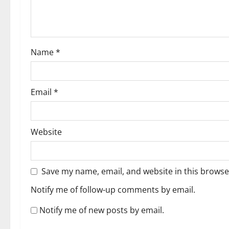
i
o
Name
*
n
Email
*
Website
Save my name, email, and website in this browse
Notify me of follow-up comments by email.
Notify me of new posts by email.