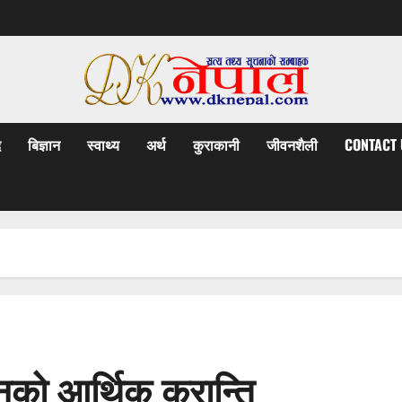
द
बिज्ञान
स्वाथ्य
अर्थ
कुराकानी
जीवनशैली
CONTACT 
नको आर्थिक क्रान्ति