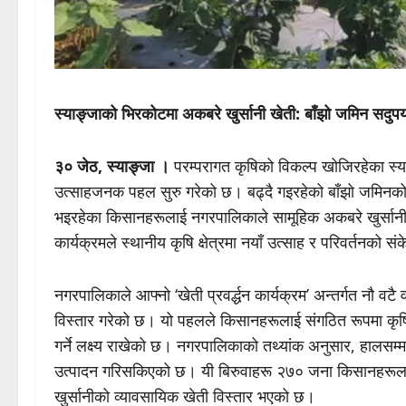
स्याङ्जाको भिरकोटमा अकबरे खुर्सानी खेती: बाँझो जमिन स
३० जेठ, स्याङ्जा ।
परम्परागत कृषिको विकल्प खोजिरहेका स्
उत्साहजनक पहल सुरु गरेको छ। बढ्दै गइरहेको बाँझो जमिनको
भइरहेका किसानहरूलाई नगरपालिकाले सामूहिक अकबरे खुर्सानी 
कार्यक्रमले स्थानीय कृषि क्षेत्रमा नयाँ उत्साह र परिवर्तनको 
नगरपालिकाले आफ्नो ‘खेती प्रवर्द्धन कार्यक्रम’ अन्तर्गत नौ वट
विस्तार गरेको छ। यो पहलले किसानहरूलाई संगठित रूपमा कृषि
गर्ने लक्ष्य राखेको छ। नगरपालिकाको तथ्यांक अनुसार, हालसम
उत्पादन गरिसकिएको छ। यी बिरुवाहरू २७० जना किसानहरूला
खुर्सानीको व्यावसायिक खेती विस्तार भएको छ।