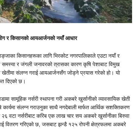
दुपयोग र किसानको आयआर्जनको नयाँ आधार
याङ्जाका किसानहरूका लागि भिरकोट नगरपालिकाले एउटा नयाँ र
 समस्या र जंगली जनावरको त्रासका कारण कृषि पेशाबाट विमुख
खेतीमा संलग्न गराई आयआर्जनसँग जोड्ने प्रयास गरेको हो। यो
संकेत दिएको छ।
ै वडामा सामूहिक नर्सरी स्थापना गरी अकबरे खुर्सानीको व्यावसायिक खेती
 कार्यमा संलग्न गराउनुका साथै नगदेबाली मार्फत आर्थिक सशक्तिकरण
्म २६ वटा नर्सरीबाट करिब एक लाख चार सय अकबरे खुर्सानीका बिरुवा
ई वितरण गरिएको छ, जसबाट झन्डै १२५ रोपनी क्षेत्रफलमा अकबरे