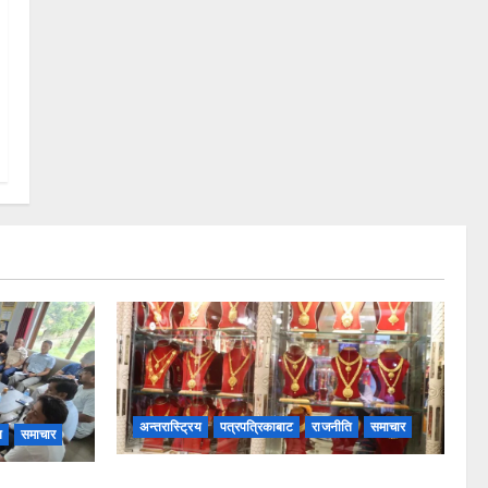
अन्तरास्ट्रिय
पत्रपत्रिकाबाट
राजनीति
समाचार
ि
समाचार
सुनचाँदीको भाउमा कीर्तिमानी उछाल