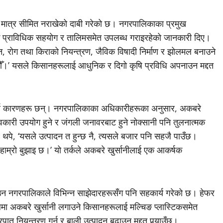
 मात्र सीमित नराखेको दाबी गरेको छ। नगरपालिकाका प्रमुख
 प्राविधिक सहयोग र तालिमसमेत उपलब्ध गराइरहेको जानकारी दिए।
 रोग तथा किराको नियन्त्रण, जैविक विषादी निर्माण र झोलमल बनाउने
छौँ।’ यसले किसानहरूलाई आधुनिक र दिगो कृषि प्रविधि अपनाउन मद्दत
वपूर्ण कारणहरू छन्। नगरपालिकाका अधिकारीहरूका अनुसार, अकबरे
वकारी उपयोग हुने र जंगली जनावरबाट हुने नोक्सानी पनि तुलनात्मक
थपे, ‘यसले उत्पादन त हुन्छ नै, त्यसले बजार पनि सहजै पाउँछ।
ाम्रो बुझाइ छ।’ यो तर्कले अकबरे खुर्सानीलाई एक आकर्षक
उन नगरपालिकाले विभिन्न साझेदारहरूसँग पनि सहकार्य गरेको छ। हेफर
रफलमा अकबरे खुर्सानी लगाउने किसानहरूलाई मल्चिङ प्लास्टिकसमेत
 नियन्त्रण गर्न र बाली उत्पादन बढाउन मद्दत पुर्‍याउँछ।