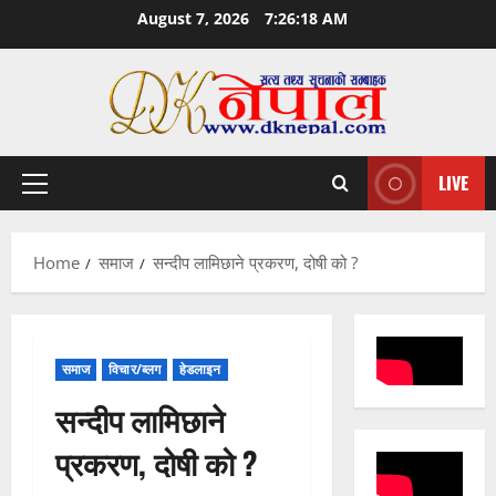
Skip
August 7, 2026
7:26:18 AM
to
content
LIVE
Primary
Menu
Home
समाज
सन्दीप लामिछाने प्रकरण, दोषी को ?
समाज
विचार/ब्लग
हेडलाइन
सन्दीप लामिछाने
प्रकरण, दोषी को ?