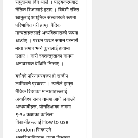
समुदायमा दिन थाले । पाठ्यक्रमबाट
नैतिक शिक्षालाई हटाए । विदेशी रक्सि
खानुलाई आधुनिक संस्कारको रूपमा
परिभाषित गरी हाम्रा वैदिक
मान्यताहरूलाई अन्धविश्वासको रूपमा
अर्थ्याए । परधन पत्थर समान परनारी
माता समान भन्ने कुरालाई हावामा
उडाए । नारी स्वतन्त्रताका नाममा
अनावश्यक वेथिति निम्ताए ।
यसैको परिणामस्वरुप हो सन्दीप
लामिछाने प्रकरण । त्यसैले हाम्रा
नैतिक शिक्षाका मान्यताहरूलाई
अन्धविश्वासका नाममा आगो लगाउने
अन्धवादीहरू, यौनशिक्षाका नाममा
९-१० कक्षाका कलिला
विद्यार्थीहरूलाई How to use
condom सिकाउने
अन्धशिक्षाविद्हरू, एड्स शिक्षाका