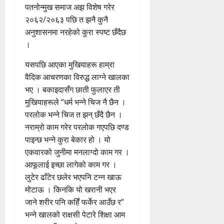
पतनोन्मुख समाज अझ विशेष गरेर
२०६२/२०६३ पछि त झनै कुनै
अनुशासनमा नरहेको कुरा स्पष्ट छँदैछ
।
यसपछि आएका मुखियाहरू हाम्रा
वैदिक आचरणका विरुद्ध लाग्ने खालका
भए । बकाइदासँग छाती फुलाएर ती
मुखियाहरूले “धर्म भन्ने चिज नै छैन ।
परलोक भन्ने चिज त झन् छँदै छैन ।
नराम्रो काम गरेर परलोक गएपछि दण्ड
पाइन्छ भन्ने कुरा बेकार हो । यो
एकवारको जुनीमा मनलाग्दो काम गर ।
आफूलाई इच्छा लागेको काम गर ।
लुटेर ढाँटेर छलेर भएपनि टन्न खाऊ
मोटाऊ । किनकि यो खरानी भएर
जाने शरीर पनि कहिँ फर्केर आउँछ र”
भन्ने खालको राक्षसी पेटारे शिक्षा आम