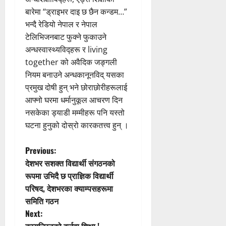
बारेमा “ड्राइभर दाइ छ छैन कन्डम…”
भन्दै रेडियो नेपाल र नेपाल
टेलिभिजनबाट फुक्ने फुकाउने
अन्धस्वास्थ्यविद्हरू र living
together को अवैदिक जङ्गली
नियम बनाउने अन्धकानूनविद् यसका
प्रमुख दोषी हुन् भने छोराछोरीहरूलाई
आफ्नो घरमा धर्मानुकूल आचरण दिन
नसकेका ड्याडी मम्मीहरू पनि यस्तो
घटना हुनुको दोस्रो कारकतत्त्व हुन् ।
P
Previous:
देशभर सशक्त विद्यार्थी संगठनको
o
रूपमा उभिदै छ प्राज्ञिक विद्यार्थी
परिषद, देशभरका क्याम्पसहरूमा
s
समिति गठन
t
Next: