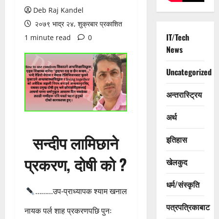
Deb Raj Kandel
२०७९ भाद्र २४, शुक्रबार प्रकाशित
IT/Tech
1 minute read
0
News
Uncategorized
अन्तरास्ट्रिय
अर्थ
सन्दीप लामिछाने
इतिहास
प्रकरण, दोषी को ?
खेलकुद
धर्म/संस्कृति
………उप-प्राध्यापक श्याम खनाल
पत्रपत्रिकाबाट
नायक पर्ल शाह प्रकरणपछि पुनः