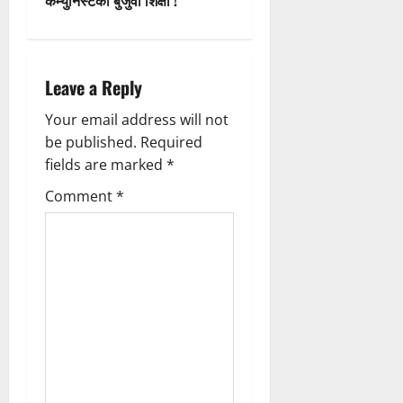
कम्युनिस्टको बुर्जुवा शिक्षा !
n
a
Leave a Reply
v
Your email address will not
i
be published.
Required
g
fields are marked
*
Comment
*
a
t
i
o
n