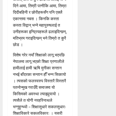
दिने आमा, तिम्री पत्नीकि आमा, तिम्रा
दिदीबहिनी र छोरीहरूसँग पनि एक्लै
एकान्तमा नबस । किनकि कस्ता
कस्ता विद्वान् भन्ने महापुरुषलाई त
उनीहरूका इन्द्रियहरूले ढलाइदिन्छन्,
मतिभ्रम गराइदिन्छन् भने तिम्रो त कुरै
छोड ।
विशेष गरेर नयाँ शिक्षाको लागू भएपछि
नेपालमा लागू भएको शिक्षा प्रणालीले
हामीलाई हामी ऋषि मुनीका सन्तान
नभई बाँदरका सन्तान हौँ भन्न सिकायो
। त्यसको फलस्वरुप विस्तारै विस्तारै
पतनोन्मुख गराउँदै समाजमा यो
किसिमको अवस्था ल्याइपुर्‍यायो ।
त्यसैले त योगी नरहरिनाथले
भन्नुहुन्थ्यो – शिक्षासुधारे सकलसुधारः
शिक्षाविकारे सकलविकारः । यसरी