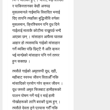
र पाकिस्तानका केही अनपढ
मुसलमानले गाईमाथि विवादित भनाई
दिए तापनि त्यहाँका बुद्धिजीवि वर्गका
मुसलमान‚ क्रिश्चियन पनि दुध दिने
गाईलाई माताकै कोटीमा राख्नुपर्छ भन्दै
आएका छन् । मांसाहार आफैमा घातक
आहार हो त्यसमाथि गाईको मांसाहार
गर्ने व्यक्ति पछि छिट्टै नै अति क्रूर
भई मान्छेको मांसाहार पनि गर्न तत्पर
हुन सक्तछ ।
त्यसैले गाईको अमृतरुपी दूध‚ दही‚
महीबाट स्वस्थ जीवन विताऔँ नकि
मांसादिको प्रयोग गरेर क्रूर जीवन ।
दूध जस्तो अमृत चिजबाट हामीहरूको
पालन पोषण गर्ने गाई र माई हामी
गोर्खाहरूको लागि बराबरै पूज्य हुन् ।
त्यसैले देवता हुने प्रयास गरौँ नकि