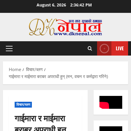
Skip
August 6, 2026
2:36:43 PM
to
content
LIVE
Primary
Menu
Home
विचार/ब्लग
गाईमारा र माईमारा बराबर अपराधी हुन् (मन, वचन र कर्मद्वारा गरिने)
विचार/ब्लग
गाईमारा र माईमारा
बराबर अपराधी हुन्