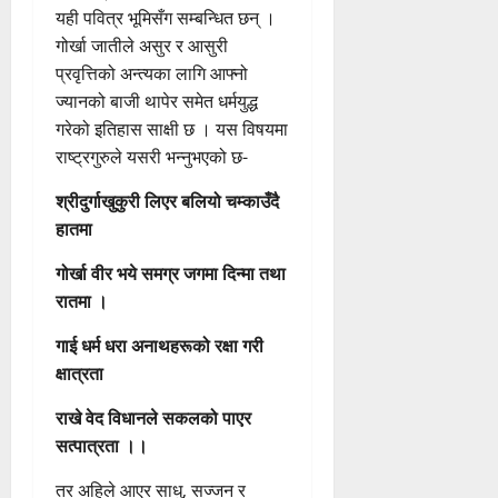
यही पवित्र भूमिसँग सम्बन्धित छन् ।
गोर्खा जातीले असुर र आसुरी
प्रवृत्तिको अन्त्यका लागि आफ्नो
ज्यानको बाजी थापेर समेत धर्मयुद्ध
गरेको इतिहास साक्षी छ । यस विषयमा
राष्ट्रगुरुले यसरी भन्नुभएको छ-
श्रीदुर्गाखुकुरी लिएर बलियो चम्काउँदै
हातमा
गोर्खा वीर भये समग्र जगमा दिन्मा तथा
रातमा ।
गाई धर्म धरा अनाथहरूको रक्षा गरी
क्षात्रता
राखे वेद विधानले सकलको पाएर
सत्पात्रता ।।
तर अहिले आएर साधु‚ सज्जन र