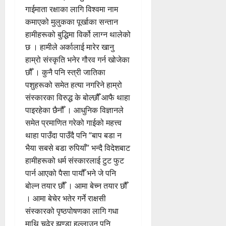
गाईमाता रक्षाका लागि विश्वमा नाम
कमाएको मुलुकका पूर्खाका सन्तान
हामीहरूको बुद्धिमा विर्को लाग्न थालेको
छ । हामीले अर्कालाई मारेर खानु
हाम्रो संस्कृति भनेर गौरव गर्न खोजेका
छौँ । कुनै पनि स्त्री जातिका
पशुहरूको समेत हत्या नगरिने हाम्रो
संस्कारका विरुद्ध के बोल्छौँ आफै थाहा
पाइरहेका छैनौँ । आधुनिक विज्ञानले
समेत प्रमाणित गरेको गाईको महत्त्व
थाहा पाउँदा पाउँदै पनि “बाप बडा न
भैया सबसे बडा रुपियाँ” भन्दै विदेशबाट
हामीहरूको धर्म संस्कारलाई टुट फुट
पार्न आएको पैसा पायौँ भने जे पनि
बोल्न तयार छौँ । आमा बेच्न तयार छौँ
। आमा बेचेर भतेर गर्ने राक्षसी
संस्कारको पृष्ठपोषणका लागि गधा
माथि चढेर झण्डा हल्लाउन पनि