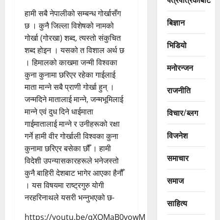
हामी सबै नेपालीको सम्बन्ध गोर्खासँग
बिज्ञान
छ । कुनै जिल्ला विशेषको नामको
गोर्खा (गोरखा) शब्द‚ त्यस्तो संकुचित
भिडियो
शब्द होइन । यसको त विशाल अर्थ छ
। हिमालको काखमा जन्मी विश्वका
मनोरन्जन
कुना कुनामा छरिएर रहेका गाईलाई
माता मान्ने सबै प्राणी गोर्खा हुन् ।
राजनीति
जन्मदिने मातालाई मान्ने‚ जन्मभूमिलाई
मान्ने एवं दुध दिने धाईमाता
विचार/ब्लग
गाईमातालाई मान्ने र उनीहरूको रक्षा
विजनेश
गर्ने हामी वीर गोर्खाली विश्वका कुना
कुनामा छरिएर बसेका छौँ । हामी
समाचार
विदेशी उपन्यासकारहरूले भनेजस्तो
कुनै बाहिरी देशबाट भागेर आएका हैनौँ
समाज
। यस विषयमा राष्ट्रगुरु योगी
नरहरिनाथले यसरी भन्नुभएको छ-
साहित्य
https://youtu.be/qXQMaB0vowM