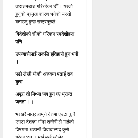
तछाडमडाड गरिरहेका छौँ । यस्तो
हुनुको प्रमुख कारण भनेको यस्तो
बताउनु हुन्छ राष्ट्रगुरुले-
विदेशीको सीको गरिकन स्वदेशीहरू
पनि
उपन्यासैलाई सकलि इतिहासै हुन भनी
।
पढी लेखी घोकी अरुकन पढाई सव
कुरा
अपूरा ती मिथ्या जब हुन गए भ्रान्त
जनता ।।
भरखरै मात्र हाम्रो देशमा एउटा कुनै
‘लाटा देशका गाँडा तन्नेरी’ले गाईको
विषयमा अत्यन्तै विवादास्पद कुरो
गरेका छन् । मूर्ख मूर्ख खोजेर