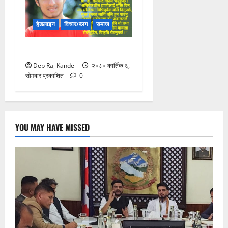
हेडलाइन
विचार/ब्लग
समाज
बलि प्रथाको बकबक
Deb Raj Kandel
२०८० कार्तिक ६,
सोमबार प्रकाशित
0
YOU MAY HAVE MISSED