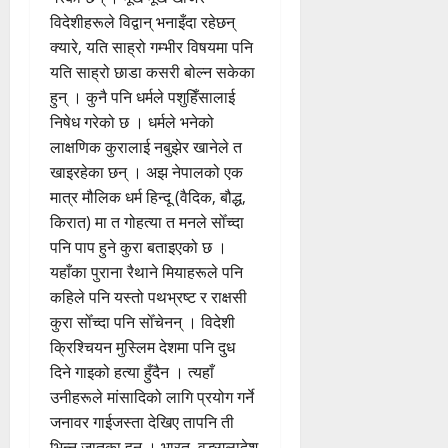
विदेशीहरूले विद्वान् भनाइँदा रहेछन्
क्यारे‚ यति साह्रो गम्भीर विषयमा पनि
यति साह्रो छाडा कसरी बोल्न सकेका
हुन् । कुनै पनि धर्मले पशुहिँसालाई
निषेध गरेको छ । धर्मले भनेको
लाक्षणिक कुरालाई नबुझेर खानेले त
खाइरहेका छन् । अझ नेपालको एक
मात्र मौलिक धर्म हिन्दू (वैदिक‚ बौद्ध‚
किरात) मा त गोहत्या त मनले सोँच्दा
पनि पाप हुने कुरा बताइएको छ ।
यहाँका पुराना रैथाने मियाहरूले पनि
कहिले पनि यस्तो पथभ्रष्ट र राक्षसी
कुरा सोँच्दा पनि सोँचेनन् । विदेशी
क्रिश्चियन मुस्लिम देशमा पनि दुध
दिने गाइको हत्या हुँदैन । त्यहाँ
उनीहरूले मांसादिको लागि प्रयोग गर्ने
जनावर गाईजस्ता देखिए तापनि ती
भिन्न जातका हुन् । भारत‚ वङ्गलादेश