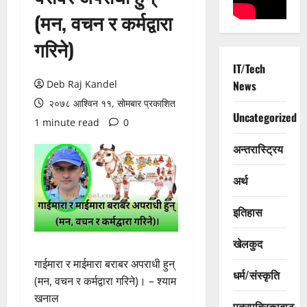
(मन, वचन र कर्मद्वारा
गरिने)
IT/Tech
Deb Raj Kandel
News
२०७८ आश्विन ११, सोमबार प्रकाशित
Uncategorized
1 minute read
0
अन्तरास्ट्रिय
अर्थ
इतिहास
खेलकुद
गाईमारा र माईमारा बराबर अपराधी हुन्
धर्म/संस्कृति
(मन, वचन र कर्मद्वारा गरिने)। – श्याम
खनाल
पत्रपत्रिकाबाट