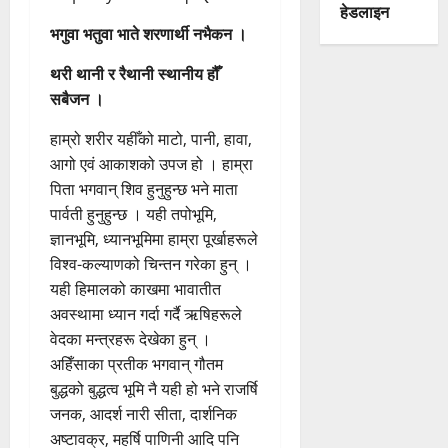
हेडलाइन
भगुवा भतुवा भाते शरणार्थी नभैकन ।
थरी थानी र रैथानी स्थानीय हौँ
सबैजन ।
हाम्रो शरीर यहीँको माटो‚ पानी‚ हावा‚
आगो एवं आकाशको उपज हो । हाम्रा
पिता भगवान् शिव हुनुहुन्छ भने माता
पार्वती हुनुहुन्छ । यही तपोभूमि‚
ज्ञानभूमि‚ ध्यानभूमिमा हाम्रा पूर्खाहरूले
विश्व-कल्याणको चिन्तन गरेका हुन् ।
यही हिमालको काखमा भावातीत
अवस्थामा ध्यान गर्दा गर्दै ऋषिहरूले
वेदका मन्त्रहरू देखेका हुन् ।
अहिँसाका प्रतीक भगवान् गौतम
बुद्धको बुद्धत्व भूमि नै यही हो भने राजर्षि
जनक‚ आदर्श नारी सीता‚ दार्शनिक
अष्टावक्र‚ महर्षि पाणिनी आदि पनि