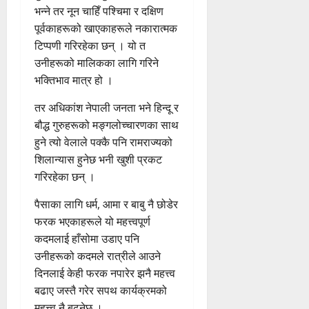
भन्ने तर नून चाहिँ पश्चिमा र दक्षिण
पूर्वकाहरूको खाएकाहरूले नकारात्मक
टिप्पणी गरिरहेका छन् । यो त
उनीहरूको मालिकका लागि गरिने
भक्तिभाव मात्र हो ।
तर अधिकांश नेपाली जनता भने हिन्दू र
बौद्ध गुरुहरूको मङ्गलोच्चारणका साथ
हुने त्यो वेलाले पक्कै पनि रामराज्यको
शिलान्यास हुनेछ भनी खुशी प्रकट
गरिरहेका छन् ।
पैसाका लागि धर्म, आमा र बाबु नै छोडेर
फरक भएकाहरूले यो महत्त्वपूर्ण
कदमलाई हाँसोमा उडाए पनि
उनीहरूको कदमले रात्रीले आउने
दिनलाई केही फरक नपारेर झनै महत्त्व
बढाए जस्तै गरेर सपथ कार्यक्रमको
महत्त्व नै बढ्नेछ ।