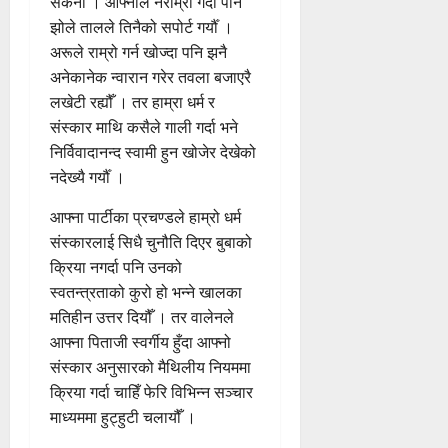
सकेनौँ । आफ्नाले नराम्रो गर्दा पनि
झोले तालले तिनैको सपोर्ट गर्यौँ ।
अरूले राम्रो गर्न खोज्दा पनि झनै
अनेकानेक न्वारान गरेर तवला बजाएरै
लखेटी रह्यौँ । तर हाम्रा धर्म र
संस्कार माथि कसैले गाली गर्दा भने
निर्विवादानन्द स्वामी हुन खोजेर देखेको
नदेख्यै गर्यौँ ।
आफ्ना पार्टीका प्रचण्डले हाम्रो धर्म
संस्कारलाई सिधै चुनौति दिएर बुबाको
क्रिया नगर्दा पनि उनको
स्वतन्त्रताको कुरो हो भन्ने खालका
मतिहीन उत्तर दियौँ । तर वालेनले
आफ्ना पिताजी स्वर्गीय हुँदा आफ्नो
संस्कार अनुसारको मैथिलीय नियममा
क्रिया गर्दा चाहिँ फेरि विभिन्न सञ्चार
माध्यममा हुट्हुटी चलायौँ ।