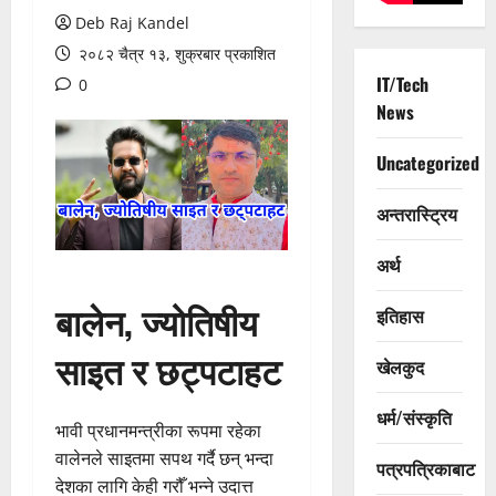
Deb Raj Kandel
२०८२ चैत्र १३, शुक्रबार प्रकाशित
IT/Tech
0
News
Uncategorized
अन्तरास्ट्रिय
अर्थ
बालेन, ज्योतिषीय
इतिहास
साइत र छट्पटाहट
खेलकुद
धर्म/संस्कृति
भावी प्रधानमन्त्रीका रूपमा रहेका
वालेनले साइतमा सपथ गर्दै छन् भन्दा
पत्रपत्रिकाबाट
देशका लागि केही गरौँ भन्ने उदात्त