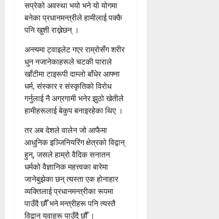
सप्रेको अवस्था भयो भने यो योगमा
बनेका प्रधानमन्त्रीले हामीलाई पक्कै
पनि खुशी राख्नेछन् ।
अन्त्यमा ट्वाइलेट गएर राम्रोसँग शरीर
धुन नजानेकाहरूले चटकी पाराले
खाँटीमा टाइरूपी दाम्लो बाँधेर आफ्ना
धर्म, संस्कार र संस्कृतिको विरोध
गर्नुलाई नै अग्रगामी भनेर झुठो खेतीले
हामीहरूलाई बेकुप बनाइरहेका थिए ।
तर अब देशले वालेन जो आफैमा
आधुनिक इञ्जिनियरिंग क्षेत्रको विद्वान्
हुन्, जसले हाम्रो वैदिक सनातन
धर्मको वैज्ञानिक महत्त्वका बारेमा
जानेबुझेका छन् त्यस्ता एक होनाहार
व्यक्तिलाई प्रधानमन्त्रीका रूपमा
पाउँदै छौँ भने मन्त्रीहरू पनि त्यस्तै
विद्वान् युवाहरू पाउँदै छौँ ।