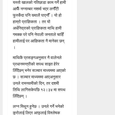
यस्तो खालको गतिछाडा काम गर्ने हामी
आफैँ नग्नाम्बर नशर्मा भएर लगौँटी
फुस्कँदा पनि ख्यालै पाएनौँ । यो हो
हाम्रो प्राज्ञिकता । तर यो
अर्धनिद्राको प्राज्ञिकता माथि हामी
गमक्क परे पनि नेपाली जनताले चाहिँ
हामीलाई पर आज्ञिकता नै मानेका छन्
।
माथिकै प्रसङ्गअनुसार नै वालेनले
प्रधानमन्त्रीको सपथ साइत हेरेर
लिँदैछन् भनेर सञ्चार माध्यममा आएको
छ । सञ्चार माध्यममा आएअनुसार
उनले रामनवमीको दिन, तर दशमी
तिथि लागिसकेपछि १२।३४ मा सपथ
लिँदैछन् ।
लग्न मिथुन हुनेछ । उनले गर्ने भनेको
कुरोलाई लिएर आफुलाई विश्लेषक