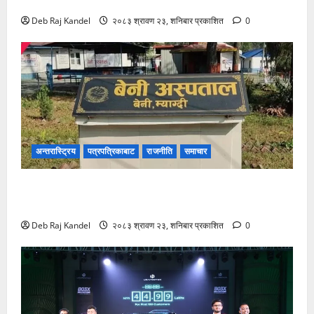
लागूऔषधसहित २२ जना देशव्यापी पक्राउ
Deb Raj Kandel
२०८३ श्रावण २३, शनिबार प्रकाशित
0
अन्तरास्ट्रिय
पत्रपत्रिकाबाट
राजनीति
समाचार
बेनी अस्पतालमा डायलाइसिस सेवाको दायरा फराकिलो,
बिरामीले पाए ठूलो राहत।
Deb Raj Kandel
२०८३ श्रावण २३, शनिबार प्रकाशित
0