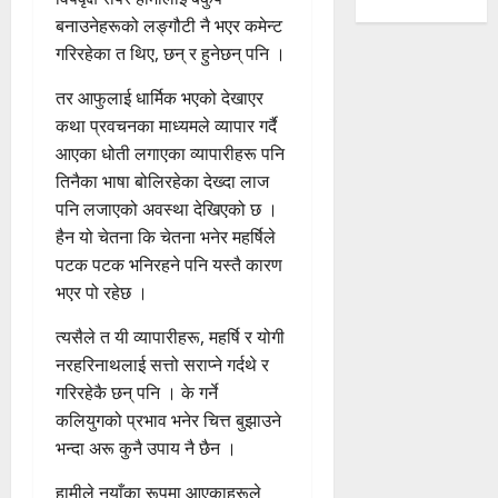
बनाउनेहरूको लङ्गौटी नै भएर कमेन्ट
गरिरहेका त थिए, छन् र हुनेछन् पनि ।
तर आफुलाई धार्मिक भएको देखाएर
कथा प्रवचनका माध्यमले व्यापार गर्दै
आएका धोती लगाएका व्यापारीहरू पनि
तिनैका भाषा बोलिरहेका देख्दा लाज
पनि लजाएको अवस्था देखिएको छ ।
हैन यो चेतना कि चेतना भनेर महर्षिले
पटक पटक भनिरहने पनि यस्तै कारण
भएर पो रहेछ ।
त्यसैले त यी व्यापारीहरू, महर्षि र योगी
नरहरिनाथलाई सत्तो सराप्ने गर्दथे र
गरिरहेकै छन् पनि । के गर्ने
कलियुगको प्रभाव भनेर चित्त बुझाउने
भन्दा अरू कुनै उपाय नै छैन ।
हामीले नयाँका रूपमा आएकाहरूले