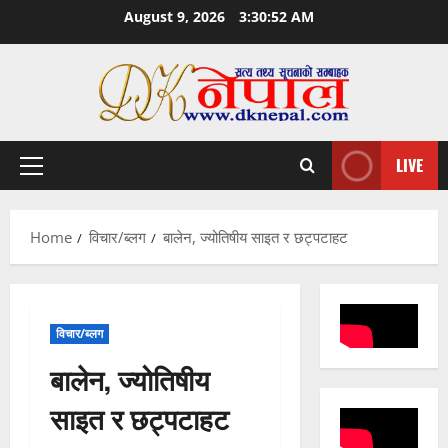
Skip
August 9, 2026
3:30:53 AM
to
content
LIVE
Primary
Menu
Home
विचार/ब्लग
बालेन, ज्योतिषीय साइत र छट्पटाहट
विचार/ब्लग
बालेन, ज्योतिषीय
साइत र छट्पटाहट