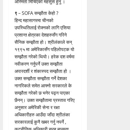
अस्मिता मिचिएको महसुस हुनु ।
९
– SOFA सम्झौता केहो ?
हिन्द महासागरमा चीनको
उपस्थितिलाई रोक्नको लागि एसिया
प्रशान्त क्षेत्रका देशहरुसँग गरिने
सैनिक सम्झौता हो। श्रीलंकाले सन्
१९९५ मा अमेरिकासँग पहिलोपटक यो
सम्झौता गरेको थियो। हरेक दश वर्षमा
नवीकरण गर्नुपर्ने उक्त सम्झौता
अपारदर्शी र शंकास्पद सम्झौता हो ।
उक्त सम्झौता सम्झौता गर्ने देशका
नागरिकले समेत आफ्नो सरकारले के
सम्झौता गरेको छ भनेर पढ्न पाएका
छैनन्। उक्त सम्झौतामा प्रस्ताव गरिए
अनुसार अमेरिकी सेना र रक्षा
अधिकारीहरु आउँदा जाँदा श्रीलंका
सरकारलाई कुनै खबर गर्नु नपर्ने ,
कुटनीतिक अधिकारी सरह मान्यता