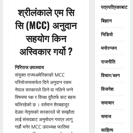
पत्रपत्रिकाबाट
श्रीलंकाले एम सि
बिज्ञान
सि (MCC) अनुदान
भिडियो
सहयोग किन
अस्विकार गर्यो
?
मनोरन्जन
राजनीति
गिरिराज उपाध्याय
संयुक्त राज्यअमेरिकाको MCC
विचार/ब्लग
परियोजनामार्फत दिने अनुदान रकम
विजनेश
नेपाल सरकारले लिने वा नलिने भन्ने
विषयमा पक्ष र विपक्ष दुवैतर्फ बाट बहस
समाचार
चलिरहेको छ । वर्तमान शेरबहादुर
देउवा नेतृत्वको सरकारले यो सम्झौता
समाज
लाई संसदबाट अनुमोदन गराएर लागु
गर्छौ भनेर MCC उपाध्यक्ष फातिमा
साहित्य