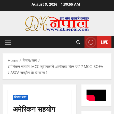
Skip
August 9, 2026
1:30:56 AM
to
content
LIVE
Primary
Menu
Home
विचार/ब्लग
अमेरिकन सहयोग MCC श्रीलंकाले अस्वीकार किन गर्‍यो ? MCC, SOFA
र ASCA सम्झौता के हो खास ?
विचार/ब्लग
अमेरिकन सहयोग