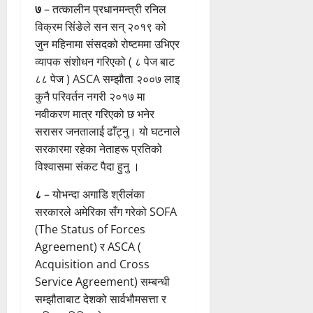
७
– तत्कालीन प्रधानमन्त्री रनिल
विक्रम सिंंङेले सन सन् २०१९ को
जुन महिनामा संसदको रोष्टममा उभिएर
व्यापक संशोधन गरिएको ( ८ पेज बाट
८८ पेज ) ASCA सम्झौता २००७ लाइ
कुनै परिवर्तन नगरी २०१७ मा
नवीकरण मात्र गरिएको छ भनेर
सरासर जनतालाई ढाँट्नु। यो घटनाले
सरकारमा रहेका नेताहरू प्रतिको
विश्वासमा संकट पैदा हुनु ।
८
– योभन्दा अगाडि श्रीलंका
सरकारले अमेरिका सँग गरेको SOFA
(The Status of Forces
Agreement) र ASCA (
Acquisition and Cross
Service Agreement) सम्बन्धी
सम्झौताबाट देशको सार्वभौमसत्ता र