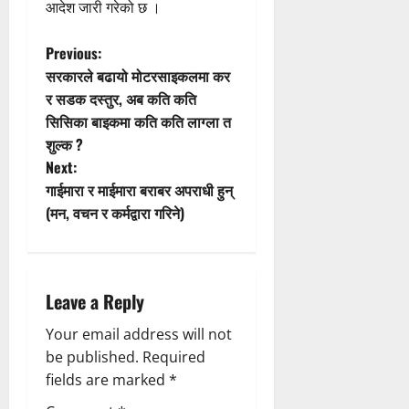
आदेश जारी गरेको छ ।
P
Previous:
सरकारले बढायो मोटरसाइकलमा कर
o
र सडक दस्तुर, अब कति कति
सिसिका बाइकमा कति कति लाग्ला त
s
शुल्क ?
t
Next:
गाईमारा र माईमारा बराबर अपराधी हुन्
n
(मन, वचन र कर्मद्वारा गरिने)
a
v
Leave a Reply
i
Your email address will not
g
be published.
Required
fields are marked
*
a