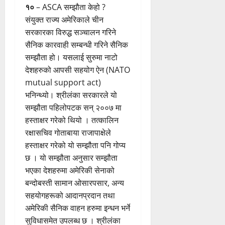
१०
– ASCA सम्झौता केहो ?
संयुक्त राज्य अमेरिकाले चीन
सरकारका विरुद्ध सञ्चालन गरिने
सैनिक कारवाही सम्बन्धी गरिने सैनिक
सम्झौता हो। यसलाई सुरुमा नाटो
देशहरुको आपसी सहयोग ऐन (NATO
mutual support act)
भनिन्थ्यो। श्रीलंका सरकारले यो
सम्झौता पहिलोपटक सन् २००७ मा
हस्ताक्षर गरेको थियो । तत्कालिन
रक्षासचिव गोताबाया राजापाक्षेले
हस्ताक्षर गरेको यो सम्झौता पनि गोप्य
छ । यो सम्झौता अनुसार सम्झौता
भएका देशहरुमा अमेरिकी सेनाको
बन्दोबस्ती सामान ओसारपसार, अन्य
सहयोगहरूको आदानप्रदान तथा
अमेरिकी सैनिक वाहन हरुमा इन्धन भर्ने
सुविधासमेत उपलब्ध छ । श्रीलंका