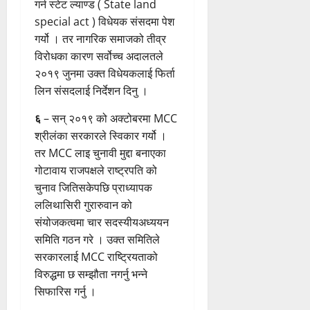
गर्न स्टेट ल्याण्ड ( State land
special act ) विधेयक संसदमा पेश
गर्यो । तर नागरिक समाजको तीव्र
विरोधका कारण सर्वोच्च अदालतले
२०१९ जुनमा उक्त विधेयकलाई फिर्ता
लिन संसदलाई निर्देशन दिनु ।
६
– सन् २०१९ को अक्टोबरमा MCC
श्रीलंका सरकारले स्विकार गर्यो ।
तर MCC लाइ चुनावी मुद्दा बनाएका
गोटावाय राजपक्षले राष्ट्रपति को
चुनाव जितिसकेपछि प्राध्यापक
ललिथासिरी गुरारुवान को
संयोजकत्वमा चार सदस्यीयअध्ययन
समिति गठन गरे । उक्त समितिले
सरकारलाई MCC राष्ट्रियताको
विरुद्धमा छ सम्झौता नगर्नु भन्ने
सिफारिस गर्नु ।