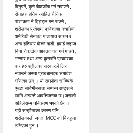
दिनुपर्ने, कुनै चेकजाँच गर्न नपाउने ,
सेनाहरु हतियारसहित सैनिक
पोशाकमा नै हिड्डुल गर्न पाउने ,
श्रीलंका प्रवेशमा प्रवेशाज्ञा नचाहिने,
अमेरिकी सेनाका यातायात साधन र
अन्य हतियार बोक्ने गाडी, हवाई जहाज
बिना रोकटोक आवतजावत गर्न पाउने ,
भन्सार तथा अन्य कुनैपनि प्रकारका
कर हरु श्रीलंका सरकारले लिन
नपाउने जस्ता प्राबधानहरु समावेश
गरिएका छन् । यो सम्झौता साँच्चिकै
एउटा सार्वभौमसत्ता सम्पन्न राष्ट्रको
लागि अत्यन्तै आपत्तिजनक छ।जसको
अहिलेसम्म नबिकरण भएको छैन ।
यही सम्झौताका कारण पनि
श्रीलंकाली जनता MCC को विरुद्धमा
उभिएका हुन ।