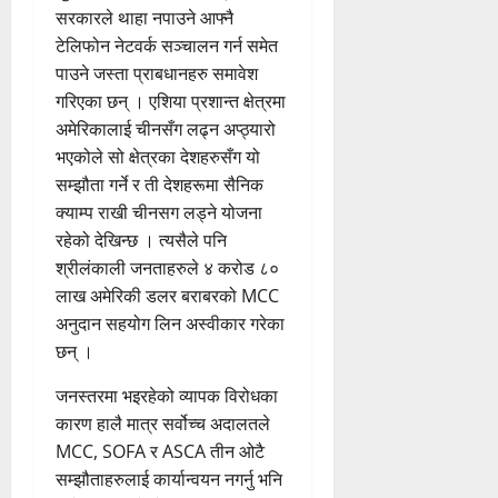
सरकारले थाहा नपाउने आफ्नै
टेलिफोन नेटवर्क सञ्चालन गर्न समेत
पाउने जस्ता प्राबधानहरु समावेश
गरिएका छन् । एशिया प्रशान्त क्षेत्रमा
अमेरिकालाई चीनसँग लढ्न अप्ठ्यारो
भएकोले सो क्षेत्रका देशहरुसँग यो
सम्झौता गर्ने र ती देशहरूमा सैनिक
क्याम्प राखी चीनसग लड्ने योजना
रहेको देखिन्छ । त्यसैले पनि
श्रीलंकाली जनताहरुले ४ करोड ८०
लाख अमेरिकी डलर बराबरको MCC
अनुदान सहयोग लिन अस्वीकार गरेका
छन् ।
जनस्तरमा भइरहेको व्यापक विरोधका
कारण हालै मात्र सर्वोच्च अदालतले
MCC, SOFA र ASCA तीन ओटै ‌
सम्झौताहरुलाई कार्यान्वयन नगर्नु भनि