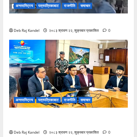
अन्तरास्ट्रिय
पत्रपत्रिकाबाट
राजनीति
समाचार
जापान भूकम्प: शल्यक्रिया कक्षमै भूकम्पीय कम्पनको सामना
Deb Raj Kandel
२०८३ श्रावण २२, शुक्रबार प्रकाशित
0
अन्तरास्ट्रिय
पत्रपत्रिकाबाट
राजनीति
समाचार
करदाता प्रोत्साहनको बम्पर लाभ: २५० को खरिदमा १०
लाखको उपहार!
Deb Raj Kandel
२०८३ श्रावण २२, शुक्रबार प्रकाशित
0