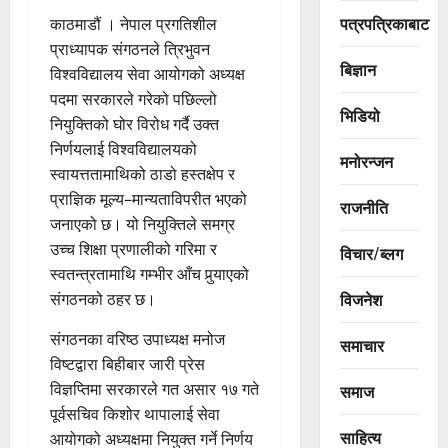
पत्रपत्रिकाबाट
काठमाडौं । नेपाल प्रगतिशील
प्राध्यापक संगठनले त्रिभुवन
बिज्ञान
विश्वविद्यालय सेवा आयोगको अध्यक्ष
पदमा सरकारले गरेको पछिल्लो
भिडियो
नियुक्तिको घोर विरोध गर्दै उक्त
निर्णयलाई विश्वविद्यालयको
मनोरन्जन
स्वायत्ततामाथिको ठाडो हस्तक्षेप र
प्राज्ञिक मूल्य–मान्यताविपरीत भएको
राजनीति
जनाएको छ। यो नियुक्तिले समग्र
उच्च शिक्षा प्रणालीको गरिमा र
विचार/ब्लग
स्वतन्त्रतामाथि गम्भीर आँच पुर्‍याएको
विजनेश
संगठनको ठहर छ।
संगठनका वरिष्ठ उपाध्यक्ष मनोज
समाचार
विष्टद्वारा बिहीबार जारी प्रेस
विज्ञप्तिमा सरकारले गत असार १७ गते
समाज
पूर्वसचिव किशोर थापालाई सेवा
साहित्य
आयोगको अध्यक्षमा नियुक्त गर्ने निर्णय