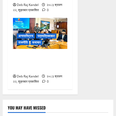
Deb Raj Kandel
२०८३ श्रावण
२२, शुक्रबार प्रकाशित
0
अन्तरास्ट्रिय
पत्रपत्रिकाबाट
राजनीति
समाचार
करदाता प्रोत्साहनको बम्पर लाभ:
२५० को खरिदमा १० लाखको
उपहार!
Deb Raj Kandel
२०८३ श्रावण
२२, शुक्रबार प्रकाशित
0
YOU MAY HAVE MISSED