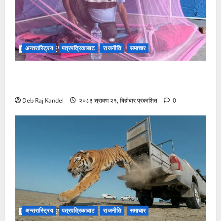
अन्तरास्ट्रिय
पत्रपत्रिकाबाट
राजनीति
समाचार
सुकुम्बासी समस्या: सरकारमाथि अविश्वास चुलियो, अगुवाहरू
आन्दोलित
Deb Raj Kandel
२०८३ श्रावण २१, बिहीबार प्रकाशित
0
अन्तरास्ट्रिय
पत्रपत्रिकाबाट
राजनीति
समाचार