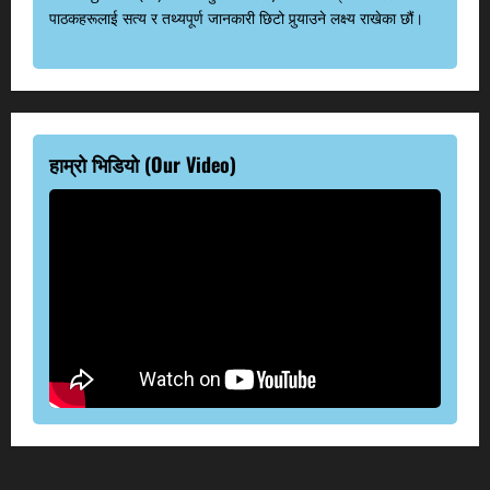
पाठकहरूलाई सत्य र तथ्यपूर्ण जानकारी छिटो पुर्‍याउने लक्ष्य राखेका छौं।
हाम्रो भिडियो (Our Video)