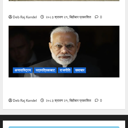
आमुर बाघ: काजकस्तानमा ७० वर्षपछि शानदार पुनरागमन
Deb Raj Kandel
२०८३ श्रावण २१, बिहीबार प्रकाशित
0
अन्तरास्ट्रिय
पत्रपत्रिकाबाट
राजनीति
समाचार
मोदीको पोस्ट हटाएको विवाद: मेटाको माफीपछि भाजपाको कडा
प्रतिक्रिया
Deb Raj Kandel
२०८३ श्रावण २१, बिहीबार प्रकाशित
0