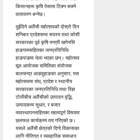
किसानहरू कृषि पेसामा टिक्न सक्ने
वातावरण बन्नेछ।
दुईदिने अलैंची महोत्सवको दोस्रो दिन
शनिबार प्रदेशसभा सदस्य तथा कोशी
सरकारका पूर्व कृषि मन्त्री खगेनसिं
हाङगामसहितका जनप्रतिनिधि
हाङपाङमा भेला भएका छन्। महोत्सव
मूल आयोजक समितिका संयोजक
बालचन्द्र आङवुहाङका अनुसार, यस
महोत्सवमा संघ, प्रदेश र स्थानीय
सरकारका जनप्रतिनिधि तथा विज्ञ
टोलीबीच अलैंचीको उत्पादन वृद्धि,
उत्पादकत्व सुधार, र बजार
व्यवस्थापनसहितका महत्वपूर्ण विषयमा
छलफल कार्यक्रम तय गरिएको छ।
यसले अलैंची क्षेत्रको दिगो विकासका
लागि नीतिगत र व्यवहारिक समाधान