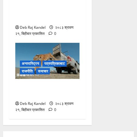
सुकुम्बासी समस्या: सरकारमाथि
अविश्वास चुलियो, अगुवाहरू
आन्दोलित
Deb Raj Kandel
२०८३ श्रावण
२१, बिहीबार प्रकाशित
0
अन्तरास्ट्रिय
पत्रपत्रिकाबाट
राजनीति
समाचार
आमुर बाघ: काजकस्तानमा ७०
वर्षपछि शानदार पुनरागमन
Deb Raj Kandel
२०८३ श्रावण
२१, बिहीबार प्रकाशित
0