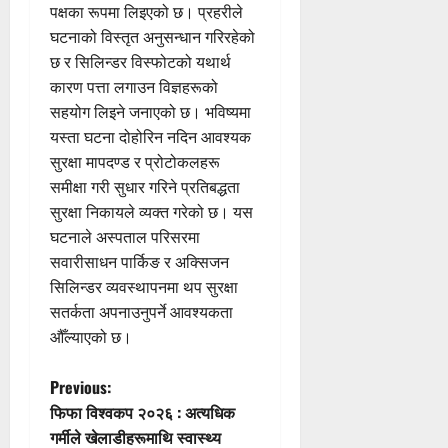
पक्षका रूपमा लिइएको छ। प्रहरीले
घटनाको विस्तृत अनुसन्धान गरिरहेको
छ र सिलिन्डर विस्फोटको यथार्थ
कारण पत्ता लगाउन विज्ञहरूको
सहयोग लिइने जनाएको छ। भविष्यमा
यस्ता घटना दोहोरिन नदिन आवश्यक
सुरक्षा मापदण्ड र प्रोटोकलहरू
समीक्षा गरी सुधार गरिने प्रतिबद्धता
सुरक्षा निकायले व्यक्त गरेको छ। यस
घटनाले अस्पताल परिसरमा
सवारीसाधन पार्किङ र अक्सिजन
सिलिन्डर व्यवस्थापनमा थप सुरक्षा
सतर्कता अपनाउनुपर्ने आवश्यकता
औँल्याएको छ।
P
Previous:
फिफा विश्वकप २०२६ : अत्यधिक
o
गर्मीले खेलाडीहरूमाथि स्वास्थ्य