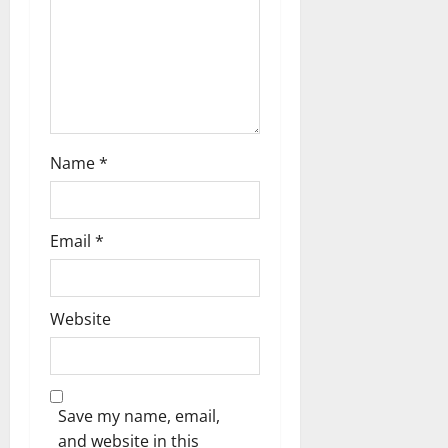
o
n
Name
*
Email
*
Website
Save my name, email,
and website in this