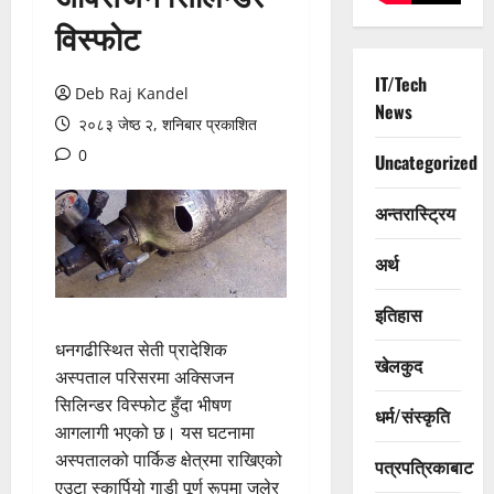
विस्फोट
IT/Tech
Deb Raj Kandel
News
२०८३ जेष्ठ २, शनिबार प्रकाशित
0
Uncategorized
अन्तरास्ट्रिय
अर्थ
इतिहास
धनगढीस्थित सेती प्रादेशिक
खेलकुद
अस्पताल परिसरमा अक्सिजन
सिलिन्डर विस्फोट हुँदा भीषण
धर्म/संस्कृति
आगलागी भएको छ। यस घटनामा
अस्पतालको पार्किङ क्षेत्रमा राखिएको
पत्रपत्रिकाबाट
एउटा स्कार्पियो गाडी पूर्ण रूपमा जलेर