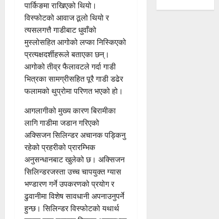
पार्किङमा राखिएको थियो।
विस्फोटको आवाज ठूलो थियो र
त्यसलगत्तै गाडीबाट धुवाँको
मुस्लोसहित आगोको लप्का निस्किएको
प्रत्यक्षदर्शीहरूले बताएका छन्।
आगोको तीव्र फैलावटले गर्दा गाडी
भित्रका सामग्रीसहित पूरै गाडी डढेर
फलामको थुप्रोमा परिणत भएको हो।
आगलागीको मुख्य कारण बिरामीका
लागि गाडीमा जडान गरिएको
अक्सिजन सिलिन्डर अचानक पड्किनु
रहेको प्रहरीको प्रारम्भिक
अनुसन्धानबाट खुलेको छ। अक्सिजन
सिलिन्डरजस्ता उच्च चापयुक्त ग्यास
भण्डारण गर्ने उपकरणको प्रयोग र
ढुवानीमा विशेष सावधानी अपनाउनुपर्ने
हुन्छ। सिलिन्डर विस्फोटको यथार्थ