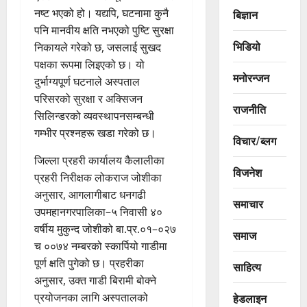
नष्ट भएको हो। यद्यपि, घटनामा कुनै
बिज्ञान
पनि मानवीय क्षति नभएको पुष्टि सुरक्षा
भिडियो
निकायले गरेको छ, जसलाई सुखद
पक्षका रूपमा लिइएको छ। यो
मनोरन्जन
दुर्भाग्यपूर्ण घटनाले अस्पताल
परिसरको सुरक्षा र अक्सिजन
राजनीति
सिलिन्डरको व्यवस्थापनसम्बन्धी
गम्भीर प्रश्नहरू खडा गरेको छ।
विचार/ब्लग
जिल्ला प्रहरी कार्यालय कैलालीका
विजनेश
प्रहरी निरीक्षक लोकराज जोशीका
अनुसार, आगलागीबाट धनगढी
समाचार
उपमहानगरपालिका–५ निवासी ४०
वर्षीय मुकुन्द जोशीको बा.प्र.०१–०२७
समाज
च ००७४ नम्बरको स्कार्पियो गाडीमा
पूर्ण क्षति पुगेको छ। प्रहरीका
साहित्य
अनुसार, उक्त गाडी बिरामी बोक्ने
प्रयोजनका लागि अस्पतालको
हेडलाइन