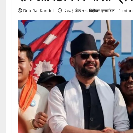
Deb Raj Kandel
२०८३ जेष्ठ १४, बिहीबार प्रकाशित
1 minu