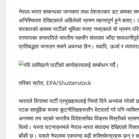
नेपाल-भारत सम्बन्धका जानकार तथा देशसञ्चार डट कमका सम्पा
अनिश्चितता देखिएकाले अहिलेको भ्रमण महत्त्वपूर्ण हुने बताए। 
सरकारको काममा पार्टीको भूमिका स्पष्ट नभएकाले यो भ्रमण प
रास्वपाका सभापतिले भारतीय पक्षसँग संवादमा जाँदा सावधानीपूर्
प्रतिबद्धता जनाउन सक्ने अवस्था छैन। यद्यपि, ऊर्जा र व्यापार
तस्बिर स्रोत, EPA/Shutterstock
भारतले विगतमा पार्टी प्रमुखहरूलाई निम्तो दिने अभ्यास गरेको 
पटक सामूहिक रूपमा कूटनीतिज्ञहरूसँग भेटवार्ता गरे पनि व्य
अन्त्यमा तय भएको भारतीय विदेशसचिव विक्रम मिस्रीको भ्रमण प
थियो। यस्ता घटनाक्रमले नेपाल-भारत संवादमा देखिएको रिक्तताल
बाँकी छ। यसले नेपालमा एकभन्दा बढी शक्तिकेन्द्रहरू छन् र सम्ब