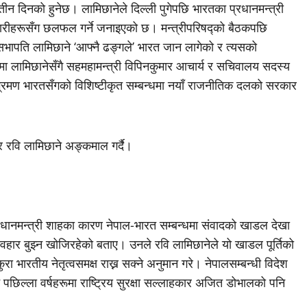
तीन दिनको हुनेछ। लामिछानेले दिल्ली पुगेपछि भारतका प्रधानमन्त्री
कारीहरूसँग छलफल गर्ने जनाइएको छ। मन्त्रीपरिषद्को बैठकपछि
 सभापति लामिछाने ‘आफ्नै ढङ्गले’ भारत जान लागेको र त्यसको
लमा लामिछानेसँगै सहमहामन्त्री विपिनकुमार आचार्य र सचिवालय सदस्य
भ्रमण भारतसँगको विशिष्टीकृत सम्बन्धमा नयाँ राजनीतिक दलको सरकार
 प्रधानमन्त्री शाहका कारण नेपाल-भारत सम्बन्धमा संवादको खाडल देखा
यवहार बुझ्न खोजिरहेको बताए। उनले रवि लामिछानेले यो खाडल पूर्तिको
ुरा भारतीय नेतृत्वसमक्ष राख्न सक्ने अनुमान गरे। नेपालसम्बन्धी विदेश
ि पछिल्ला वर्षहरूमा राष्ट्रिय सुरक्षा सल्लाहकार अजित डोभालको पनि