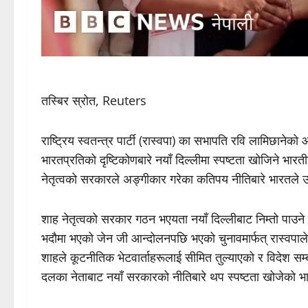
तस्बिर स्रोत, Reuters
राष्ट्रिय स्वतन्त्र पार्टी (रास्वपा) का सभापति रवि लामिछान
भारतप्रतिको दृष्टिकोणबारे नयाँ दिल्लीमा स्पष्टता खोजिने भारत
नेतृत्वको सरकारले अङ्गीकार गरेका कतिपय नीतिबारे भारतले 
शाह नेतृत्वको सरकार गठन भएयता नयाँ दिल्लीबाट निम्तो पाउने 
भदौमा भएको जेन जी आन्दोलनपछि भएको चुनावमार्फत् रास्वपाले 
शाहले कूटनीतिक भेटवार्ताहरूलाई सीमित तुल्याएको र विदेश सम्ब
दलका नेताबाट नयाँ सरकारको नीतिबारे थप स्पष्टता खोजेको 