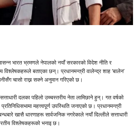
ेको आसन्न भारत भ्रमणले नेपालको नयाँ सरकारको विदेश नीति र
ीय विश्लेषकहरूले बताएका छन्। प्रधानमन्त्री वालेन्द्र शाह ‘बालेन’
उनीसँग चासो राख्न सक्ने अनुमान गरिएको छ।
सत्ताधारी दलका पहिलो उच्चस्तरीय नेता लामिछाने हुन्। गत वर्षको
प्रतिनिधिसभामा महत्त्वपूर्ण उपस्थिति जनाएको छ। प्रधानमन्त्री
न्धबारे खासै धारणाहरू सार्वजनिक नगरेकाले नयाँ दिल्लीले सत्ताधारी
भारतीय विश्लेषकहरूको भनाइ छ।