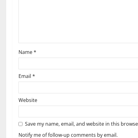
a
t
i
o
Name
*
n
Email
*
Website
Save my name, email, and website in this browse
Notify me of follow-up comments by email.