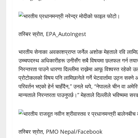
तस्बिर स्रोत, EPA_AutoIngest
भारतीय सेनाका अवकाशप्राप्त जर्नेल अशोक मेहताले रवि लामिछा
उच्चपदस्थ अधिकारीहरू उनीसँग सबै विषयमा छलफल गर्न तयार र
निरन्तरता पाउने धारणा दिल्लीमा राख्नेमा आफू विश्वस्त रहेको
प्रोटोकलको विषय पनि लामिछानेले गर्ने भेटवार्तामा उठ्न स
परिवर्तन भएको हेर्न चाहँदैन,” उनले थपे, “नेपालले चीन वा अम
मान्यताले निरन्तरता पाउनुपर्छ।” मेहताले दिल्लीले भविष्यमा 
तस्बिर स्रोत, PMO Nepal/Facebook