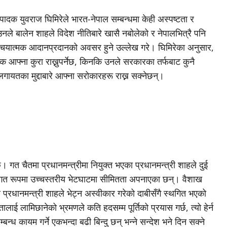
दक युवराज घिमिरेले भारत-नेपाल सम्बन्धमा केही अस्पष्टता र
उनले बालेन शाहले विदेश नीतिबारे खासै नबोलेको र नेपालभित्रै पनि
रिचयात्मक आदानप्रदानको अवसर हुने उल्लेख गरे। घिमिरेका अनुसार,
वक आफ्ना कुरा राख्नुपर्नेछ, किनकि उनले सरकारका तर्फबाट कुनै
लगायतका मुद्दाबारे आफ्ना सरोकारहरू राख्न सक्नेछन्।
छ। गत चैतमा प्रधानमन्त्रीमा नियुक्त भएका प्रधानमन्त्री शाहले दुई
क्तिगत रूपमा उच्चस्तरीय भेटघाटमा सीमितता अपनाएका छन्। वैशाख
्रधानमन्त्री शाहले भेट्न अस्वीकार गरेको दाबीसँगै स्थगित भएको
ाई लामिछानेको भ्रमणले कति हदसम्म पूर्तिको प्रयास गर्छ, त्यो हेर्न
न्ध कायम गर्ने एकभन्दा बढी बिन्दु छन् भन्ने सन्देश भने दिन सक्ने