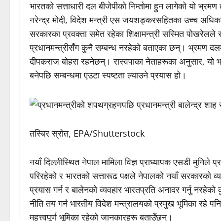
भारतको सत्ताधारी दल बीजेपीको निम्तोमा हुन लागेको यो भ्रमण 
नरेन्द्र मोदी, विदेश मन्त्री एस जयशङ्करसहितका उच्च अधि
सरकारका प्रवक्ता समेत रहेका शिक्षामन्त्री सस्मित पोखरेलले
प्रधानमन्त्रीसँग कुनै सम्बन्ध नरहेको बताएका छन्। भ्रमण द
दीपकराज बोहरा रहनेछन्। रास्वपाका नेताहरूका अनुसार, यो 
बनेपछि सम्बन्धमा एउटा स्पष्टता ल्याउने प्रयास हो।
तस्बिर स्रोत, EPA/Shutterstock
नयाँ दिल्लीस्थित नेपाल मामिला विज्ञ प्राध्यापक एसडी मुनिले
परिरहेको र भारतको सत्तारूढ पक्षले नेपालको नयाँ सरकारको व्
प्रयास गर्न र बालेनको व्यवहार भारतप्रति अनादर गर्नु नरहेको क
नीति तय गर्न भारतीय विदेश मन्त्रालयको प्रमुख भूमिका रहे पन
महत्त्वपूर्ण भूमिका रहेको जानकारहरू बताउँछन्।