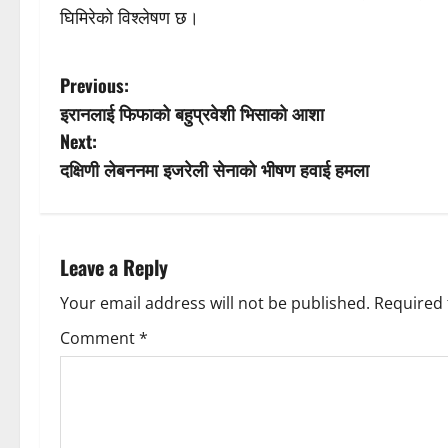
घिमिरेको विश्लेषण छ।
P
Previous:
इरानलाई फिफाको बहुप्रवेशी भिसाको आशा
o
Next:
s
दक्षिणी लेबननमा इजरेली सेनाको भीषण हवाई हमला
t
n
Leave a Reply
a
Your email address will not be published.
Required 
v
Comment
*
i
g