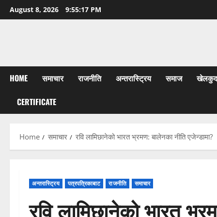
Skip
August 8, 2026
9:55:18 PM
to
content
HOME
समाचार
राजनीति
अन्तरास्ट्रिय
समाज
खेलकु
CERTIFICATE
Home
समाचार
रवि लामिछानेको भारत भ्रमण: बालेनका नीति एजेन्डामा?
अन्तरास्ट्रिय
पत्रपत्रिकाबाट
राजनीति
समाचार
रवि लामिछानेको भारत भ्रम