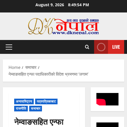
Skip
August 9, 2026
8:49:55 PM
to
content
LIVE
Primary
Menu
Home
समाचार
नेम्वाङसहित एन्फा पदाधिकारीको विदेश भ्रमणमा ‘लगाम’
अन्तरास्ट्रिय
पत्रपत्रिकाबाट
राजनीति
समाचार
नेम्वाङसहित एन्फा