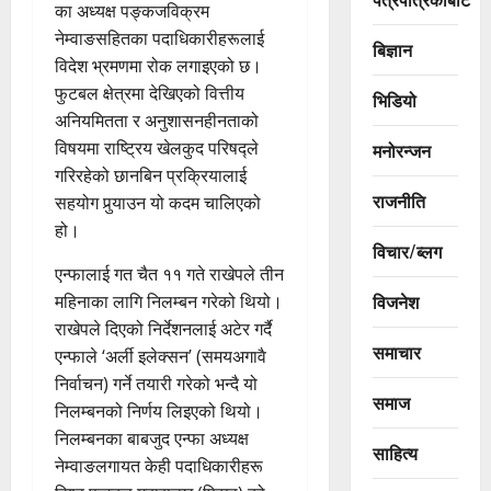
का अध्यक्ष पङ्कजविक्रम
नेम्वाङसहितका पदाधिकारीहरूलाई
बिज्ञान
विदेश भ्रमणमा रोक लगाइएको छ।
फुटबल क्षेत्रमा देखिएको वित्तीय
भिडियो
अनियमितता र अनुशासनहीनताको
विषयमा राष्ट्रिय खेलकुद परिषद्ले
मनोरन्जन
गरिरहेको छानबिन प्रक्रियालाई
राजनीति
सहयोग पुर्‍याउन यो कदम चालिएको
हो।
विचार/ब्लग
एन्फालाई गत चैत ११ गते राखेपले तीन
विजनेश
महिनाका लागि निलम्बन गरेको थियो।
राखेपले दिएको निर्देशनलाई अटेर गर्दै
समाचार
एन्फाले ‘अर्ली इलेक्सन’ (समयअगावै
निर्वाचन) गर्ने तयारी गरेको भन्दै यो
समाज
निलम्बनको निर्णय लिइएको थियो।
निलम्बनका बाबजुद एन्फा अध्यक्ष
साहित्य
नेम्वाङलगायत केही पदाधिकारीहरू