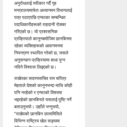
अनुरोधलाई स्वीकार गर्दै गृह
मन्त्रालयमार्फत अध्यागमन विभागलाई
पत्र पठाएपछि एन्फाका सम्बन्धित
पदाधिकारीहरूको राहदानी रोक्का
गरिएको छ। यो प्रशासनिक
प्रक्रियाले कानुनबमोजिम छानबिनमा
रहेका व्यक्तिहरूको आवागमनमा
नियन्त्रण स्थापित गरेको छ, जसले
अनुसन्धान प्रक्रियामा बाधा पुग्न
नदिने विश्वास लिइएको छ।
राखेपका सदस्यसचिव राम चरित्र
मेहताले देशको कानुनभन्दा माथि कोही
पनि नरहेको र एन्फाको विषयमा
भइरहेको छानबिनले यसलाई पुष्टि गर्ने
बताउनुभयो। उहाँले भन्नुभयो,
‘‘राखेपको छानबिन उपसमितिले
विभिन्न राष्ट्रिय खेल सङ्घमा