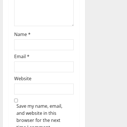
o
n
Name
*
Email
*
Website
Save my name, email,
and website in this
browser for the next