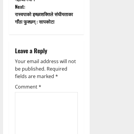
Next:
s
रास्वपाको इच्छाशक्तिले संघीयताका
t
गाँठा फुक्छन् : सापकोटा
n
a
Leave a Reply
v
Your email address will not
be published.
Required
i
fields are marked
*
g
Comment
*
a
t
i