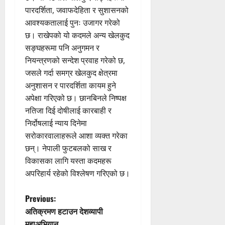
पारदर्शिता, जवाफदेहिता र सुशासनको
आवश्यकतालाई पुनः उजागर गरेको
छ। राखेपको यो कदमले अन्य खेलकुद
सङ्घहरूमा पनि अनुगमन र
नियन्त्रणको सन्देश प्रवाह गरेको छ,
जसले गर्दा समग्र खेलकुद क्षेत्रमा
अनुशासन र पारदर्शिता कायम हुने
अपेक्षा गरिएको छ। छानबिनले निष्पक्ष
नतिजा दिई दोषीलाई कारबाही र
निर्दोषलाई न्याय दिनेमा
सरोकारवालाहरूले आशा व्यक्त गरेका
छन्। नेपाली फुटबलको साख र
विकासका लागि यस्ता कदमहरू
अपरिहार्य रहेको विश्लेषण गरिएको छ।
P
Previous:
अतिक्रमण हटाउन देशव्यापी
o
महाअभियान