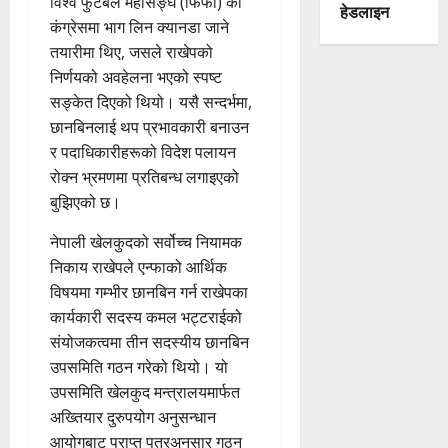
विश्व फुटबल महासङ्घ (फिफा) को
हेडलाइन
कंग्रेसमा भाग लिन क्यानडा जाने
तयारीमा थिए, जसले राखेपको
निर्णयको अवहेलना भएको स्पष्ट
सङ्केत दिएको थियो। यसै सन्दर्भमा,
छानबिनलाई थप प्रभावकारी बनाउन
र पदाधिकारीहरूको विदेश पलायन
रोक्न भ्रमणमा प्रतिबन्ध लगाइएको
बुझिएको छ।
नेपाली खेलकुदको सर्वोच्च नियामक
निकाय राखेपले एन्फाको आर्थिक
विषयमा गम्भीर छानबिन गर्न राखेपका
कार्यकारी सदस्य कमल भट्टराईको
संयोजकत्वमा तीन सदस्यीय छानबिन
उपसमिति गठन गरेको थियो। यो
उपसमिति खेलकुद मन्त्रालयमार्फत
अख्तियार दुरुपयोग अनुसन्धान
आयोगबाट प्राप्त पत्रअनुसार गठन