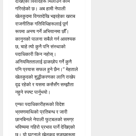
देखिएका विवादहरू मिलाउने काम
गरिरहेको छ। अब हामी नेपाली
खेलकुदमा विगतदेखि भइरहेका खराब
राजनीतिक गतिविधिहरूलाई पूर्ण
रूपमा अन्त्य गर्ने अभियानमा छौँ।
कानुनको पालना सबैले गर्न आवश्यक
छ, चाहे त्यो कुनै पनि संस्थाको
पदाधिकारी किन नहोस्।
अनियमिततालाई ढाकछोप गर्ने कुनै
पनि प्रयास सफल हुने छैन।’’ मेहताले
खेलकुदको शुद्धीकरणका लागि राखेप
दृढ रहेको र यसमा कसैसँग सम्झौता
नहुने स्पष्ट पार्नुभयो।
एन्फा पदाधिकारीहरूको विदेश
भ्रमणमाथिको प्रतिबन्ध र जारी
छानबिनले नेपाली फुटबलको समग्र
भविष्यमा गहिरो प्रभाव पार्ने देखिएको
छ। यो घटनाले खेलकुद सङ्घहरूमा