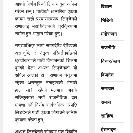
आफ्नो निर्णय फिर्ता लिन भावुक अपिल
बिज्ञान
गरेका छन्। पार्टीको आन्तरिक एकता
कायम राख्ने प्रयासस्वरूप लिङ्देनले
भिडियो
राणालाई महाधिवेशनको प्रक्रियामा
मनोरन्जन
सामेल हुन आह्वान गरेका हुन्।
राप्रपाभित्र लामो समयदेखि देखिएको
राजनीति
असन्तुष्टि र नेतृत्व परिवर्तनपछिको
ध्रुवीकरणले पार्टी विभाजनको डिलमा
विचार/ब्लग
पुगेको बेला अध्यक्ष लिङ्देनको यो
विजनेश
अपिल आएको हो। राणाको नेतृत्वमा
रहेका असन्तुष्ट नेताहरूको भेलाले
समाचार
हाल जारी रहेको मलमास अवधि
सकिएलगत्तै नयाँ राजनीतिक दल
समाज
घोषणा गर्ने निर्णय सार्वजनिक गरेपछि
लिङ्देनले पार्टी एकता जोगाउने अन्तिम
साहित्य
प्रयास गरेका हुन्।
हेडलाइन
अध्यक्ष लिङ्देनले सोमबार एक विज्ञप्ति