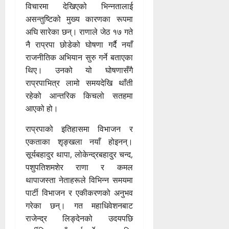
विचारमा देखिएको भिन्नतालाई
असन्तुष्टिको मुख्य कारणका रूपमा
अघि सारेका छन्। राणाले जेठ १७ गते
नै राप्रपा छोडेको घोषणा गर्दै नयाँ
राजनीतिक अभियान सुरु गर्ने बताएका
थिए। उनको यो घोषणासँगै
राप्रपाभित्र लामो समयदेखि थाँती
रहेको आन्तरिक किचलो सतहमा
आएको हो।
राप्रपाको इतिहासमा विभाजन र
एकताका शृङ्खला नयाँ होइनन्।
सूर्यबहादुर थापा, लोकेन्द्रबहादुर चन्द,
पशुपतिशमशेर राणा र कमल
थापाजस्ता नेताहरूले विभिन्न समयमा
पार्टी विभाजन र एकीकरणको अनुभव
गरेका छन्। गत महाधिवेशनबाट
राजेन्द्र लिङ्देनको उदयपछि