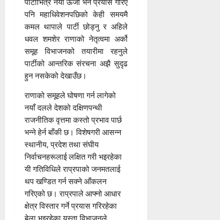
पार्टीभित्र नयाँ ऊर्जा भर्ने प्रयास गरिए
पनि महाधिवेशनपछिको केही समयमै
कमल थापाले पार्टी छोड्नु र अहिले
धवल शमशेर राणाको नेतृत्वमा अर्को
समूह विभाजनको तयारीमा रहनुले
पार्टीको आन्तरिक संरचना अझै सुदृढ
हुन नसकेको देखाउँछ।
राणाको समूहले घोषणा गर्न लागेको
नयाँ दलले देशको दक्षिणपन्थी
राजनीतिक वृत्तमा कस्तो प्रभाव पार्छ
भन्ने हेर्न बाँकी छ। विशेषगरी आसन्न
स्थानीय, प्रदेश तथा संघीय
निर्वाचनहरूलाई लक्षित गरी भइरहेका
यी गतिविधिले राप्रपाको जनमतलाई
थप खण्डित गर्न सक्ने आँकलन
गरिएको छ। राप्रपाले आफ्नो आधार
क्षेत्र विस्तार गर्ने प्रयास गरिरहेका
बेला भइरहेका यस्ता विभाजनले