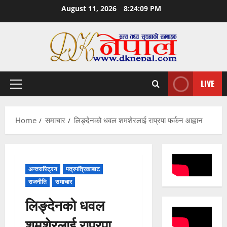
Skip
August 11, 2026
8:24:10 PM
to
content
LIVE
Primary
Menu
Home
समाचार
लिङ्देनको धवल शमशेरलाई राप्रपा फर्कन आह्वान
अन्तरास्ट्रिय
पत्रपत्रिकाबाट
राजनीति
समाचार
लिङ्देनको धवल
शमशेरलाई राप्रपा