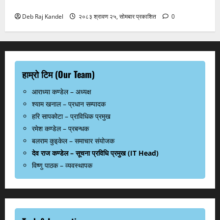
गलेश्वरधाममा श्रद्धालुको ओइरो
Deb Raj Kandel
२०८३ श्रावण २५, सोमबार प्रकाशित
0
हाम्रो टिम (Our Team)
आराध्या कण्डेल – अध्यक्ष
श्याम खनाल – प्रधान सम्पादक
हरि सापकोटा – प्राविधिक प्रमुख
रमेश कण्डेल – प्रबन्धक
बलराम कुइकेल – समाचार संयोजक
देव राज कण्डेल – सूचना प्रविधि प्रमुख (IT Head)
विष्णु पाठक – व्यवस्थापक