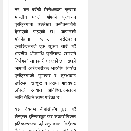
तर, यस वर्षको निरीक्षणका क्रममा
भारतीय पक्षले आँपको प्रशोधन
प्रक्रियामा उल्लेख्य कमीकमजोरी
देखाएको पाइएको छ। जापानको
योकोहामा प्लान्ट प्रोटेक्सन
एसोसिएसनले एक सूचना जारी गर्दै
भारतीय आँपमाथि प्रतिबन्ध लगाउने
निर्णयको जानकारी गराएको छ। संघले
जापानी अधिकारीहरू भारतीय निर्यात
प्रक्रियाको गुणस्तर र सुरक्षाबाट
पूर्णरुपमा सन्तुष्ट नभएसम्म भारतबाट
आँपको आयात अनिश्चितकालका
लागि रोकिने स्पष्ट पारेको छ।
यस विषयमा बीबीसीसँग कुरा गर्दै
सेन्ट्रल इन्स्टिच्युट फर सबट्रोपिकल
हर्टिकल्चरका पूर्वअनुसन्धान निर्देशक
शैलेन्द्र राजनले भनेका छन्, “यदि कुनै