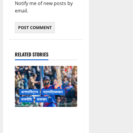
Notify me of new posts by
email.
RELATED STORIES
अन्तरास्ट्रिय
पत्रपत्रिकाबाट
राजनीति
समाचार
अनिल शाहले अस्ट्रेलियाको टप
एन्ड टी२० श्रृङ्खलाको कप्तानी
सम्हाल्ने