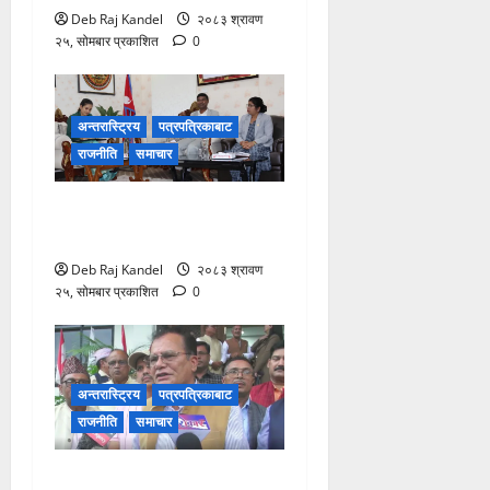
Deb Raj Kandel
२०८३ श्रावण
२५, सोमबार प्रकाशित
0
अन्तरास्ट्रिय
पत्रपत्रिकाबाट
राजनीति
समाचार
मधेसबाट दाइजो उन्मूलनका लागि
राष्ट्रव्यापी अभियानको उद्घोष
Deb Raj Kandel
२०८३ श्रावण
२५, सोमबार प्रकाशित
0
अन्तरास्ट्रिय
पत्रपत्रिकाबाट
राजनीति
समाचार
कांग्रेसको सरकारलाई दबाब: