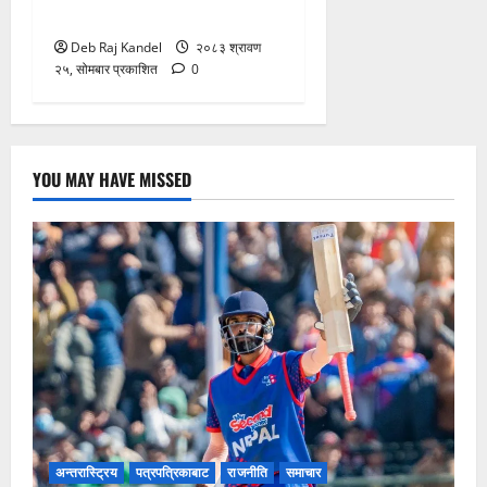
ग्यास संकट समाधान गर!
Deb Raj Kandel
२०८३ श्रावण
२५, सोमबार प्रकाशित
0
YOU MAY HAVE MISSED
अन्तरास्ट्रिय
पत्रपत्रिकाबाट
राजनीति
समाचार