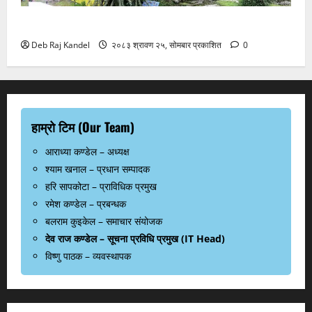
गलेश्वरधाममा श्रद्धालुको ओइरो
Deb Raj Kandel
२०८३ श्रावण २५, सोमबार प्रकाशित
0
हाम्रो टिम (Our Team)
आराध्या कण्डेल – अध्यक्ष
श्याम खनाल – प्रधान सम्पादक
हरि सापकोटा – प्राविधिक प्रमुख
रमेश कण्डेल – प्रबन्धक
बलराम कुइकेल – समाचार संयोजक
देव राज कण्डेल – सूचना प्रविधि प्रमुख (IT Head)
विष्णु पाठक – व्यवस्थापक