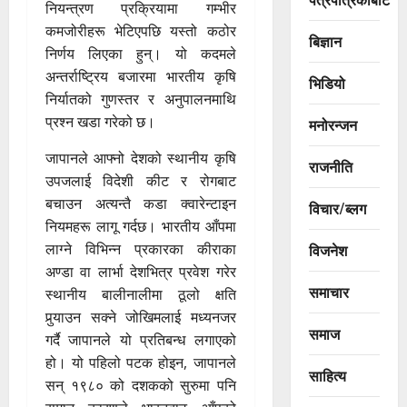
नियन्त्रण प्रक्रियामा गम्भीर
कमजोरीहरू भेटिएपछि यस्तो कठोर
बिज्ञान
निर्णय लिएका हुन्। यो कदमले
अन्तर्राष्ट्रिय बजारमा भारतीय कृषि
भिडियो
निर्यातको गुणस्तर र अनुपालनमाथि
प्रश्न खडा गरेको छ।
मनोरन्जन
जापानले आफ्नो देशको स्थानीय कृषि
राजनीति
उपजलाई विदेशी कीट र रोगबाट
बचाउन अत्यन्तै कडा क्वारेन्टाइन
विचार/ब्लग
नियमहरू लागू गर्दछ। भारतीय आँपमा
लाग्ने विभिन्न प्रकारका कीराका
विजनेश
अण्डा वा लार्भा देशभित्र प्रवेश गरेर
समाचार
स्थानीय बालीनालीमा ठूलो क्षति
पुर्‍याउन सक्ने जोखिमलाई मध्यनजर
समाज
गर्दै जापानले यो प्रतिबन्ध लगाएको
हो। यो पहिलो पटक होइन, जापानले
साहित्य
सन् १९८० को दशकको सुरुमा पनि