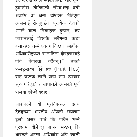
ढुवानीमा तोकिएको सीमाभन्दा बढी
अवशेष वा अन्य दोषहरू भेटिएमा
त्यसलाई रोक्नुपर्छ। प्रत्येक देशको
आफ्नै कडा नियमहरू हुन्छन्, तर
जापानलाई विश्वकै सबैभन्दा कडा
बजारहरू मध्ये एक मानिन्छ। त्यहाँका
अधिकारीहरूले सानातिना दोषहरूलाई
पनि बेवास्ता गर्दैनन्।” उनले
फलफूलका झिंगाहरू (fruit flies)
बाट बच्नकै लागि वाष्प ताप उपचार
सुरु गरिएको र जापानले त्यसको पूर्ण
पालना खोज्ने बताए।
जापानको यो प्रतिबन्धले अन्य
देशहरूमा भारतीय आँपको खपतमा
ठूलो असर पार्छ कि पार्दैन भन्ने
प्रश्नमा शैलेन्द्र राजन भन्छन् कि
भारतले आफ्नो अधिकांश आँप खाडी