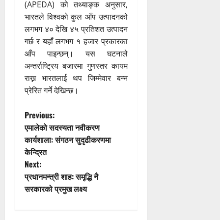
(APEDA) को तथ्याङ्क अनुसार,
भारतले विश्वको कुल आँप उत्पादनको
लगभग ४० देखि ४५ प्रतिशत उत्पादन
गर्छ र यहाँ लगभग १ हजार प्रकारका
आँप पाइन्छन्। यस घटनाले
अन्तर्राष्ट्रिय बजारमा गुणस्तर कायम
राख्न भारतलाई थप जिम्मेवार बन्न
प्रेरित गर्ने देखिन्छ।
P
Previous:
एमालेको सदस्यता नवीकरण
o
कार्यशाला: संगठन सुदृढीकरणमा
केन्द्रित
s
Next:
t
प्रधानमन्त्री शाह: समृद्धि नै
सरकारको प्रमुख लक्ष्य
n