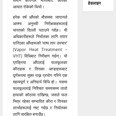
समान कारणले भारतबाट आँपको
हेडलाइन
आयात रोकेको थियो।
हरेक वर्ष आँपको मौसममा जापानले
आफ्ना अनुभवी निरीक्षकहरूलाई
भारतको दिल्ली पठाउने गर्दछ। यी
अधिकारीहरूले निर्यातका लागि तयार
पारिएका आँपहरूको ‘वाष्प ताप उपचार’
(Vapor Heat Treatment –
VHT) विधिबाट निरीक्षण गर्छन्। यो
प्रक्रिया आँपलाई फलफूलका
कीराहरू र तिनका अण्डाहरूबाट
पूर्णरूपमा मुक्त राख्न प्रयोग गरिने एक
महत्वपूर्ण र अनिवार्य विधि हो। यसमा
फलफूललाई निश्चित समयसम्म तातो
हावाको कोठामा राखिन्छ, जसले फल
भित्र रहेका सम्भावित कीरा र तिनका
लार्भाहरूलाई नष्ट गर्दछ र निर्यातका
लागि सुरक्षित बनाउँछ।