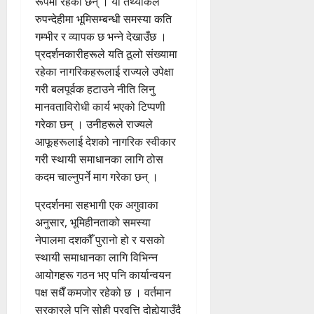
रूपमा रहेका छन् । यो तथ्यांकले
रुपन्देहीमा भूमिसम्बन्धी समस्या कति
गम्भीर र व्यापक छ भन्ने देखाउँछ ।
प्रदर्शनकारीहरूले यति ठूलो संख्यामा
रहेका नागरिकहरूलाई राज्यले उपेक्षा
गरी बलपूर्वक हटाउने नीति लिनु
मानवताविरोधी कार्य भएको टिप्पणी
गरेका छन् । उनीहरूले राज्यले
आफूहरूलाई देशको नागरिक स्वीकार
गरी स्थायी समाधानका लागि ठोस
कदम चाल्नुपर्ने माग गरेका छन् ।
प्रदर्शनमा सहभागी एक अगुवाका
अनुसार, भूमिहीनताको समस्या
नेपालमा दशकौँ पुरानो हो र यसको
स्थायी समाधानका लागि विभिन्न
आयोगहरू गठन भए पनि कार्यान्वयन
पक्ष सधैँ कमजोर रहेको छ । वर्तमान
सरकारले पनि सोही प्रवृत्ति दोहोर्‍याउँदै