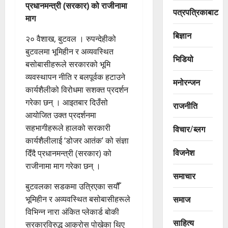
प्रधानमन्त्री (सरकार) को राजीनामा
पत्रपत्रिकाबाट
माग
बिज्ञान
२० वैशाख, बुटवल । रुपन्देहीको
बुटवलमा भूमिहीन र अव्यवस्थित
भिडियो
बसोबासीहरूले सरकारको भूमि
व्यवस्थापन नीति र बलपूर्वक हटाउने
मनोरन्जन
कार्यशैलीको विरोधमा सशक्त प्रदर्शन
गरेका छन् । आइतबार दिउँसो
राजनीति
आयोजित उक्त प्रदर्शनमा
सहभागीहरूले हालको सरकारी
विचार/ब्लग
कार्यशैलीलाई ‘डोजर आतंक’ को संज्ञा
विजनेश
दिँदै प्रधानमन्त्री (सरकार) को
राजीनामा माग गरेका छन् ।
समाचार
बुटवलका सडकमा उत्रिएका सयौँ
समाज
भूमिहीन र अव्यवस्थित बसोबासीहरूले
विभिन्न नारा अंकित प्लेकार्ड बोकी
साहित्य
सरकारविरुद्ध आक्रोस पोखेका थिए