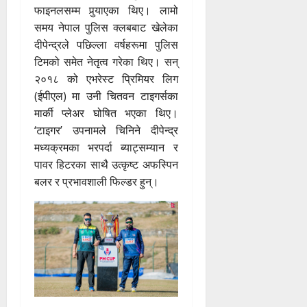
फाइनलसम्म पुर्‍याएका थिए। लामो
समय नेपाल पुलिस क्लबबाट खेलेका
दीपेन्द्रले पछिल्ला वर्षहरूमा पुलिस
टिमको समेत नेतृत्व गरेका थिए। सन्
२०१८ को एभरेस्ट प्रिमियर लिग
(ईपीएल) मा उनी चितवन टाइगर्सका
मार्की प्लेअर घोषित भएका थिए।
‘टाइगर’ उपनामले चिनिने दीपेन्द्र
मध्यक्रमका भरपर्दा ब्याट्सम्यान र
पावर हिटरका साथै उत्कृष्ट अफस्पिन
बलर र प्रभावशाली फिल्डर हुन्।