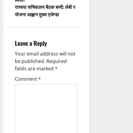
s
रास्वपा सचिवालय बैठक बस्दै: लेबी र
t
योजना आह्वान मुख्य एजेण्डा
n
a
Leave a Reply
v
Your email address will not
be published.
Required
i
fields are marked
*
g
Comment
*
a
t
i
o