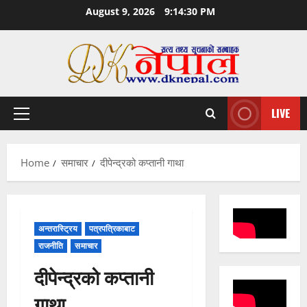
Skip
August 9, 2026
9:14:31 PM
to
content
LIVE
Primary
Menu
Home
समाचार
दीपेन्द्रको कप्तानी गाथा
अन्तरास्ट्रिय
पत्रपत्रिकाबाट
राजनीति
समाचार
दीपेन्द्रको कप्तानी
गाथा