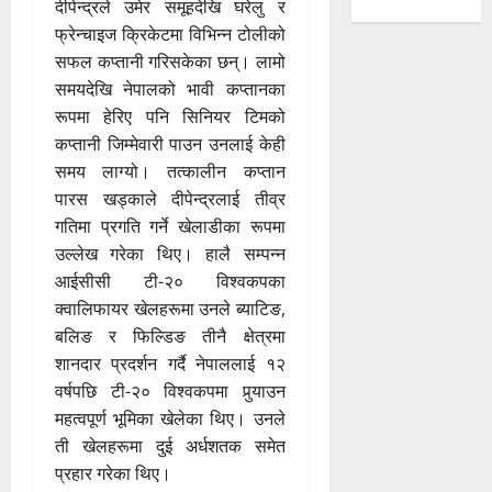
दीपेन्द्रले उमेर समूहदेखि घरेलु र
फ्रेन्चाइज क्रिकेटमा विभिन्न टोलीको
सफल कप्तानी गरिसकेका छन्। लामो
समयदेखि नेपालको भावी कप्तानका
रूपमा हेरिए पनि सिनियर टिमको
कप्तानी जिम्मेवारी पाउन उनलाई केही
समय लाग्यो। तत्कालीन कप्तान
पारस खड्काले दीपेन्द्रलाई तीव्र
गतिमा प्रगति गर्ने खेलाडीका रूपमा
उल्लेख गरेका थिए। हालै सम्पन्न
आईसीसी टी-२० विश्वकपका
क्वालिफायर खेलहरूमा उनले ब्याटिङ,
बलिङ र फिल्डिङ तीनै क्षेत्रमा
शानदार प्रदर्शन गर्दै नेपाललाई १२
वर्षपछि टी-२० विश्वकपमा पुर्‍याउन
महत्वपूर्ण भूमिका खेलेका थिए। उनले
ती खेलहरूमा दुई अर्धशतक समेत
प्रहार गरेका थिए।