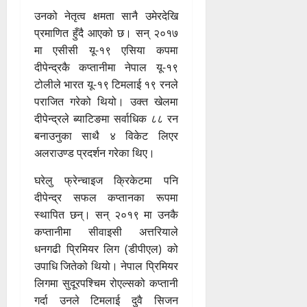
उनको नेतृत्व क्षमता सानै उमेरदेखि
प्रमाणित हुँदै आएको छ। सन् २०१७
मा एसीसी यू-१९ एसिया कपमा
दीपेन्द्रकै कप्तानीमा नेपाल यू-१९
टोलीले भारत यू-१९ टिमलाई १९ रनले
पराजित गरेको थियो। उक्त खेलमा
दीपेन्द्रले ब्याटिङमा सर्वाधिक ८८ रन
बनाउनुका साथै ४ विकेट लिएर
अलराउण्ड प्रदर्शन गरेका थिए।
घरेलु फ्रेन्चाइज क्रिकेटमा पनि
दीपेन्द्र सफल कप्तानका रूपमा
स्थापित छन्। सन् २०१९ मा उनकै
कप्तानीमा सीवाइसी अत्तरियाले
धनगढी प्रिमियर लिग (डीपीएल) को
उपाधि जितेको थियो। नेपाल प्रिमियर
लिगमा सुदूरपश्चिम रोएल्सको कप्तानी
गर्दा उनले टिमलाई दुवै सिजन