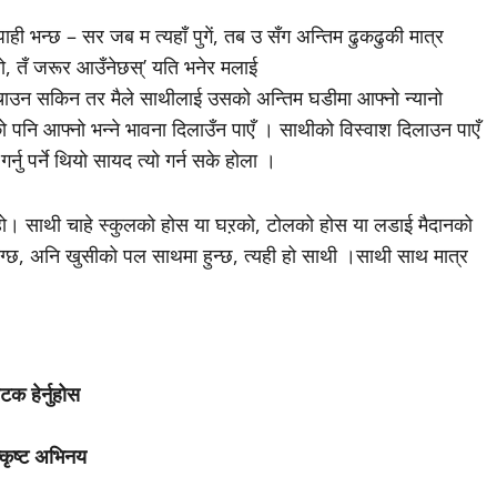
ाही भन्छ – सर जब म त्यहाँ पुगें, तब उ सँग अन्तिम ढुकढुकी मात्र
ियो, तँ जरूर आउँनेछस्’ यति भनेर मलाई
ई बचाउन सकिन तर मैले साथीलाई उसको अन्तिम घडीमा आफ्नो न्यानो
ो पनि आफ्नो भन्ने भावना दिलाउँन पाएँ । साथीको विस्वाश दिलाउन पाएँ
ु पर्ने थियो सायद त्यो गर्न सके होला ।
ा हो। साथी चाहे स्कुलको होस या घऱको, टोलको होस या लडाई मैदानको
्छ, अनि खुसीको पल साथमा हुन्छ, त्यही हो साथी ।साथी साथ मात्र
टक हेर्नुहोस
्कृष्ट अभिनय