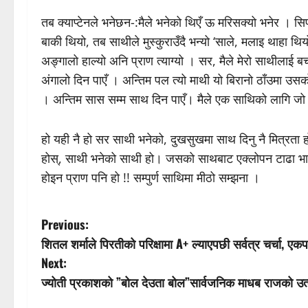
तब क्याप्टेनले भनेछन-:मैले भनेको थिएँ ऊ मरिसक्यो भनेर । सिप
बाकी थियो, तब साथीले मुस्कुराउँदै भन्यो ‘साले, मलाइ थाहा थ
अङ्गालो हाल्यो अनि प्राण त्याग्यो । सर, मैले मेरो साथीला
अंगालो दिन पाएँ । अन्तिम पल त्यो माथी यो बिरानो ठाँउमा उसक
। अन्तिम सास सम्म साथ दिन पाएँ। मैले एक साथिको लागि जो गर्न
हो यही नै हो सर साथी भनेको, दुखसुखमा साथ दिनु नै मित्रत
होस्, साथी भनेको साथी हो। जसको साथबाट एक्लोपन टाढा भाग
होइन प्राण पनि हो !! सम्पुर्ण साथिमा मीठो सम्झना ।
P
Previous:
शितल शर्माले पिरतीको परिक्षामा A+ ल्याएपछी सर्वत्र चर्चा, एकप
o
Next:
s
ज्योती प्रकाशको ”बोल देउता बोल”सार्वजनिक माधब राजको उत