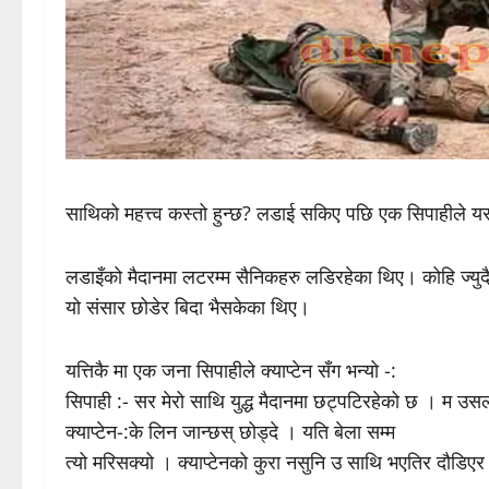
साथिको महत्त्व कस्तो हुन्छ? लडाई सकिए पछि एक सिपाहीले य
लडाइँको मैदानमा लटरम्म सैनिकहरु लडिरहेका थिए। कोहि ज्यु
यो संसार छोडेर बिदा भैसकेका थिए।
यत्तिकै मा एक जना सिपाहीले क्याप्टेन सँग भन्यो -:
सिपाही :- सर मेरो साथि युद्ध मैदानमा छट्पटिरहेको छ । म उस
क्याप्टेन-:के लिन जान्छस् छोड्दे । यति बेला सम्म
त्यो मरिसक्यो । क्याप्टेनको कुरा नसुनि उ साथि भएतिर दौड