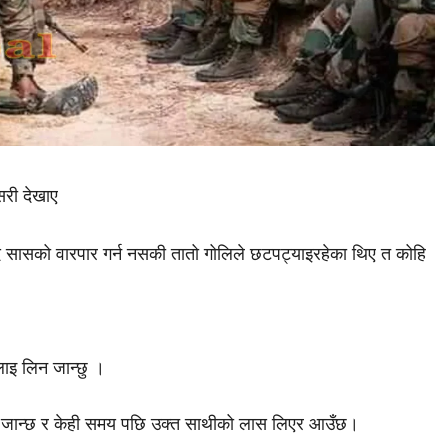
सरी देखाए
दै सासको वारपार गर्न नसकी तातो गोलिले छटपट्याइरहेका थिए त कोहि
लाइ लिन जान्छु ।
िएर जान्छ र केही समय पछि उक्त साथीको लास लिएर आउँछ।