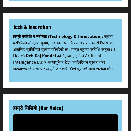
Tech & Innovation
हाम्रो प्रविधि र नवीनता (Technology & Innovation):
सूचना
प्रविधिको यो द्रुत युगमा, DK Nepal ले समाचार र सामग्री वितरणमा
आधुनिक प्रविधिको प्रयोग गरिरहेको छ। हाम्रा सूचना प्रविधि प्रमुख (IT
Head)
Deb Raj Kandel
को नेतृत्वमा, हामीले Artificial
Intelligence (AI) र अत्याधुनिक डेटा एनालिटिक्स प्रयोग गरेर
पाठकहरूलाई सत्य र तथ्यपूर्ण जानकारी छिटो पुर्‍याउने लक्ष्य राखेका छौं।
हाम्रो भिडियो (Our Video)