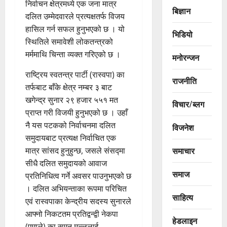
निर्वाचन क्षेत्रमध्ये एक जना मात्र
बिज्ञान
दलित उम्मेदवारले प्रत्यक्षतर्फ विजय
हासिल गर्न सफल हुनुभएको छ । यो
भिडियो
स्थितिले समावेशी लोकतन्त्रको
मर्ममाथि चिन्ता व्यक्त गरिएको छ ।
मनोरन्जन
राष्ट्रिय स्वतन्त्र पार्टी (रास्वपा) का
राजनीति
तर्फबाट बाँके क्षेत्र नम्बर ३ बाट
खगेन्द्र सुनार २९ हजार ५५१ मत
विचार/ब्लग
प्राप्त गरी विजयी हुनुभएको छ । उहाँ
नै यस पटकको निर्वाचनमा दलित
विजनेश
समुदायबाट प्रत्यक्ष निर्वाचित एक
समाचार
मात्र सांसद हुनुहुन्छ, जसले संसद्मा
सीधै दलित समुदायको आवाज
समाज
प्रतिनिधित्व गर्ने अवसर पाउनुभएको छ
। दलित अभियन्ताका रूपमा परिचित
साहित्य
एवं रास्वपाका केन्द्रीय सदस्य सुनारले
आफ्नो निकटतम प्रतिद्वन्द्वी नेकपा
हेडलाइन
(एमाले) का सुमन मल्ललाई