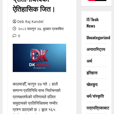
ऐतिहासिक जित।
IT/Tech
Deb Raj Kandel
News
२०८२ फाल्गुन २७, बुधबार प्रकाशित
0
Uncategorized
अन्तरास्ट्रिय
अर्थ
इतिहास
काठमाडौँ, फागुन २७ गते । हालै
खेलकुद
सम्पन्न प्रतिनिधि सभा निर्वाचनको
धर्म/संस्कृति
प्रत्यक्षतर्फको परिणामले दलित
समुदायको प्रतिनिधित्वमा गम्भीर
पत्रपत्रिकाबाट
प्रश्न उठाएको छ । कूल १६५