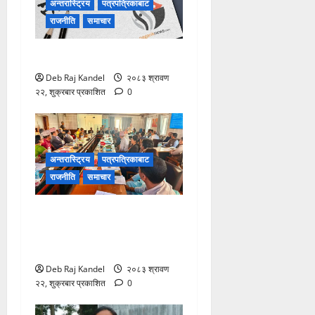
अन्तरास्ट्रिय
पत्रपत्रिकाबाट
राजनीति
समाचार
विपद्को सुरक्षाकवच: बिमा
Deb Raj Kandel
२०८३ श्रावण
२२, शुक्रबार प्रकाशित
0
अन्तरास्ट्रिय
पत्रपत्रिकाबाट
राजनीति
समाचार
शिक्षक नियुक्ति र पदोन्नति
सुधारको खाका कोर्दै उच्च शिक्षा
नीति कार्यशाला।
Deb Raj Kandel
२०८३ श्रावण
२२, शुक्रबार प्रकाशित
0