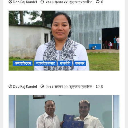
Deb Raj Kandel
२०८३ श्रावण २२, शुक्रबार प्रकाशित
0
अन्तरास्ट्रिय
पत्रपत्रिकाबाट
राजनीति
समाचार
रास्वपा सिन्धुपाल्चोकको सभापतिमा माया गुरुङ विजयी
Deb Raj Kandel
२०८३ श्रावण २२, शुक्रबार प्रकाशित
0