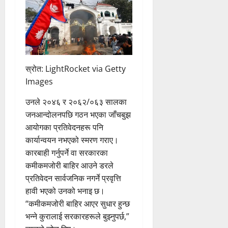
स्रोत: LightRocket via Getty
Images
उनले २०४६ र २०६२/०६३ सालका
जनआन्दोलनपछि गठन भएका जाँचबुझ
आयोगका प्रतिवेदनहरू पनि
कार्यान्वयन नभएको स्मरण गराए।
कारबाही गर्नुपर्ने वा सरकारका
कमीकमजोरी बाहिर आउने डरले
प्रतिवेदन सार्वजनिक नगर्ने प्रवृत्ति
हावी भएको उनको भनाइ छ।
“कमीकमजोरी बाहिर आएर सुधार हुन्छ
भन्ने कुरालाई सरकारहरूले बुझ्नुपर्छ,”