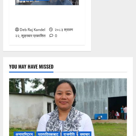
जापान भूकम्प: शल्यक्रिया कक्षमै
भूकम्पीय कम्पनको सामना
Deb Raj Kandel
२०८३ श्रावण
२२, शुक्रबार प्रकाशित
0
YOU MAY HAVE MISSED
अन्तरास्ट्रिय
पत्रपत्रिकाबाट
राजनीति
समाचार