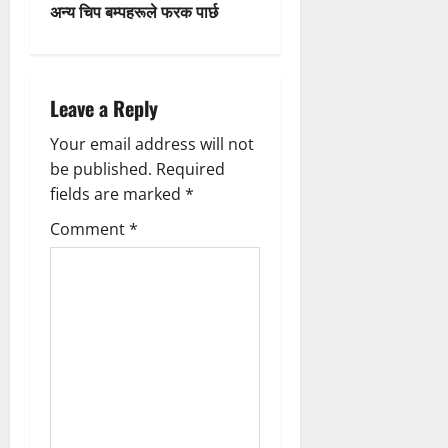
t
अन्य चिप बम्पहरूले फरक पार्छ
n
a
Leave a Reply
v
Your email address will not
be published.
Required
i
fields are marked
*
g
Comment
*
a
t
i
o
n