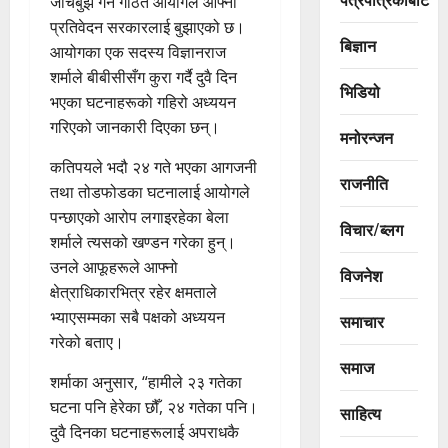
जाँचबुझ गर्न गठित आयोगले आफ्नो
प्रतिवेदन सरकारलाई बुझाएको छ।
बिज्ञान
आयोगका एक सदस्य विज्ञानराज
शर्माले बीबीसीसँग कुरा गर्दै दुवै दिन
भिडियो
भएका घटनाहरूको गहिरो अध्ययन
गरिएको जानकारी दिएका छन्।
मनोरन्जन
कतिपयले भदौ २४ गते भएका आगजनी
राजनीति
तथा तोडफोडका घटनालाई आयोगले
पन्छाएको आरोप लगाइरहेका बेला
विचार/ब्लग
शर्माले त्यसको खण्डन गरेका हुन्।
उनले आफूहरूले आफ्नो
विजनेश
क्षेत्राधिकारभित्र रहेर क्षमताले
भ्याएसम्मका सबै पक्षको अध्ययन
समाचार
गरेको बताए।
समाज
शर्माका अनुसार, “हामीले २३ गतेका
घटना पनि हेरेका छौँ, २४ गतेका पनि।
साहित्य
दुवै दिनका घटनाहरूलाई अपराधकै