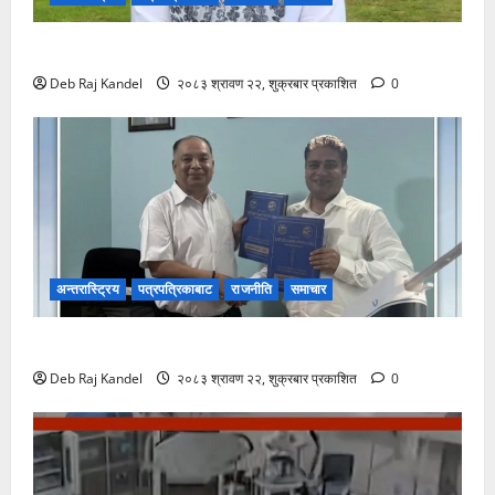
रास्वपा सिन्धुपाल्चोकको सभापतिमा माया गुरुङ विजयी
Deb Raj Kandel
२०८३ श्रावण २२, शुक्रबार प्रकाशित
0
अन्तरास्ट्रिय
पत्रपत्रिकाबाट
राजनीति
समाचार
रानी भन्सारदेखि विराटनगर बसपार्कसम्म अत्याधुनिक पोडवे बन्ने
Deb Raj Kandel
२०८३ श्रावण २२, शुक्रबार प्रकाशित
0