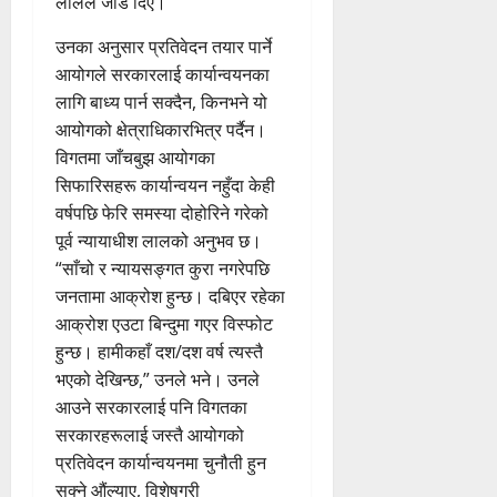
लालले जोड दिए।
उनका अनुसार प्रतिवेदन तयार पार्ने
आयोगले सरकारलाई कार्यान्वयनका
लागि बाध्य पार्न सक्दैन, किनभने यो
आयोगको क्षेत्राधिकारभित्र पर्दैन।
विगतमा जाँचबुझ आयोगका
सिफारिसहरू कार्यान्वयन नहुँदा केही
वर्षपछि फेरि समस्या दोहोरिने गरेको
पूर्व न्यायाधीश लालको अनुभव छ।
“साँचो र न्यायसङ्गत कुरा नगरेपछि
जनतामा आक्रोश हुन्छ। दबिएर रहेका
आक्रोश एउटा बिन्दुमा गएर विस्फोट
हुन्छ। हामीकहाँ दश/दश वर्ष त्यस्तै
भएको देखिन्छ,” उनले भने। उनले
आउने सरकारलाई पनि विगतका
सरकारहरूलाई जस्तै आयोगको
प्रतिवेदन कार्यान्वयनमा चुनौती हुन
सक्ने औंल्याए, विशेषगरी