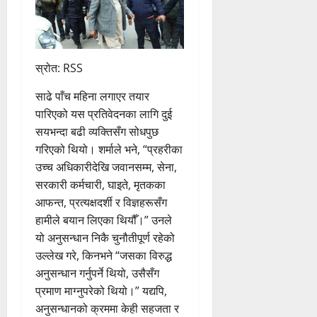
स्रोत: RSS
साढे पाँच महिना लगाएर तयार
पारिएको यस प्रतिवेदनका लागि दुई
सयभन्दा बढी व्यक्तिसँग सोधपुछ
गरिएको थियो। शर्माले भने, “प्रहरीका
उच्च अधिकारीदेखि जवानसम्म, सेना,
सरकारी कर्मचारी, घाइते, मृतकका
आफन्त, प्रत्यक्षदर्शी र विज्ञहरूसँग
हामीले बयान लिएका थियौँ।” उनले
यो अनुसन्धान निकै चुनौतीपूर्ण रहेको
उल्लेख गरे, किनभने “जसका विरुद्ध
अनुसन्धान गर्नुपर्ने थियो, उसैसँग
प्रमाण माग्नुपरेको थियो।” यद्यपि,
अनुसन्धानको क्रममा केही सहजता र