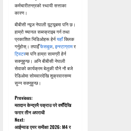
कर्मचारीतन्त्रको स्थायी सत्ताका
कारण।
बीबीसी न्यूज नेपाली यूट्यूबमा पनि छ।
हाम्रो च्यानल सब्स्क्राइब गर्न तथा
प्रकाशित भिडिओहरू हेर्न
यहाँ
क्लिक
गर्नुहोस्। तपाईँ
फेसबुक
,
इन्स्टाग्राम
र
ट्विटर
मा पनि हाम्रा सामग्री हेर्न
सक्नुहुन्छ। अनि बीबीसी नेपाली
सेवाको कार्यक्रम बेलुकी पौने नौ बजे
रेडिओमा सोमवारदेखि शुक्रवारसम्म
सुन्न सक्नुहुन्छ।
P
Previous:
मतदान केन्द्रमै पक्राउ परे वर्षौंदेखि
o
फरार तीन अपराधी
Next:
s
आईप्याड एयर समीक्षा 2026: M4 र