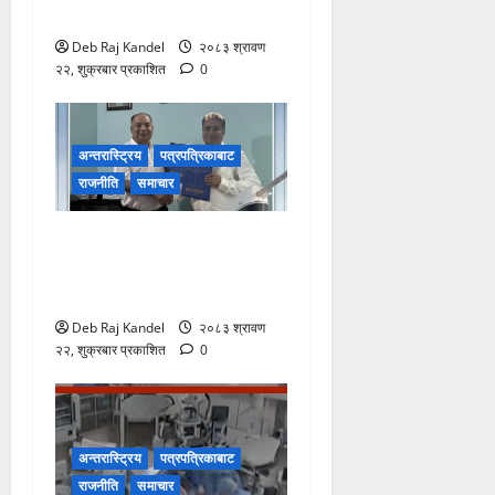
सभापतिमा माया गुरुङ विजयी
Deb Raj Kandel
२०८३ श्रावण
२२, शुक्रबार प्रकाशित
0
अन्तरास्ट्रिय
पत्रपत्रिकाबाट
राजनीति
समाचार
रानी भन्सारदेखि विराटनगर
बसपार्कसम्म अत्याधुनिक पोडवे
बन्ने
Deb Raj Kandel
२०८३ श्रावण
२२, शुक्रबार प्रकाशित
0
अन्तरास्ट्रिय
पत्रपत्रिकाबाट
राजनीति
समाचार