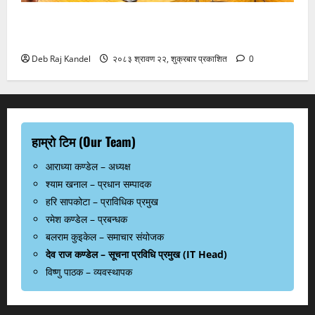
करदाता प्रोत्साहनको बम्पर लाभ: २५० को खरिदमा १०
लाखको उपहार!
Deb Raj Kandel
२०८३ श्रावण २२, शुक्रबार प्रकाशित
0
हाम्रो टिम (Our Team)
आराध्या कण्डेल – अध्यक्ष
श्याम खनाल – प्रधान सम्पादक
हरि सापकोटा – प्राविधिक प्रमुख
रमेश कण्डेल – प्रबन्धक
बलराम कुइकेल – समाचार संयोजक
देव राज कण्डेल – सूचना प्रविधि प्रमुख (IT Head)
विष्णु पाठक – व्यवस्थापक