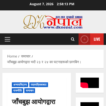
Skip
August 7, 2026
2:58:14 PM
to
content
LIVE
Primary
Menu
Home
समाचार
जाँचबुझ आयोगद्वारा भदौ २३ र २४ का घटनाहरूको छानबिन।
अन्तरास्ट्रिय
पत्रपत्रिकाबाट
राजनीति
समाचार
जाँचबुझ आयोगद्वारा