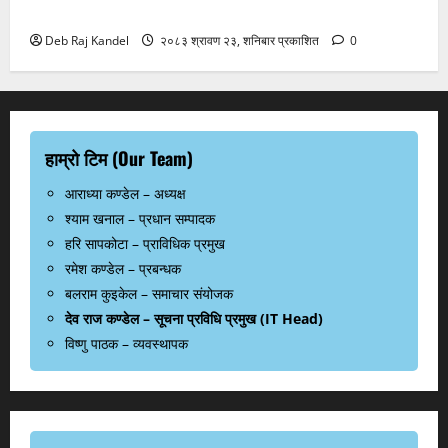
इटलीबीच दुर्लभ टकराव
Deb Raj Kandel
२०८३ श्रावण २३, शनिबार प्रकाशित
0
हाम्रो टिम (Our Team)
आराध्या कण्डेल – अध्यक्ष
श्याम खनाल – प्रधान सम्पादक
हरि सापकोटा – प्राविधिक प्रमुख
रमेश कण्डेल – प्रबन्धक
बलराम कुइकेल – समाचार संयोजक
देव राज कण्डेल – सूचना प्रविधि प्रमुख (IT Head)
विष्णु पाठक – व्यवस्थापक