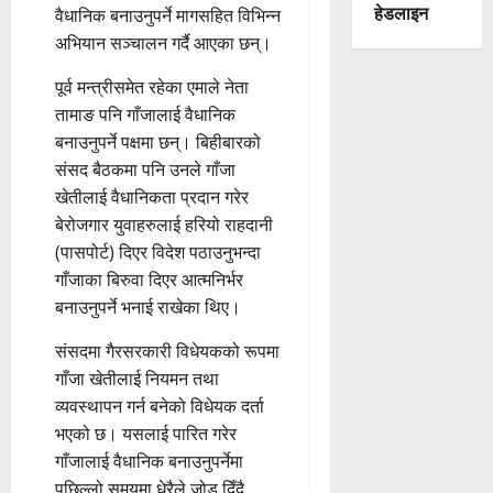
हेडलाइन
वैधानिक बनाउनुपर्ने मागसहित विभिन्न
अभियान सञ्चालन गर्दै आएका छन्।
पूर्व मन्त्रीसमेत रहेका एमाले नेता
तामाङ पनि गाँजालाई वैधानिक
बनाउनुपर्ने पक्षमा छन्। बिहीबारको
संसद बैठकमा पनि उनले गाँजा
खेतीलाई वैधानिकता प्रदान गरेर
बेरोजगार युवाहरुलाई हरियो राहदानी
(पासपोर्ट) दिएर विदेश पठाउनुभन्दा
गाँजाका बिरुवा दिएर आत्मनिर्भर
बनाउनुपर्ने भनाई राखेका थिए।
संसदमा गैरसरकारी विधेयकको रूपमा
गाँजा खेतीलाई नियमन तथा
व्यवस्थापन गर्न बनेको विधेयक दर्ता
भएको छ। यसलाई पारित गरेर
गाँजालाई वैधानिक बनाउनुपर्नेमा
पछिल्लो समयमा धेरैले जोड दिँदै