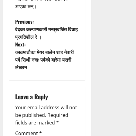
आएका छन्।
P
Previous:
वेदका कल्याणकारी मन्त्रवर्जित विवाह
o
प्रगतिशील रे ।
Next:
s
काठमाडौका मेयर बालेन शाह नेवारी
t
पर्व सिथी नख: पर्वको बारेमा यसरी
लेख्छन
n
a
Leave a Reply
v
Your email address will not
i
be published.
Required
g
fields are marked
*
Comment
*