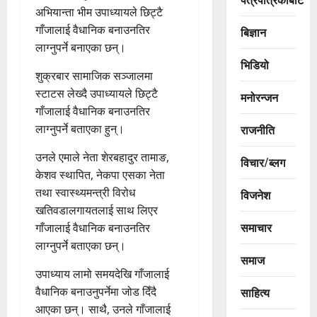
अभियान्ता भीम उपाध्यायले छिट्टै
गाँजालाई वैधानिक बनाउनतिर
बिज्ञान
लाग्नुपर्ने बनाएका छन्।
भिडियो
शुक्रबार सामाजिक सञ्जालमा
स्टाटस लेख्दै उपाध्यायले छिट्टै
मनोरन्जन
गाँजालाई वैधानिक बनाउनतिर
लाग्नुपर्ने बताएका हुन्।
राजनीति
उनले एमाले नेता शेरबहादुर तामाङ,
विचार/ब्लग
केशव स्थापित, नेकपा एसका नेता
तथा स्वास्थ्यमन्त्री विरोध
विजनेश
खतिवडालगायतलाई साथ लिएर
समाचार
गाँजालाई वैधानिक बनाउनतिर
लाग्नुपर्ने बताएका छन्।
समाज
उपाध्याय लामो समयदेखि गाँजालाई
वैधानिक बनाउनुपर्नेमा जोड दिँदै
साहित्य
आएका छन्। साथै, उनले गाँजालाई