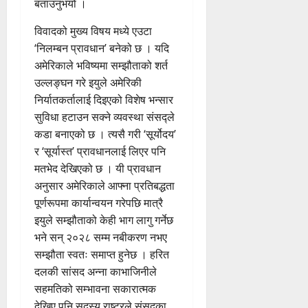
बताउनुभयो ।
विवादको मुख्य विषय मध्ये एउटा
‘निलम्बन प्रावधान’ बनेको छ । यदि
अमेरिकाले भविष्यमा सम्झौताको शर्त
उल्लङ्घन गरे इयुले अमेरिकी
निर्यातकर्तालाई दिइएको विशेष भन्सार
सुविधा हटाउन सक्ने व्यवस्था संसद्ले
कडा बनाएको छ । त्यसै गरी ‘सूर्योदय’
र ‘सूर्यास्त’ प्रावधानलाई लिएर पनि
मतभेद देखिएको छ । यी प्रावधान
अनुसार अमेरिकाले आफ्ना प्रतिबद्धता
पूर्णरूपमा कार्यान्वयन गरेपछि मात्रै
इयुले सम्झौताको केही भाग लागु गर्नेछ
भने सन् २०२८ सम्म नबीकरण नभए
सम्झौता स्वतः समाप्त हुनेछ । हरित
दलकी सांसद अन्ना काभाजिनीले
सहमतिको सम्भावना सकारात्मक
देखिए पनि सदस्य राष्ट्रले संसदका