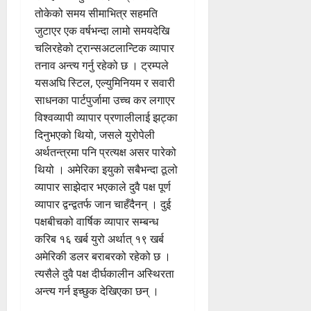
तोकेको समय सीमाभित्र सहमति
जुटाएर एक वर्षभन्दा लामो समयदेखि
चलिरहेको ट्रान्सअटलान्टिक व्यापार
तनाव अन्त्य गर्नु रहेको छ । ट्रम्पले
यसअघि स्टिल, एल्युमिनियम र सवारी
साधनका पार्टपुर्जामा उच्च कर लगाएर
विश्वव्यापी व्यापार प्रणालीलाई झट्का
दिनुभएको थियो, जसले युरोपेली
अर्थतन्त्रमा पनि प्रत्यक्ष असर पारेको
थियो । अमेरिका इयुको सबैभन्दा ठूलो
व्यापार साझेदार भएकाले दुवै पक्ष पूर्ण
व्यापार द्वन्द्वतर्फ जान चाहँदैनन् । दुई
पक्षबीचको वार्षिक व्यापार सम्बन्ध
करिब १६ खर्ब युरो अर्थात् १९ खर्ब
अमेरिकी डलर बराबरको रहेको छ ।
त्यसैले दुवै पक्ष दीर्घकालीन अस्थिरता
अन्त्य गर्न इच्छुक देखिएका छन् ।