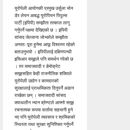
युरोपेली आयोगकी प्रमुख उर्सुला भोन
डेर लेयन आबद्ध युरोपियन पिपुल्स
पार्टी (इपिपी) सम्झौता तत्काल लागु
गर्नुपर्ने पक्षमा देखिएको छ । इपिपी
सांसद जेल्जाना जोभ्कोले सम्झौता
अन्ततः पूरा हुनेमा आफू विश्वस्त रहेको
बताउनुभयो । इपिपीलाई दक्षिणपन्थी
इसिआर समूहले पनि समर्थन गरेको छ
। तर समाजवादी र डेमोक्रेट
समूहसहित केही राजनीतिक शक्तिले
युरोपेली उद्योग र कामदारको
सुरक्षालाई प्राथमिकता दिनुपर्ने अडान
राखेका छन् । समाजवादी सांसद
क्याथलीन भ्यान ब्रेम्प्टले आफ्नो समूह
रचनात्मक रूपमा वार्तामा सहभागी हुने
भए पनि युरोपेली व्यवसाय र श्रमिकको
स्थिरता तथा सुरक्षा सुनिश्चित गर्नुपर्ने