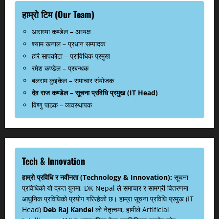
हाम्रो टिम (Our Team)
आराध्या कण्डेल – अध्यक्ष
श्याम खनाल – प्रधान सम्पादक
हरि सापकोटा – प्राविधिक प्रमुख
रमेश कण्डेल – प्रबन्धक
बलराम कुइकेल – समाचार संयोजक
देव राज कण्डेल – सूचना प्रविधि प्रमुख (IT Head)
विष्णु पाठक – व्यवस्थापक
Tech & Innovation
हाम्रो प्रविधि र नवीनता (Technology & Innovation):
सूचना
प्रविधिको यो द्रुत युगमा, DK Nepal ले समाचार र सामग्री वितरणमा
आधुनिक प्रविधिको प्रयोग गरिरहेको छ। हाम्रा सूचना प्रविधि प्रमुख (IT
Head)
Deb Raj Kandel
को नेतृत्वमा, हामीले Artificial