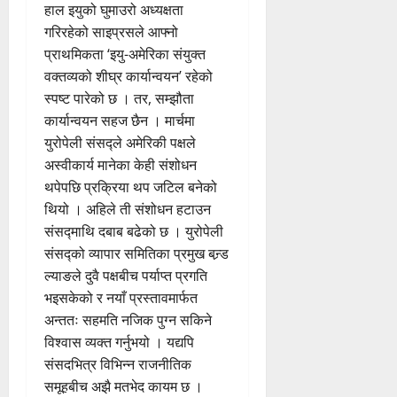
हाल इयुको घुमाउरो अध्यक्षता
गरिरहेको साइप्रसले आफ्नो
प्राथमिकता ‘इयु-अमेरिका संयुक्त
वक्तव्यको शीघ्र कार्यान्वयन’ रहेको
स्पष्ट पारेको छ । तर, सम्झौता
कार्यान्वयन सहज छैन । मार्चमा
युरोपेली संसद्ले अमेरिकी पक्षले
अस्वीकार्य मानेका केही संशोधन
थपेपछि प्रक्रिया थप जटिल बनेको
थियो । अहिले ती संशोधन हटाउन
संसद्माथि दबाब बढेको छ । युरोपेली
संसद्को व्यापार समितिका प्रमुख बन्र्ड
ल्याङले दुवै पक्षबीच पर्याप्त प्रगति
भइसकेको र नयाँ प्रस्तावमार्फत
अन्ततः सहमति नजिक पुग्न सकिने
विश्वास व्यक्त गर्नुभयो । यद्यपि
संसदभित्र विभिन्न राजनीतिक
समूहबीच अझै मतभेद कायम छ ।