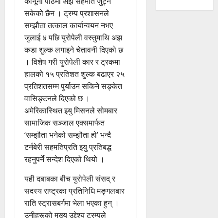
कानूनी पाठमा अझै सहमति जुट्न
सकेको छैन । ट्रम्प प्रशासनले
सम्झौता तत्काल कार्यान्वयन नभए
जुलाई ४ पछि युरोपेली वस्तुमाथि अझ
कडा शुल्क लगाइने चेतावनी दिएको छ
। विशेष गरी युरोपेली कार र ट्रकमा
हालको १५ प्रतिशत शुल्क बढाएर २५
प्रतिशतसम्म पुर्याउन सकिने सङ्केत
वासिङ्टनले दिएको छ ।
अमेरिकास्थित इयु मिसनले सोमबार
सामाजिक सञ्जाल एक्समार्फत
‘सम्झौता भनेको सम्झौता हो’ भन्दै
टर्नबेरी सहमतिप्रति इयु प्रतिबद्ध
रहनुपर्ने सन्देश दिएको थियो ।
यही दबाबका बीच युरोपेली संसद् र
सदस्य राष्ट्रका प्रतिनिधि मङ्गलबार
राति स्ट्रासबर्गमा भेला भएका हुन् ।
उनीहरूको मुख्य उद्देश्य ट्रम्पले