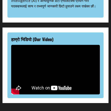
Intelligence (AI) र अत्याधुनिक डेटा एनालिटिक्स प्रयोग गरेर
पाठकहरूलाई सत्य र तथ्यपूर्ण जानकारी छिटो पुर्‍याउने लक्ष्य राखेका छौं।
हाम्रो भिडियो (Our Video)