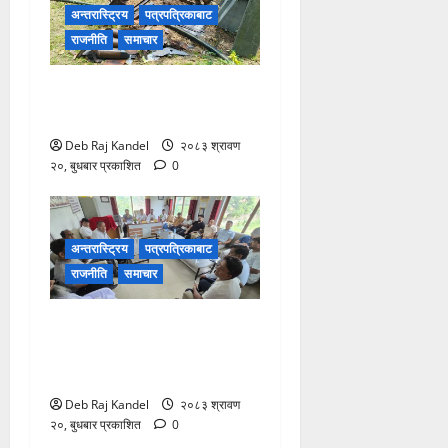
अन्तरास्ट्रिय
पत्रपत्रिकाबाट
राजनीति
समाचार
ट्रान्सफर्मर चोरी: २०० घरमा
खानेपानीको हाहाकार
Deb Raj Kandel
२०८३ श्रावण
२०, बुधबार प्रकाशित
0
अन्तरास्ट्रिय
पत्रपत्रिकाबाट
राजनीति
समाचार
सिरहा घटना: प्रारम्भिक
अनुसन्धान सकेर छानबिन टोली
काठमाडौंमा
Deb Raj Kandel
२०८३ श्रावण
२०, बुधबार प्रकाशित
0