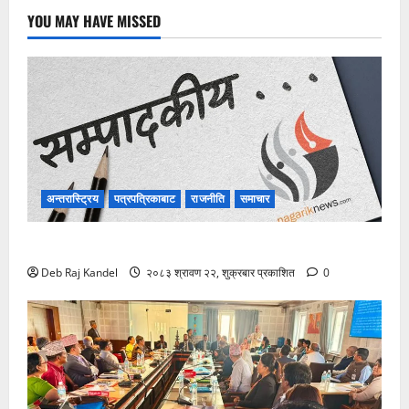
YOU MAY HAVE MISSED
अन्तरास्ट्रिय
पत्रपत्रिकाबाट
राजनीति
समाचार
विपद्को सुरक्षाकवच: बिमा
Deb Raj Kandel
२०८३ श्रावण २२, शुक्रबार प्रकाशित
0