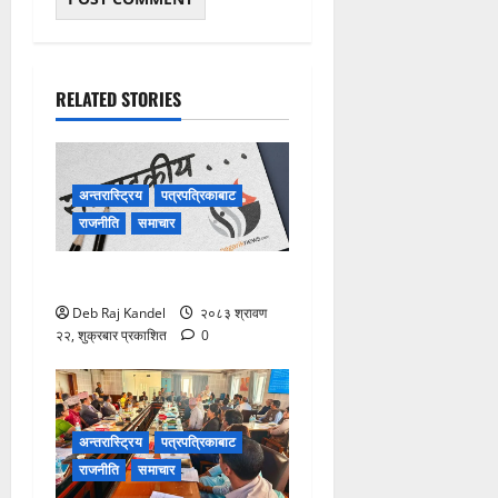
RELATED STORIES
अन्तरास्ट्रिय
पत्रपत्रिकाबाट
राजनीति
समाचार
विपद्को सुरक्षाकवच: बिमा
Deb Raj Kandel
२०८३ श्रावण
२२, शुक्रबार प्रकाशित
0
अन्तरास्ट्रिय
पत्रपत्रिकाबाट
राजनीति
समाचार