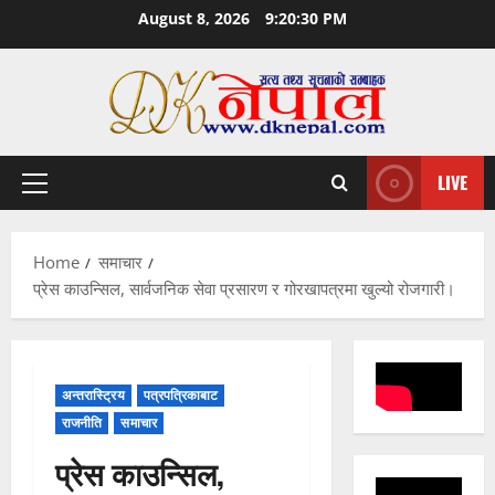
Skip
August 8, 2026
9:20:31 PM
to
content
LIVE
Primary
Menu
Home
समाचार
प्रेस काउन्सिल, सार्वजनिक सेवा प्रसारण र गोरखापत्रमा खुल्यो रोजगारी।
अन्तरास्ट्रिय
पत्रपत्रिकाबाट
राजनीति
समाचार
प्रेस काउन्सिल,