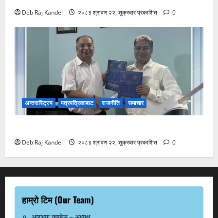
Deb Raj Kandel
२०८३ श्रावण २२, शुक्रबार प्रकाशित
0
अन्तरास्ट्रिय
पत्रपत्रिकाबाट
राजनीति
समाचार
रानी भन्सारदेखि विराटनगर बसपार्कसम्म अत्याधुनिक पोडवे बन्ने
Deb Raj Kandel
२०८३ श्रावण २२, शुक्रबार प्रकाशित
0
हाम्रो टिम (Our Team)
आराध्या कण्डेल – अध्यक्ष