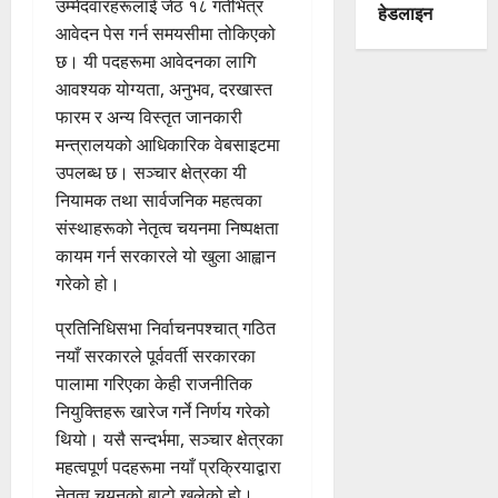
उम्मेदवारहरूलाई जेठ १८ गतेभित्र
हेडलाइन
आवेदन पेस गर्न समयसीमा तोकिएको
छ। यी पदहरूमा आवेदनका लागि
आवश्यक योग्यता, अनुभव, दरखास्त
फारम र अन्य विस्तृत जानकारी
मन्त्रालयको आधिकारिक वेबसाइटमा
उपलब्ध छ। सञ्चार क्षेत्रका यी
नियामक तथा सार्वजनिक महत्वका
संस्थाहरूको नेतृत्व चयनमा निष्पक्षता
कायम गर्न सरकारले यो खुला आह्वान
गरेको हो।
प्रतिनिधिसभा निर्वाचनपश्चात् गठित
नयाँ सरकारले पूर्ववर्ती सरकारका
पालामा गरिएका केही राजनीतिक
नियुक्तिहरू खारेज गर्ने निर्णय गरेको
थियो। यसै सन्दर्भमा, सञ्चार क्षेत्रका
महत्वपूर्ण पदहरूमा नयाँ प्रक्रियाद्वारा
नेतृत्व चयनको बाटो खुलेको हो।