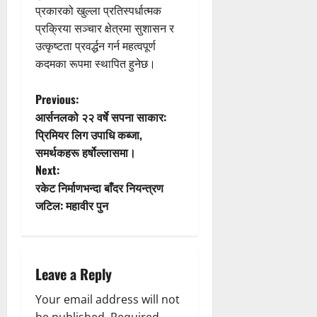
प्रकारको खुल्ला प्रतिस्पर्धात्मक
प्रक्रिया सञ्चार क्षेत्रमा सुशासन र
उत्कृष्टता प्रवर्द्धन गर्न महत्वपूर्ण
कदमका रूपमा स्थापित हुनेछ।
P
Previous:
आर्सनलको २२ वर्षे सपना साकार:
o
प्रिमियर लिग उपाधि कब्जा,
समर्थकहरू हर्षोल्लासमा।
s
Next:
t
रकेट निर्माणभन्दा बाँदर नियन्त्रण
जटिल: महावीर पुन
n
a
Leave a Reply
v
Your email address will not
i