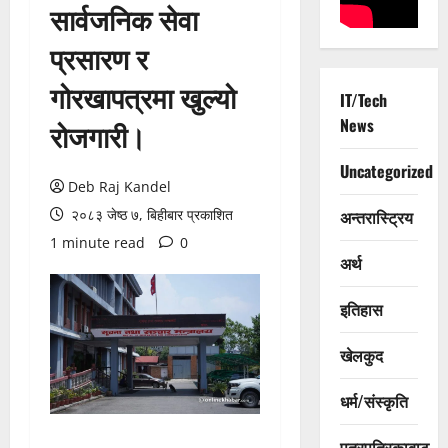
सार्वजनिक सेवा
प्रसारण र
गोरखापत्रमा खुल्यो
IT/Tech
News
रोजगारी।
Uncategorized
Deb Raj Kandel
२०८३ जेष्ठ ७, बिहीबार प्रकाशित
अन्तरास्ट्रिय
1 minute read
0
अर्थ
इतिहास
खेलकुद
धर्म/संस्कृति
पत्रपत्रिकाबाट