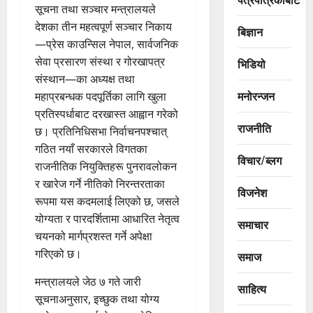
सूचना तथा सञ्चार मन्त्रालयले
देशका तीन महत्वपूर्ण सञ्चार निकाय
बिज्ञान
—प्रेस काउन्सिल नेपाल, सार्वजनिक
सेवा प्रसारण संस्था र गोरखापत्र
भिडियो
संस्थान—का अध्यक्ष तथा
मनोरन्जन
महाप्रबन्धक पदपूर्तिका लागि खुला
प्रतिस्पर्धाबाट दरखास्त आह्वान गरेको
राजनीति
छ। प्रतिनिधिसभा निर्वाचनपश्चात्
गठित नयाँ सरकारले विगतका
विचार/ब्लग
राजनीतिक नियुक्तिहरू पुनरावलोकन
र खारेज गर्ने नीतिको निरन्तरताका
विजनेश
रूपमा यस कदमलाई लिएको छ, जसले
योग्यता र पारदर्शितामा आधारित नेतृत्व
समाचार
चयनको मार्गप्रशस्त गर्ने अपेक्षा
गरिएको छ।
समाज
मन्त्रालयले जेठ ७ गते जारी
साहित्य
सूचनाअनुसार, इच्छुक तथा योग्य