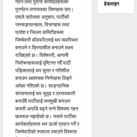
गठन तथा पुराना कार्यदलहरूको
हेडलाइन
पुनर्गठन लगायतका विषयहरू छन्।
एमाले स्रोतका अनुसार, पार्टीको
जनसङ्गठनहरू, विभागहरू तथा
प्रदेश र जिल्ला कमिटीहरूमा
जिम्मेवारी बाँडफाँटलाई थप व्यवस्थित
बनाउने र क्रियाशील बनाउने लक्ष्य
राखिएको छ। विशेषगरी, आगामी
निर्वाचनहरूलाई दृष्टिगत गर्दै पार्टी
पङ्क्तिलाई थप चुस्त र गतिशील
बनाउन आवश्यक निर्णयहरू लिइने
अपेक्षा गरिएको छ। साङ्गठनिक
संरचनालाई थप सुदृढ र प्रभावकारी
बनाउँदै पार्टीलाई जनमुखी बनाउन
कसरी अगाडि बढ्ने भन्ने विषयमा गहन
छलफल भइरहेको छ। यसले पार्टीका
कार्यकर्ताहरूमा थप ऊर्जा प्रदान गर्ने र
जिम्मेवारीको स्पष्टता ल्याउने विश्वास