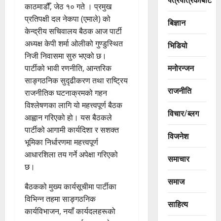
काठमाडौँ, जेठ १० गते । प्रमुख
प्रतिपक्षी दल नेकपा (एमाले) को
बिज्ञान
केन्द्रीय सचिवालय बैठक आज पार्टी
अध्यक्ष केपी शर्मा ओलीको गुण्डुस्थित
भिडियो
निजी निवासमा सुरु भएको छ।
मनोरन्जन
पार्टीको भावी रणनीति, आन्तरिक
साङ्गठनिक सुदृढीकरण तथा राष्ट्रिय
राजनीति
राजनीतिक घटनाक्रमको गहन
विश्लेषणका लागि यो महत्त्वपूर्ण बैठक
विचार/ब्लग
आह्वान गरिएको हो। यस बैठकले
पार्टीको आगामी कार्यदिशा र सशक्त
विजनेश
भूमिका निर्धारणमा महत्त्वपूर्ण
आधारशिला तय गर्ने अपेक्षा गरिएको
समाचार
छ।
समाज
बैठकको मुख्य कार्यसूचीमा पार्टीका
विभिन्न तहमा साङ्गठनिक
साहित्य
कार्यविभाजन, नयाँ कार्यदलहरूको