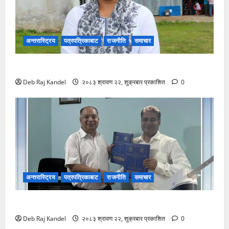
अन्तरास्ट्रिय
पत्रपत्रिकाबाट
राजनीति
समाचार
रास्वपा सिन्धुपाल्चोकको सभापतिमा माया गुरुङ विजयी
Deb Raj Kandel
२०८३ श्रावण २२, शुक्रबार प्रकाशित
0
अन्तरास्ट्रिय
पत्रपत्रिकाबाट
राजनीति
समाचार
रानी भन्सारदेखि विराटनगर बसपार्कसम्म अत्याधुनिक पोडवे बन्ने
Deb Raj Kandel
२०८३ श्रावण २२, शुक्रबार प्रकाशित
0