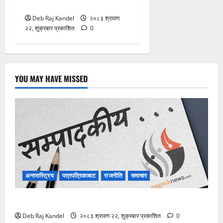
सभापतिमा माया गुरुङ विजयी
Deb Raj Kandel
२०८३ श्रावण
२२, शुक्रबार प्रकाशित
0
YOU MAY HAVE MISSED
अन्तरास्ट्रिय
पत्रपत्रिकाबाट
राजनीति
समाचार
विपद्को सुरक्षाकवच: बिमा
Deb Raj Kandel
२०८३ श्रावण २२, शुक्रबार प्रकाशित
0