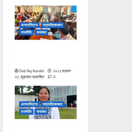
अन्तरास्ट्रिय
पत्रपत्रिकाबाट
राजनीति
समाचार
शिक्षक नियुक्ति र पदोन्नति
सुधारको खाका कोर्दै उच्च शिक्षा
नीति कार्यशाला।
Deb Raj Kandel
२०८३ श्रावण
२२, शुक्रबार प्रकाशित
0
अन्तरास्ट्रिय
पत्रपत्रिकाबाट
राजनीति
समाचार
रास्वपा सिन्धुपाल्चोकको