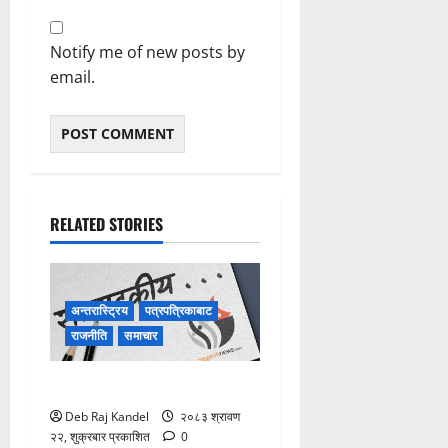
Notify me of new posts by
email.
RELATED STORIES
अन्तरास्ट्रिय
पत्रपत्रिकाबाट
राजनीति
समाचार
विपद्को सुरक्षाकवच: बिमा
Deb Raj Kandel
२०८३ श्रावण
२२, शुक्रबार प्रकाशित
0