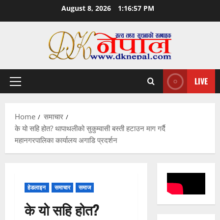
Skip
August 8, 2026
1:16:58 PM
to
content
LIVE
Primary
Menu
Home
समाचार
के यो सहि होत? थापाथलीको सुकुम्वासी बस्ती हटाउन माग गर्दै
महानगरपालिका कार्यालय अगाडि प्रदर्शन
हेडलाइन
समाचार
समाज
के यो सहि होत?