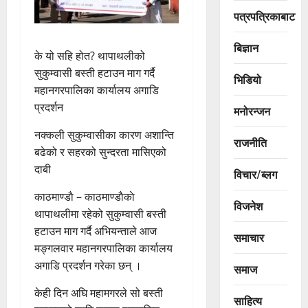
पत्रपत्रिकाबाट
बिज्ञान
के यो सहि होत? थापाथलीको
सुकुम्वासी बस्ती हटाउन माग गर्दै
भिडियो
महानगरपालिका कार्यालय अगाडि
प्रदर्शन
मनोरन्जन
नक्कली सुकुम्वासीका कारण अशान्ति
राजनीति
बढेको र सहरको सुन्दरता मासिएको
दाबी
विचार/ब्लग
काठमाण्डाै – काठमाण्डाैकाे
विजनेश
थापाथलीमा रहेको सुकुम्वासी बस्ती
हटाउन माग गर्दै अभियन्ताले आज
समाचार
मङ्गलवार महानगरपालिका कार्यालय
अगाडि प्रदर्शन गरेका छन् ।
समाज
केही दिन अघि महामगरले सो बस्ती
साहित्य