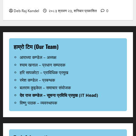
इटलीबीच दुर्लभ टकराव
Deb Raj Kandel
२०८३ श्रावण २३, शनिबार प्रकाशित
0
हाम्रो टिम (Our Team)
आराध्या कण्डेल – अध्यक्ष
श्याम खनाल – प्रधान सम्पादक
हरि सापकोटा – प्राविधिक प्रमुख
रमेश कण्डेल – प्रबन्धक
बलराम कुइकेल – समाचार संयोजक
देव राज कण्डेल – सूचना प्रविधि प्रमुख (IT Head)
विष्णु पाठक – व्यवस्थापक