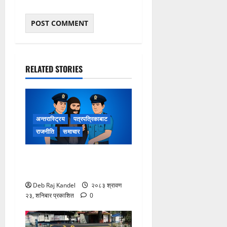
RELATED STORIES
अन्तरास्ट्रिय
पत्रपत्रिकाबाट
राजनीति
समाचार
लागूऔषधसहित २२ जना
देशव्यापी पक्राउ
Deb Raj Kandel
२०८३ श्रावण
२३, शनिबार प्रकाशित
0