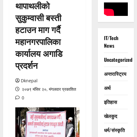
थापाथलीको
सुकुम्वासी बस्ती
हटाउन माग गर्दै
IT/Tech
महानगरपालिका
News
कार्यालय अगाडि
Uncategorized
प्रदर्शन
अन्तरास्ट्रिय
Dknepal
अर्थ
२०७९ मंसिर २०, मंगलवार प्रकाशित
0
इतिहास
खेलकुद
धर्म/संस्कृति