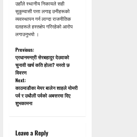
उहाँले स्थानीय निकायले सही
सुकुम्वासी पत्ता लगाइ उनीहरूको
व्यवस्थापन गर्न लाग्दा राजनीतिक
दलहरूले हस्तक्षेप गरिरहेको आरोप
लगाउनुभयो ।
P
Previous:
प्रधानमन्त्री सेरबहादुर देउवाको
o
चुनावी खर्च कति होला? यस्तो छ
विवरण
s
Next:
t
काठमाडौका मेयर बालेन शाहले योमरी
पर्व र उधौली पर्वको अबसरमा दिए
n
शुभकामना
a
v
Leave a Reply