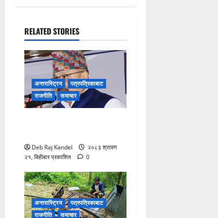
RELATED STORIES
अन्तरास्ट्रिय
पत्रपत्रिकाबाट
राजनीति
समाचार
ग्यास अभाव रोक्न बारा
प्रशासनको ९ बुँदे कडाई।
Deb Raj Kandel
२०८३ श्रावण
२१, बिहीबार प्रकाशित
0
अन्तरास्ट्रिय
पत्रपत्रिकाबाट
राजनीति
समाचार