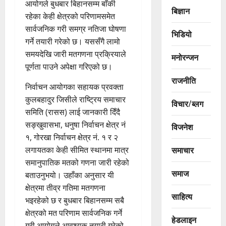
आयोगले बुधबार बिहानसम्म बाँकी
बिज्ञान
रहेका केही क्षेत्रको परिणामसमेत
सार्वजनिक गरी समग्र नतिजा घोषणा
भिडियो
गर्ने तयारी गरेको छ। यससँगै लामो
समयदेखि जारी मतगणना प्रक्रियाले
मनोरन्जन
पूर्णता पाउने अपेक्षा गरिएको छ।
राजनीति
निर्वाचन आयोगका सहायक प्रवक्ता
कुलबहादुर जिसीले राष्ट्रिय समाचार
विचार/ब्लग
समिति (रासस) लाई जानकारी दिँदै
सङ्खुवासभा, धनुषा निर्वाचन क्षेत्र नं
विजनेश
१, गोरखा निर्वाचन क्षेत्र नं. १ र २
समाचार
लगायतका केही सीमित स्थानमा मात्र
समानुपातिक मतको गणना जारी रहेको
समाज
बताउनुभयो। उहाँका अनुसार यी
क्षेत्रमा तीव्र गतिमा मतगणना
साहित्य
भइरहेको छ र बुधबार बिहानसम्म सबै
क्षेत्रको मत परिणाम सार्वजनिक गर्ने
हेडलाइन
गरी आयोगले आवश्यक तयारी गरेको