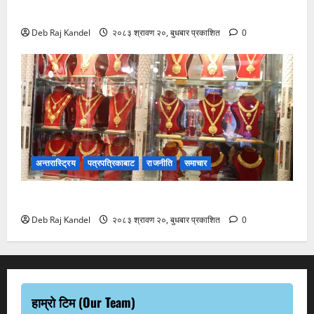
काठमाडौंमा
Deb Raj Kandel
२०८३ श्रावण २०, बुधबार प्रकाशित
0
अन्तरास्ट्रिय
पत्रपत्रिकाबाट
राजनीति
समाचार
सुनचाँदीको भाउमा कीर्तिमानी उछाल
Deb Raj Kandel
२०८३ श्रावण २०, बुधबार प्रकाशित
0
हाम्रो टिम (Our Team)