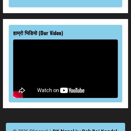
हाम्रो भिडियो (Our Video)