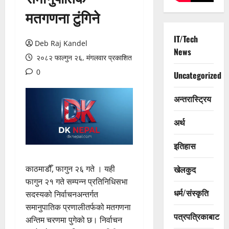
मतगणना टुंगिने
IT/Tech
Deb Raj Kandel
News
२०८२ फाल्गुन २६, मंगलवार प्रकाशित
0
Uncategorized
अन्तरास्ट्रिय
अर्थ
इतिहास
काठमाडौँ, फागुन २६ गते । यही
खेलकुद
फागुन २१ गते सम्पन्न प्रतिनिधिसभा
धर्म/संस्कृति
सदस्यको निर्वाचनअन्तर्गत
समानुपातिक प्रणालीतर्फको मतगणना
पत्रपत्रिकाबाट
अन्तिम चरणमा पुगेको छ। निर्वाचन