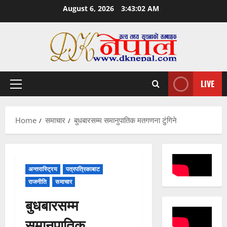
Skip
August 6, 2026
3:43:03 AM
to
content
LIVE
Primary
Menu
Home
समाचार
बुधबारसम्म समानुपातिक मतगणना टुंगिने
अन्तरास्ट्रिय
पत्रपत्रिकाबाट
राजनीति
समाचार
बुधबारसम्म
समानुपातिक