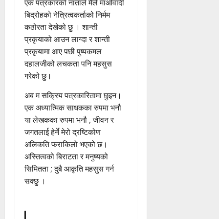
एक पत्रकारको नाताले मैले माओवादी
बिद्रोहको नेत्रित्वकर्ताको निर्मम
कठोरता देखेको छु । शान्ती
प्रकृयाको आउन लाग्दा र शान्ती
प्रकृयामा आए पछी पुष्पकमल
दहालजीको लचकता पनि महसुस
गरेको छु।
अब म सक्रिय पत्रकारितामा छुइन।
एक अध्यात्मिक साधकका रुपमा भनौ
या लेखकका रुपमा भनौ , जीवन र
जगतलाई हेर्ने मेरो द्रष्टिकोण
अलिकति फराकिलो भएको छ।
अस्तित्वको बिराटता र मनुष्यको
सिमितता ; दुबै आकृति महसुस गर्न
सक्छु ।