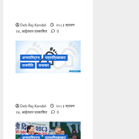
महान् पर्वतारोही निर्मल पुर्जाको
पार्थिव शरीर बेलायत प्रस्थान
Deb Raj Kandel
२०८३ श्रावण
२४, आईतवार प्रकाशित
0
अन्तरास्ट्रिय
पत्रपत्रिकाबाट
राजनीति
समाचार
दोलालघाटबाट नदीमा हाम फालेकी
तिलकुमारीको शव सुनकोशीमा
भेटियो।
Deb Raj Kandel
२०८३ श्रावण
२४, आईतवार प्रकाशित
0
अन्तरास्ट्रिय
पत्रपत्रिकाबाट