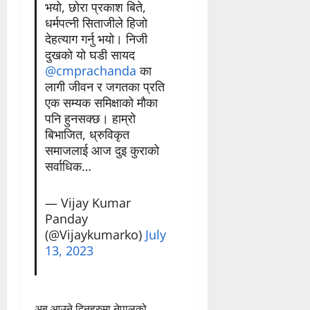
भयो, छोरा प्रकाश बिते,
धर्मपत्नी सिताजीले हिजो
देहत्याग गर्नु भयो। निजी
दुखको यो घडी सायद
@cmprachanda
का
लागी जीवन र जगतका प्रति
एक सम्यक समिक्षाको मौका
पनि हुनसक्छ। हाम्रो
बिभाजित, ध्रुविकृत
समाजलाई आज दुइ कुराको
सर्वाधिक…
— Vijay Kumar
Panday
(@Vijaykumarko)
July
13, 2023
अब आउने दिनहरुमा नेपालको