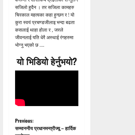
सजिलो हुदैन । तर सजिला कामहरु
चिरकाल महत्वका कहा हुन्छन र ! यो
कुरा स्वयं प्रचण्डजीलाइ भन्दा बढता
कसलाई थाहा होला र , जस्ले
जीवनलाई यति धेरै अस्थाई रंगहरुमा
भोग्नु भएको छ ….
यो भिडियो हेर्नुभयो?
P
Previous:
सम्माननीय प्रधानमन्त्रीज्यू – हार्दिक