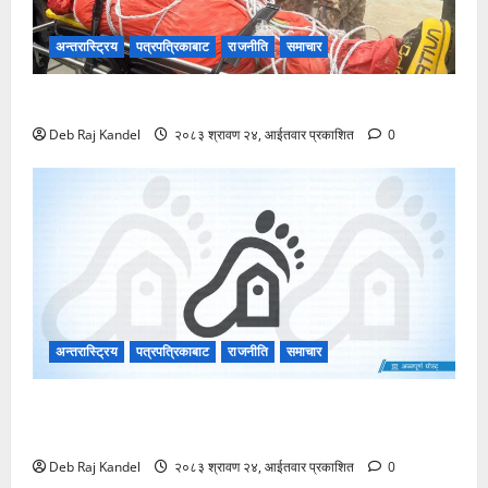
अन्तरास्ट्रिय
पत्रपत्रिकाबाट
राजनीति
समाचार
महान् पर्वतारोही निर्मल पुर्जाको पार्थिव शरीर बेलायत प्रस्थान
Deb Raj Kandel
२०८३ श्रावण २४, आईतवार प्रकाशित
0
अन्तरास्ट्रिय
पत्रपत्रिकाबाट
राजनीति
समाचार
दोलालघाटबाट नदीमा हाम फालेकी तिलकुमारीको शव
सुनकोशीमा भेटियो।
Deb Raj Kandel
२०८३ श्रावण २४, आईतवार प्रकाशित
0