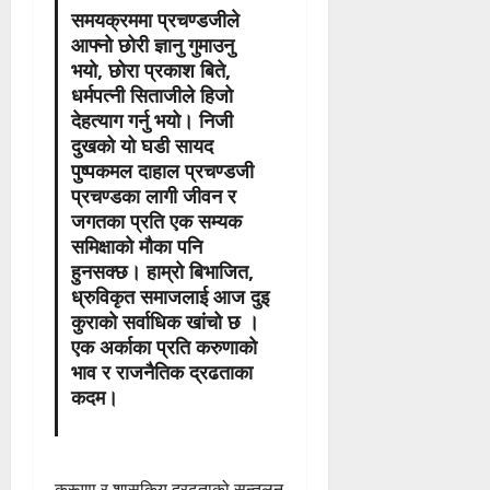
समयक्रममा प्रचण्डजीले
आफ्नो छोरी ज्ञानु गुमाउनु
भयो, छोरा प्रकाश बिते,
धर्मपत्नी सिताजीले हिजो
देहत्याग गर्नु भयो। निजी
दुखको यो घडी सायद
पुष्पकमल दाहाल प्रचण्डजी
प्रचण्डका लागी जीवन र
जगतका प्रति एक सम्यक
समिक्षाको मौका पनि
हुनसक्छ। हाम्रो बिभाजित,
ध्रुविकृत समाजलाई आज दुइ
कुराको सर्वाधिक खांचो छ ।
एक अर्काका प्रति करुणाको
भाव र राजनैतिक द्रढताका
कदम।
करूणा र शासकिय द्रढताको सन्तुलन