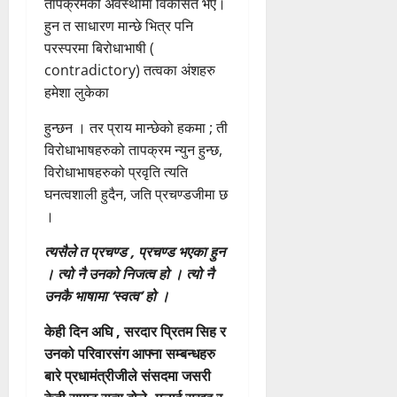
तापक्रमको अवस्थामा विकसित भए।
हुन त साधारण मान्छे भित्र पनि
परस्परमा बिरोधाभाषी (
contradictory) तत्वका अंशहरु
हमेशा लुकेका
हुन्छन । तर प्राय मान्छेको हकमा ; ती
विरोधाभाषहरुको तापक्रम न्युन हुन्छ,
विरोधाभाषहरुको प्रवृति त्यति
घनत्वशाली हुदैन, जति प्रचण्डजीमा छ
।
त्यसैले त प्रचण्ड , प्रचण्ड भएका हुन
। त्यो नै उनको निजत्व हो । त्यो नै
उनकै भाषामा ‘स्वत्व’ हो ।
केही दिन अघि , सरदार प्रितम सिह र
उनको परिवारसंग आफ्ना सम्बन्धहरु
बारे प्रधामंत्रीजीले संसदमा जसरी