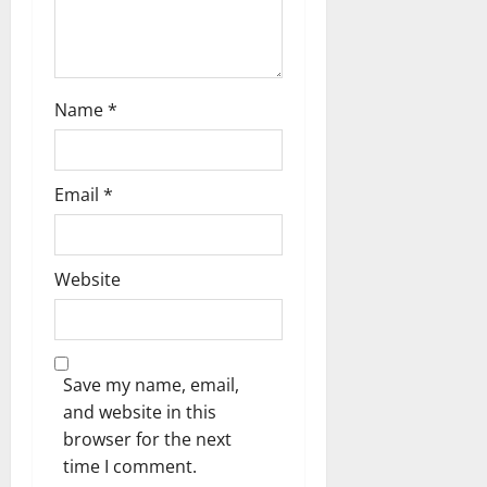
o
n
Name
*
Email
*
Website
Save my name, email,
and website in this
browser for the next
time I comment.