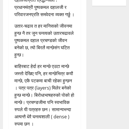
दहालजीप्रति श्रद्धान्जली !
प्रधानमंत्री पुष्पकमल दहालजी र
परिवारजनप्रति समवेदना व्यक्त गर्छु ।
उतार-चढाव त हर मानिसको जीवनमा
हुन्छ नै तर जुन घनत्वको उतारचढावले
पुष्पकमल दहाल प्रचण्डको जीवन
बनेको छ, त्यो बिरलै मान्छेसंग घटित
हुन्छ।
बाहिरबाट हेर्दा हर मान्छे एउटा मान्छे
जस्तो देखिए पनि, हर मान्छेभित्र कयौ
मान्छे, एकै पटकमा बाची रहेका हुन्छन
। पत्र पत्र (layers) मिलेर बनेको
हुन्छ मान्छे। बिरोधाभाषहरुको पोको हो
मान्छे। प्रचण्डजीमा पनि स्वभाविक
रुपले यी पत्रहरु छन। सामान्यभन्दा
अत्यन्तै धेरै घनत्वशाली ( dense )
रुपमा छन ।