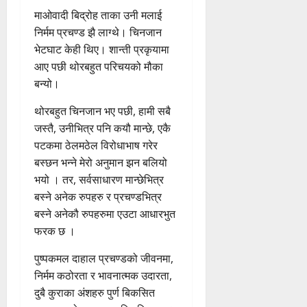
माओवादी बिद्रोह ताका उनी मलाई
निर्मम प्रचण्ड झै लाग्थे। चिनजान
भेटघाट केही थिए। शान्ती प्रकृयामा
आए पछी थोरबहुत परिचयको मौका
बन्यो।
थोरबहुत चिनजान भए पछी, हामी सबै
जस्तै, उनीभित्र पनि कयौ मान्छे, एकै
पटकमा ठेलमठेल विरोधाभाष गरेर
बस्छन भन्ने मेरो अनुमान झन बलियो
भयो । तर, सर्वसाधारण मान्छेभित्र
बस्ने अनेक रुपहरु र प्रचण्डभित्र
बस्ने अनेकौ रुपहरुमा एउटा आधारभुत
फरक छ ।
पुष्पकमल दाहाल प्रचण्डको जीवनमा,
निर्मम कठोरता र भावनात्मक उदारता,
दुबै कुराका अंशहरु पुर्ण बिकसित