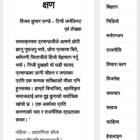
क्षण
बिज्ञान
भिडियो
विजय कुमार पाण्डे – टिभी जर्नलिस्ट
एवं लेखक
मनोरन्जन
समयक्रममा प्रचण्डजीले आफ्नो छोरी
ज्ञानु गुमाउनु भयो, छोरा प्रकाश बिते,
राजनीति
धर्मपत्नी सिताजीले हिजो देहत्याग गर्नु
विचार/ब्लग
भयो। निजी दुखको यो घडी सायद
प्रचण्डका लागी जीवन र जगतका
विजनेश
प्रति एक सम्यक समिक्षाको मौका पनि
हुनसक्छ। हाम्रो बिभाजित, ध्रुविकृत
समाचार
समाजलाई आज दुइ कुराको सर्वाधिक
खांचो छ । एक अर्काका प्रति
समाज
करुणाको भाव र राजनैतिक द्रढताका
कदम। ‘
साहित्य
पहिला – आदरणिया सीता
हेडलाइन