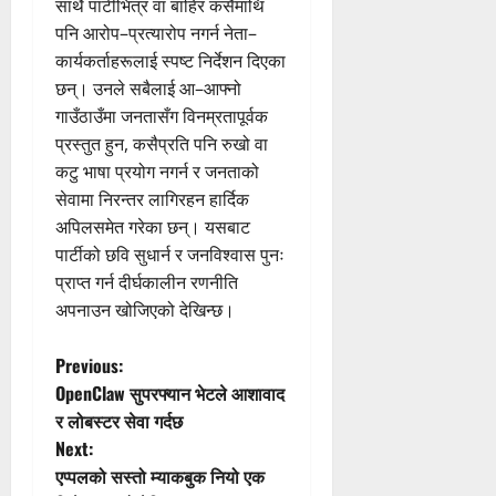
साथै पार्टीभित्र वा बाहिर कसैमाथि
पनि आरोप–प्रत्यारोप नगर्न नेता–
कार्यकर्ताहरूलाई स्पष्ट निर्देशन दिएका
छन्। उनले सबैलाई आ–आफ्नो
गाउँठाउँमा जनतासँग विनम्रतापूर्वक
प्रस्तुत हुन, कसैप्रति पनि रुखो वा
कटु भाषा प्रयोग नगर्न र जनताको
सेवामा निरन्तर लागिरहन हार्दिक
अपिलसमेत गरेका छन्। यसबाट
पार्टीको छवि सुधार्न र जनविश्वास पुनः
प्राप्त गर्न दीर्घकालीन रणनीति
अपनाउन खोजिएको देखिन्छ।
P
Previous:
OpenClaw सुपरफ्यान भेटले आशावाद
o
र लोबस्टर सेवा गर्दछ
Next:
s
एप्पलको सस्तो म्याकबुक नियो एक