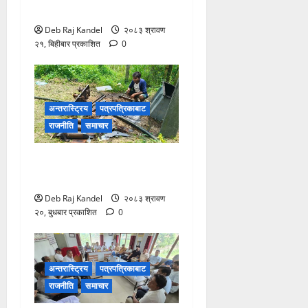
प्रशासनको ९ बुँदे कडाई।
Deb Raj Kandel
२०८३ श्रावण
२१, बिहीबार प्रकाशित
0
अन्तरास्ट्रिय
पत्रपत्रिकाबाट
राजनीति
समाचार
ट्रान्सफर्मर चोरी: २०० घरमा
खानेपानीको हाहाकार
Deb Raj Kandel
२०८३ श्रावण
२०, बुधबार प्रकाशित
0
अन्तरास्ट्रिय
पत्रपत्रिकाबाट
राजनीति
समाचार