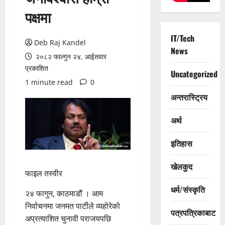
पक्षमा
IT/Tech
Deb Raj Kandel
News
२०८२ फाल्गुन २४, आईतवार
प्रकाशित
Uncategorized
1 minute read
0
अन्तरास्ट्रिय
अर्थ
इतिहास
खेलकुद
फाइल तस्वीर
धर्म/संस्कृति
२४ फागुन, काठमाडौं । आम
निर्वाचनमा जनमत पार्टीले व्यहोरेको
पत्रपत्रिकाबाट
अप्रत्याशित चुनावी पराजयपछि