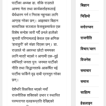
पार्टीका अध्यक्ष डा. सीके राउतले
बिज्ञान
आफ्ना नेता तथा कार्यकर्ताहरूलाई
धैर्यधारण गर्न र निराश नहुनका लागि
भिडियो
आग्रह गरेका छन्। आइतबार बिहान
सामाजिक सञ्जाल फेसबुकमार्फत एक
मनोरन्जन
विशेष सन्देश जारी गर्दै उनले हालैको
राजनीति
चुनावी परिणामलाई केवल एक क्षणिक
‘हावाहुरी’ को संज्ञा दिएका छन्। डा.
विचार/ब्लग
राउतले यो अवस्था छोटो समयका
लागि मात्रै भएको र आगामी एक–दुई
विजनेश
वर्षभित्रै जनता पुनः जनमत पार्टीको
नीति तथा सिद्धान्ततर्फ आकर्षित भई
समाचार
पार्टीमा फर्किने दृढ दाबी प्रस्तुत गरेका
छन्।
समाज
देशैभरि विकसित भएको नयाँ
साहित्य
राजनीतिक शक्तिको उभार र स्थापित
परम्परागत दलहरूप्रति देखिएको
हेडलाइन