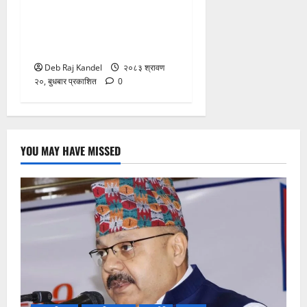
सिरहा घटना: प्रारम्भिक
अनुसन्धान सकेर छानबिन टोली
काठमाडौंमा
Deb Raj Kandel
२०८३ श्रावण
२०, बुधबार प्रकाशित
0
YOU MAY HAVE MISSED