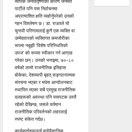
व्यापक जनवितृष्णाका कारण जनमत
पार्टीले पनि यस निर्वाचनमा
अप्रत्याशित क्षति व्यहोर्नुपरेको उनको
गहन विश्लेषण छ। डा. राउतले यो
चुनावी परिणामलाई कुनै एक व्यक्ति वा
उम्मेदवारको व्यक्तिगत कमजोरीका
रूपमा नबुझी ‘विशेष परिस्थितिको
उपज’ को रूपमा स्वीकार गर्न आग्रह
गरेका छन्। उनको भनाइमा, ७०–८०
वर्षको लामो राजनीतिक इतिहास
बोकेका, देशव्यापी बृहत् सङ्गठनात्मक
संरचना भएका र मधेस आन्दोलनबाट
स्थापित भएका सबै प्रमुख राजनीतिक
दलहरूको अवस्था पनि यसपटक उस्तै
रहेको देखिन्छ, जसले वर्तमान
राजनीतिक परिवर्तनको लहरलाई
स्पष्ट संकेत गर्दछ।
कार्यकर्ताहरूलाई मनोवैज्ञानिक