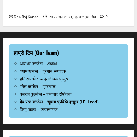
सुनचाँदीको भाउमा कीर्तिमानी उछाल
Deb Raj Kandel
२०८३ श्रावण २०, बुधबार प्रकाशित
0
हाम्रो टिम (Our Team)
आराध्या कण्डेल – अध्यक्ष
श्याम खनाल – प्रधान सम्पादक
हरि सापकोटा – प्राविधिक प्रमुख
रमेश कण्डेल – प्रबन्धक
बलराम कुइकेल – समाचार संयोजक
देव राज कण्डेल – सूचना प्रविधि प्रमुख (IT Head)
विष्णु पाठक – व्यवस्थापक