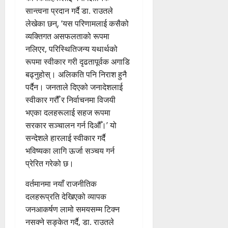
सान्त्वना प्रदान गर्दै डा. राउतले
लेखेका छन्, ‘यस परिणामलाई कसैको
व्यक्तिगत असफलताको रूपमा
नलिएर, परिस्थितिजन्य यथार्थको
रूपमा स्वीकार गरी दृढतापूर्वक अगाडि
बढ्नुहोस्। अलिकति पनि निराश हुनै
पर्दैन। जनताले दिएको जनादेशलाई
स्वीकार गरौँ र निर्वाचनमा विजयी
भएका दलहरूलाई सहज रूपमा
सरकार सञ्चालन गर्न दिऔँ।’ यो
सन्देशले हारलाई स्वीकार गर्दै
भविष्यका लागि ऊर्जा सञ्चय गर्न
प्रेरित गरेको छ।
वर्तमानमा नयाँ राजनीतिक
दलहरूप्रति देखिएको व्यापक
जनआकर्षण लामो समयसम्म टिक्न
नसक्ने सङ्केत गर्दै, डा. राउतले