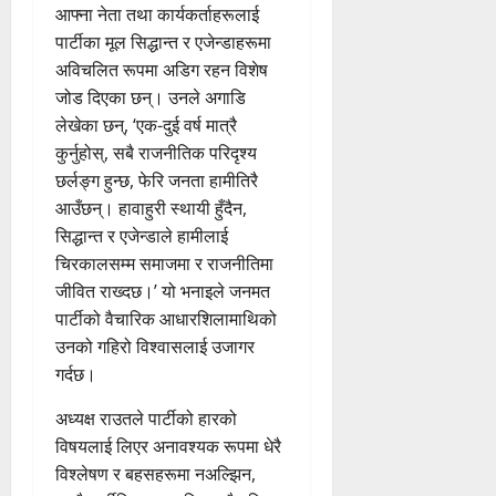
आफ्ना नेता तथा कार्यकर्ताहरूलाई
पार्टीका मूल सिद्धान्त र एजेन्डाहरूमा
अविचलित रूपमा अडिग रहन विशेष
जोड दिएका छन्। उनले अगाडि
लेखेका छन्, ‘एक-दुई वर्ष मात्रै
कुर्नुहोस्, सबै राजनीतिक परिदृश्य
छर्लङ्ग हुन्छ, फेरि जनता हामीतिरै
आउँछन्। हावाहुरी स्थायी हुँदैन,
सिद्धान्त र एजेन्डाले हामीलाई
चिरकालसम्म समाजमा र राजनीतिमा
जीवित राख्दछ।’ यो भनाइले जनमत
पार्टीको वैचारिक आधारशिलामाथिको
उनको गहिरो विश्वासलाई उजागर
गर्दछ।
अध्यक्ष राउतले पार्टीको हारको
विषयलाई लिएर अनावश्यक रूपमा धेरै
विश्लेषण र बहसहरूमा नअल्झिन,