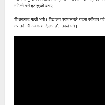
नमिल्ने गरी हटाइएको बताए।
‘शिक्षकबाट गल्ती भयो। विद्यालय प्रशासनले घटना स्वीकार गर्दे 
नपाउने गरी अवकाश दिएका छौं,’ उनले भने।