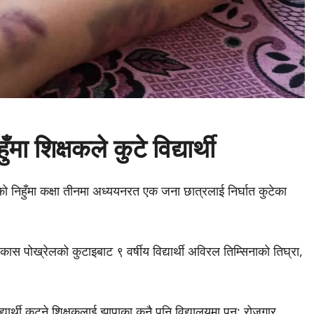
मा शिक्षकले कुटे विद्यार्थी
को निहुँमा कक्षा तीनमा अध्ययनरत एक जना छात्रलाई निर्घात कुटेका
िकास पोख्रेलको कुटाइबाट ९ वर्षीय विद्यार्थी अविरल तिम्सिनाको तिघ्रा,
िद्यार्थी कुट्ने शिक्षकलाई झापाका कुनै पनि विद्यालयमा पुन: रोजगार