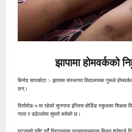
झापामा होमवर्कको निहुँ
बिनोद सापकोटा :- झापामा संस्थागत विद्यालयका गुरूले होमवर्क
छन्।
विर्तामोड-५ मा रहेको सुनगाभा इंग्लिस बोर्डिङ स्कुलका शिक्षक व
गाला र डढेल्लोमा सुम्लो बसेको छ।
घटनाको पुष्टि गर्दै विद्यालयका प्रध्यानाध्यापक मिलन श्रेष्ठले व