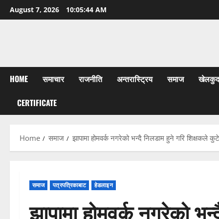
Skip
August 7, 2026
10:05:45 AM
to
content
HOME
समाचार
राजनीति
अन्तरास्ट्रिय
समाज
खेलकु
CERTIFICATE
Home
समाज
झापामा होमवर्क नगरेको भन्दै निलडाम हुने गरि शिक्षकले कुटे व
समाज
पत्रपत्रिकाबाट
हेडलाइन
झापामा होमवर्क नगरेको भन्द