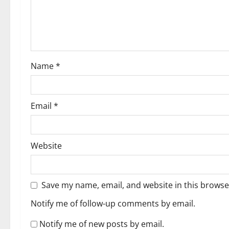
t
i
o
Name
*
n
Email
*
Website
Save my name, email, and website in this browse
Notify me of follow-up comments by email.
Notify me of new posts by email.