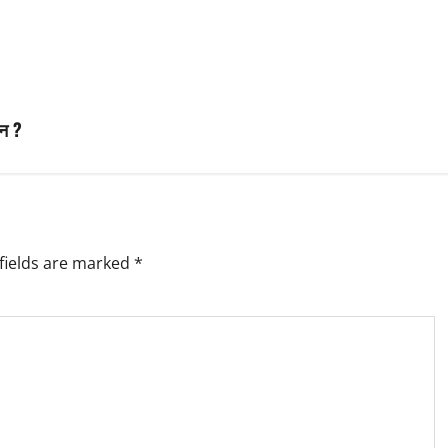
ैन ?
fields are marked
*