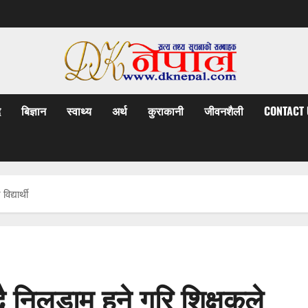
द
बिज्ञान
स्वाथ्य
अर्थ
कुराकानी
जीवनशैली
CONTACT 
िद्यार्थी
ै निलडाम हुने गरि शिक्षकले