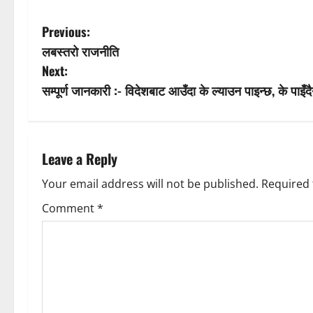
P
Previous:
लबस्तरो राजनीति
o
Next:
s
सम्पूर्ण जानकारी :- विदेशबाट आउँदा के ल्याउन पाइन्छ, के पाइँद
t
n
Leave a Reply
a
Your email address will not be published.
Required 
v
Comment
*
i
g
a