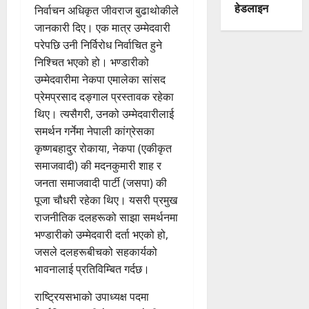
हेडलाइन
निर्वाचन अधिकृत जीवराज बुढाथोकीले
जानकारी दिए। एक मात्र उम्मेदवारी
परेपछि उनी निर्विरोध निर्वाचित हुने
निश्चित भएको हो। भण्डारीको
उम्मेदवारीमा नेकपा एमालेका सांसद
प्रेमप्रसाद दङ्गाल प्रस्तावक रहेका
थिए। त्यसैगरी, उनको उम्मेदवारीलाई
समर्थन गर्नेमा नेपाली कांग्रेसका
कृष्णबहादुर रोकाया, नेकपा (एकीकृत
समाजवादी) की मदनकुमारी शाह र
जनता समाजवादी पार्टी (जसपा) की
पूजा चौधरी रहेका थिए। यसरी प्रमुख
राजनीतिक दलहरूको साझा समर्थनमा
भण्डारीको उम्मेदवारी दर्ता भएको हो,
जसले दलहरूबीचको सहकार्यको
भावनालाई प्रतिविम्बित गर्दछ।
राष्ट्रियसभाको उपाध्यक्ष पदमा