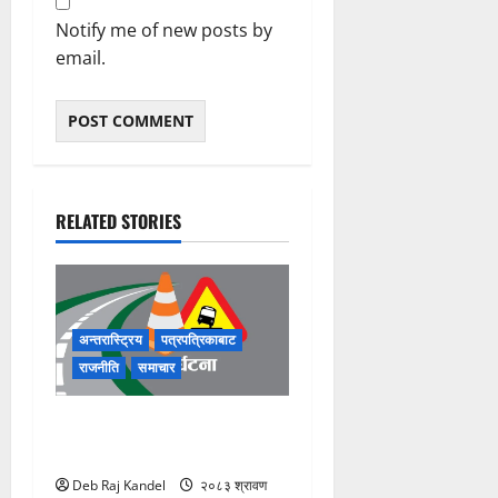
Notify me of new posts by
email.
RELATED STORIES
अन्तरास्ट्रिय
पत्रपत्रिकाबाट
राजनीति
समाचार
एम्बुलेन्स दुर्घटना: डेढ महिने
शिशुको असामयिक निधन
Deb Raj Kandel
२०८३ श्रावण