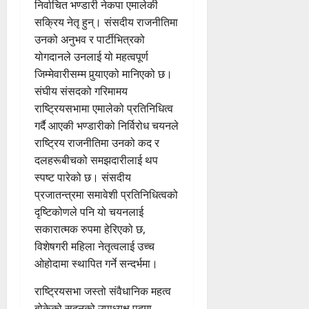
निर्वाचित भण्डारी नेकपा एमालेकी
सक्रिय नेतृ हुन्। संसदीय राजनीतिमा
उनको अनुभव र पार्टीभित्रको
योगदानले उनलाई यो महत्वपूर्ण
जिम्मेवारीसम्म पुर्‍याएको मानिएको छ।
संघीय संसदको गरिमामय
राष्ट्रियसभामा एमालेको प्रतिनिधित्व
गर्दै आएकी भण्डारीको निर्विरोध चयनले
राष्ट्रिय राजनीतिमा उनको कद र
दलहरूबीचको समझदारीलाई थप
स्पष्ट पारेको छ। संसदीय
प्रजातन्त्रमा समावेशी प्रतिनिधित्वको
दृष्टिकोणले पनि यो चयनलाई
सकारात्मक रुपमा हेरिएको छ,
विशेषगरी महिला नेतृत्वलाई उच्च
ओहोदामा स्थापित गर्ने सन्दर्भमा।
राष्ट्रियसभा जस्तो संवैधानिक महत्व
बोकेको सदनको उपाध्यक्ष पदमा