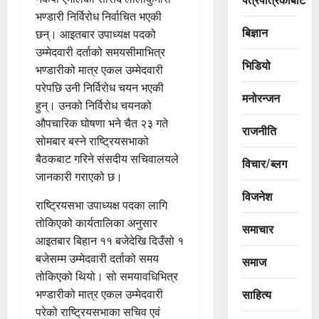
भण्डारी निर्विरोध निर्वाचित भएकी
बिज्ञान
छन्। आइतबार उपाध्यक्ष पदको
उम्मेदवारी दर्ताको समयसीमाभित्र
भिडियो
भण्डारीको मात्र एकल उम्मेदवारी
परेपछि उनी निर्विरोध चयन भएकी
मनोरन्जन
हुन्। उनको निर्विरोध चयनको
औपचारिक घोषणा भने चैत २३ गते
राजनीति
सोमबार बस्ने राष्ट्रियसभाको
बैठकबाट गरिने संसदीय सचिवालयले
विचार/ब्लग
जानकारी गराएको छ।
विजनेश
राष्ट्रियसभा उपाध्यक्ष पदका लागि
तोकिएको कार्यतालिका अनुसार
समाचार
आइतबार बिहान ११ बजेदेखि दिउँसो १
बजेसम्म उम्मेदवारी दर्ताको समय
समाज
तोकिएको थियो। सो समयावधिभित्र
साहित्य
भण्डारीको मात्र एकल उम्मेदवारी
परेको राष्ट्रियसभाका सचिव एवं