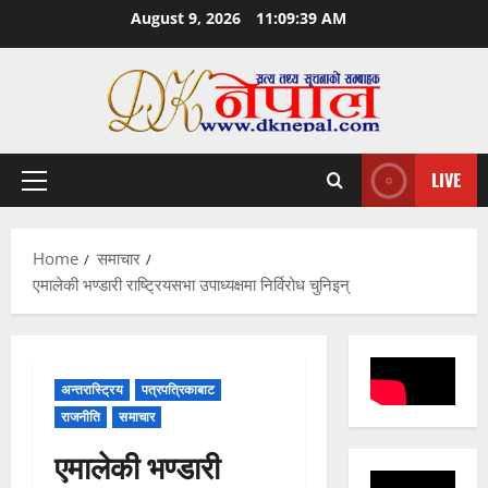
Skip
August 9, 2026
11:09:40 AM
to
content
LIVE
Primary
Menu
Home
समाचार
एमालेकी भण्डारी राष्ट्रियसभा उपाध्यक्षमा निर्विरोध चुनिइन्
अन्तरास्ट्रिय
पत्रपत्रिकाबाट
राजनीति
समाचार
एमालेकी भण्डारी