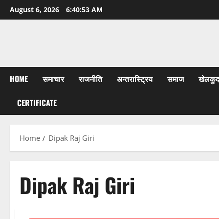
Skip
August 6, 2026
6:40:53 AM
to
content
HOME
समाचार
राजनीति
अन्तरास्ट्रिय
समाज
खेलकु
CERTIFICATE
Home
Dipak Raj Giri
Dipak Raj Giri