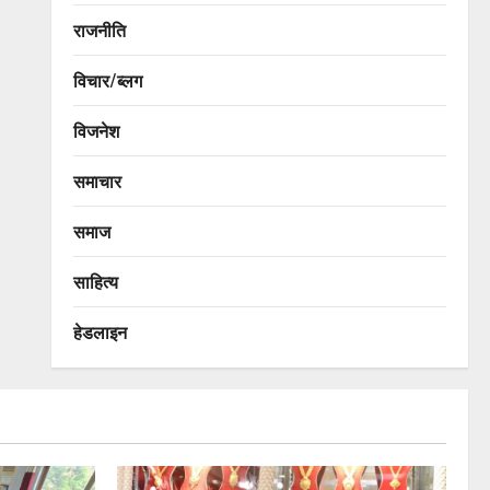
राजनीति
विचार/ब्लग
विजनेश
समाचार
समाज
साहित्य
हेडलाइन