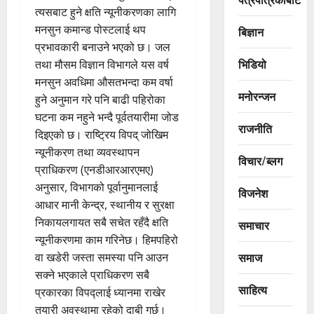
त्यसबाट हुने क्षति न्यूनीकरणका लागि
मनसुन कमान्ड पोस्टलाई थप
बिज्ञान
प्रभावकारी बनाउने भएको छ। जल
भिडियो
तथा मौसम विज्ञान विभागले यस वर्ष
मनसुन अवधिमा औसतभन्दा कम वर्षा
मनोरन्जन
हुने अनुमान गरे पनि बाढी पहिरोका
घटना कम नहुने भन्दै पूर्वतयारीमा जोड
राजनीति
दिइएको छ। राष्ट्रिय विपद् जोखिम
न्यूनीकरण तथा व्यवस्थापन
विचार/ब्लग
प्राधिकरण (एनडीआरआरएमए)
अनुसार, विभागको पूर्वानुमानलाई
विजनेश
आधार मानी केन्द्र, स्थानीय र सुरक्षा
निकायलगायत सबै सचेत रहँदै क्षति
समाचार
न्यूनीकरणमा काम गरिनेछ। हिमपहिरो
समाज
वा खडेरी जस्ता समस्या पनि आउन
सक्ने भएकाले प्राधिकरण सबै
साहित्य
प्रकारका विपद्लाई ध्यानमा राखेर
तयारी अवस्थामा रहेको दाबी गर्छ।