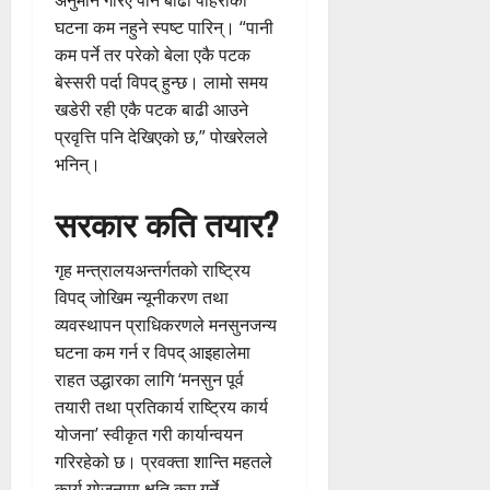
अनुमान गरिए पनि बाढी पहिरोका
घटना कम नहुने स्पष्ट पारिन्। “पानी
कम पर्ने तर परेको बेला एकै पटक
बेस्सरी पर्दा विपद् हुन्छ। लामो समय
खडेरी रही एकै पटक बाढी आउने
प्रवृत्ति पनि देखिएको छ,” पोखरेलले
भनिन्।
सरकार कति तयार?
गृह मन्त्रालयअन्तर्गतको राष्ट्रिय
विपद् जोखिम न्यूनीकरण तथा
व्यवस्थापन प्राधिकरणले मनसुनजन्य
घटना कम गर्न र विपद् आइहालेमा
राहत उद्धारका लागि ‘मनसुन पूर्व
तयारी तथा प्रतिकार्य राष्ट्रिय कार्य
योजना’ स्वीकृत गरी कार्यान्वयन
गरिरहेको छ। प्रवक्ता शान्ति महतले
कार्य योजनामा क्षति कम गर्ने