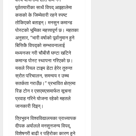
पूर्वतयारीका साथै विपद् आइहालेमा
कसको के जिम्मेवारी रहने स्पष्ट
तोकिएको बताइन्। मनसुन कमान्ड
पोस्टको भूमिका महत्त्वपूर्ण छ। महतका
अनुसार, “भारी वर्षाको पूर्वानुमान हुने
बित्तिकै विपद्को सम्भावनालाई
मध्यनजर गरी चौबीसै घण्टा खटिने
कमान्ड पोस्ट स्थापना गरिएको छ।
यसले रियल टाइम डेटा हेरेर तुरुन्त
स्रोत परिचालन, समन्वय र उच्च
सतर्कता गराउँछ।” प्रभावित क्षेत्रमा
रिङ टोन र एसएमएसमार्फत सूचना
प्रवाह गरिने योजना रहेको महतले
जानकारी दिइन्।
त्रिभुवन विश्वविद्यालयका प्राध्यापक
दीपक अर्यालले मनसुनजन्य विपद्,
विशेषगरी बाढी र पहिरोका कारण हुने