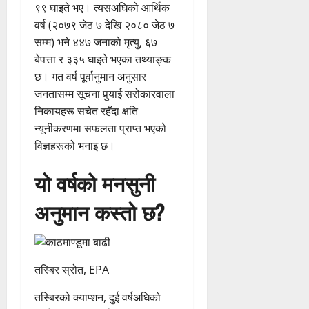
९९ घाइते भए। त्यसअघिको आर्थिक
वर्ष (२०७९ जेठ ७ देखि २०८० जेठ ७
सम्म) भने ४४७ जनाको मृत्यु, ६७
बेपत्ता र ३३५ घाइते भएका तथ्याङ्क
छ। गत वर्ष पूर्वानुमान अनुसार
जनतासम्म सूचना पुर्‍याई सरोकारवाला
निकायहरू सचेत रहँदा क्षति
न्यूनीकरणमा सफलता प्राप्त भएको
विज्ञहरूको भनाइ छ।
यो वर्षको मनसुनी
अनुमान कस्तो छ?
तस्बिर स्रोत, EPA
तस्बिरको क्याप्शन, दुई वर्षअघिको