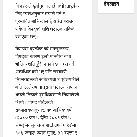
हेडलाइन
विज्ञहरूले पूर्वानुमानलाई गम्भीरतापूर्वक
लिई त्यसअनुसार तयारी गर्ने र
प्रभावित बासिन्दालाई सचेत गराउन
सकेमा विपद्को क्षति घटाउन सकिने
बताएका छन्।
नेपालमा प्रत्येक वर्ष मनसुनजन्य
विपद्का कारण ठूलो मानवीय तथा
भौतिक क्षति हुँदै आएको छ। गत वर्ष
अत्यधिक वर्षा भए पनि सरकारी
निकायहरूको सक्रियता र पूर्वतयारीले
क्षति उल्लेख्य मात्रामा घटाउन सफल
भएको निष्कर्ष प्राधिकरणले निकालेको
थियो। विपद् पोर्टलको
तथ्याङ्कअनुसार, गत आर्थिक वर्ष
(२०८० जेठ ७ देखि २०८१ जेठ ७
सम्म) मनसुनजन्य बाढी तथा पहिरोमा
१०४ जनाले ज्यान गुमाए, ३१ बेपत्ता र