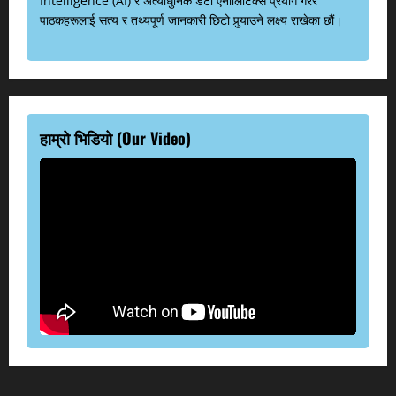
Intelligence (AI) र अत्याधुनिक डेटा एनालिटिक्स प्रयोग गरेर
पाठकहरूलाई सत्य र तथ्यपूर्ण जानकारी छिटो पुर्‍याउने लक्ष्य राखेका छौं।
हाम्रो भिडियो (Our Video)