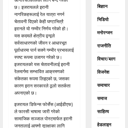
बिज्ञान
छ। इजरायलले इरानी
नागरिकहरूलाई रेल यात्रा नगर्न
भिडियो
चेतावनी दिएको केही घण्टाभित्रै
इरानले यो गम्भीर निर्णय गरेको हो।
मनोरन्जन
यस कदमले क्षेत्रीय द्वन्द्वले
सर्वसाधारणको जीवन र आधारभूत
राजनीति
पूर्वाधारमा पार्न सक्ने गम्भीर प्रभावलाई
स्पष्ट रूपमा उजागर गरेको छ।
विचार/ब्लग
इजरायलको यस चेतावनीलाई इरानी
रेलमार्गमा सम्भावित आक्रमणको
विजनेश
संकेतका रूपमा लिइएको छ, जसका
समाचार
कारण इरान सरकारले ठूलो सतर्कता
अपनाएको छ।
समाज
इजरायल डिफेन्स फोर्सेस (आईडीएफ)
साहित्य
ले फारसी भाषामा जारी गरेको
सामाजिक सञ्जाल पोस्टमार्फत इरानी
हेडलाइन
जनतालाई आफ्नो सुरक्षाका लागि