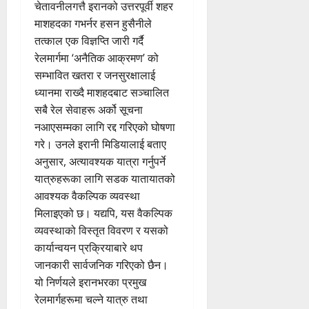
चेतावनीलगत्तै इरानको उत्तरपूर्वी शहर
माशहदका गभर्नर हसन हुसैनीले
तत्काल एक विज्ञप्ति जारी गर्दै
रेलमार्गमा ‘अनैतिक आक्रमण’ को
सम्भावित खतरा र जनसुरक्षालाई
ध्यानमा राख्दै माशहदबाट सञ्चालित
सबै रेल सेवाहरू अर्को सूचना
नआएसम्मका लागि रद्द गरिएको घोषणा
गरे। उनले इरानी मिडियालाई बताए
अनुसार, अत्यावश्यक यात्रा गर्नुपर्ने
यात्रुहरूका लागि सडक यातायातको
आवश्यक वैकल्पिक व्यवस्था
मिलाइएको छ। यद्यपि, यस वैकल्पिक
व्यवस्थाको विस्तृत विवरण र यसको
कार्यान्वयन प्रक्रियाबारे थप
जानकारी सार्वजनिक गरिएको छैन।
यो निर्णयले इरानभरका प्रमुख
रेलमार्गहरूमा चल्ने यात्रु तथा