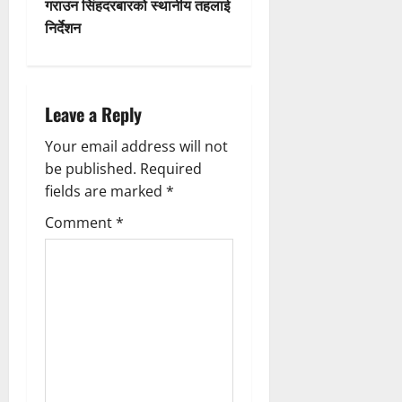
गराउन सिंहदरबारको स्थानीय तहलाई
n
निर्देशन
a
v
Leave a Reply
i
Your email address will not
g
be published.
Required
fields are marked
*
a
Comment
*
t
i
o
n