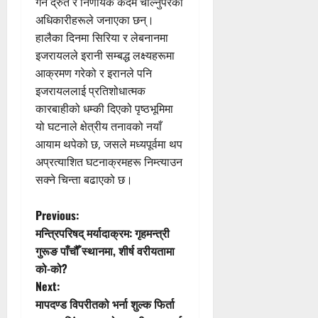
गर्न द्रुत र निर्णायक कदम चाल्नुपरेको
अधिकारीहरूले जनाएका छन्।
हालैका दिनमा सिरिया र लेबनानमा
इजरायलले इरानी सम्बद्ध लक्ष्यहरूमा
आक्रमण गरेको र इरानले पनि
इजरायललाई प्रतिशोधात्मक
कारबाहीको धम्की दिएको पृष्ठभूमिमा
यो घटनाले क्षेत्रीय तनावको नयाँ
आयाम थपेको छ, जसले मध्यपूर्वमा थप
अप्रत्याशित घटनाक्रमहरू निम्त्याउन
सक्ने चिन्ता बढाएको छ।
P
Previous:
मन्त्रिपरिषद् मर्यादाक्रम: गृहमन्त्री
o
गुरूङ पाँचौँ स्थानमा, शीर्ष वरीयतामा
को-को?
s
Next:
t
मापदण्ड विपरीतको भर्ना शुल्क फिर्ता