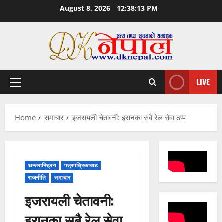
Skip
August 8, 2026
12:38:14 PM
to
content
LIVE
Primary
Menu
Home
समाचार
इजरायली चेतावनी: इरानका सबै रेल सेवा ठप्प
अन्तरास्ट्रिय
पत्रपत्रिकाबाट
राजनीति
समाचार
इजरायली चेतावनी:
इरानका सबै रेल सेवा