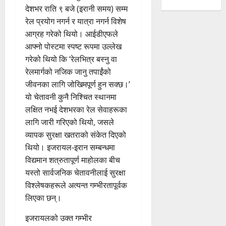
देशभर राति ९ बजे (इरानी समय) सम्म
रेल प्रयोग नगर्न र यात्रा नगर्न विशेष
आग्रह गरेको थियो। आईडीएफले
आफ्नो पोस्टमा स्पष्ट रूपमा उल्लेख
गरेको थियो कि ‘रेलभित्र बस्नु वा
रेलमार्गको नजिक जानु तपाईंको
जीवनका लागि जोखिमपूर्ण हुन सक्छ।’
यो चेतावनी कुनै निश्चित स्थानमा
लक्षित नभई देशभरका रेल सेवाहरूका
लागि जारी गरिएको थियो, जसले
व्यापक सुरक्षा खतराको संकेत दिएको
थियो। इजरायल-इरान सम्बन्धमा
विद्यमान शत्रुतापूर्ण माहोलका बीच
यस्तो सार्वजनिक चेतावनीलाई सुरक्षा
विश्लेषकहरूले अत्यन्त गम्भीरतापूर्वक
लिएका छन्।
इजरायलको उक्त गम्भीर