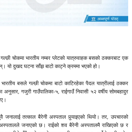
-७, गल्छी चोकमा भारतीय नम्बर प्लेटको यात्रुवाहक बसको ठक्करबाट एक
छन्। यो दुखद घटना साँझ बाटो काट्ने क्रममा भएको हो।
भारतीय बसले गल्छी चोकमा बाटो काटिरहेका पैदल यात्रीलाई ठक्कर
 अनुसार, गजुरी गाउँपालिका-५, राईगाउँ निवासी ५२ वर्षीय सोमबहादुर
थिए।
 दुवै जनालाई तत्काल बैरेनी अस्पताल पुर्‍याइएको थियो। तर, उपचारको
ो अस्पतालले जनाएको छ। राईको शव बैरेनी अस्पतालमै राखिएको छ र