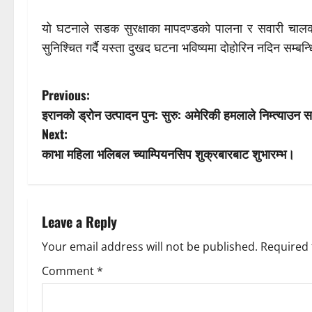
यो घटनाले सडक सुरक्षाका मापदण्डको पालना र सवारी चालकक
सुनिश्चित गर्दै यस्ता दुखद घटना भविष्यमा दोहोरिन नदिन सम्ब
P
Previous:
इरानको ड्रोन उत्पादन पुन: सुरु: अमेरिकी हमलाले निम्त्याउन स
o
Next:
s
काभा महिला भलिबल च्याम्पियनसिप शुक्रबारबाट शुभारम्भ।
t
n
Leave a Reply
a
Your email address will not be published.
Required 
v
Comment
*
i