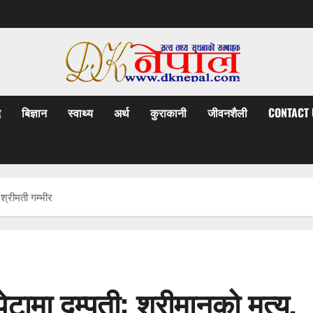
द
बिज्ञान
स्वाथ्य
अर्थ
कुराकानी
जीवनशैली
CONTACT 
श्रीमती गम्भीर
मा दम्पती: श्रीमानको मृत्यु,