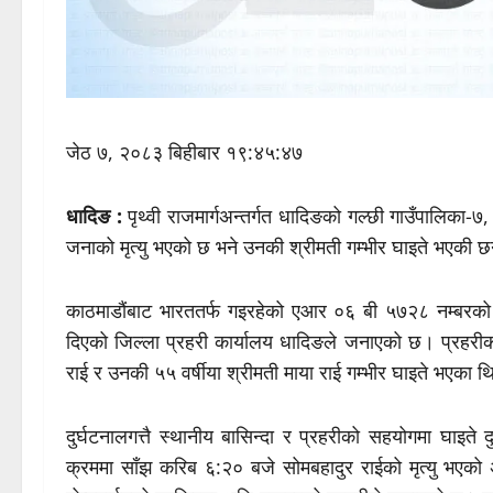
जेठ ७, २०८३ बिहीबार १९:४५:४७
धादिङ :
पृथ्वी राजमार्गअन्तर्गत धादिङको गल्छी गाउँपालिका
जनाको मृत्यु भएको छ भने उनकी श्रीमती गम्भीर घाइते भएकी 
काठमाडौंबाट भारततर्फ गइरहेको एआर ०६ बी ५७२८ नम्बरको 
दिएको जिल्ला प्रहरी कार्यालय धादिङले जनाएको छ। प्रहरीका
राई र उनकी ५५ वर्षीया श्रीमती माया राई गम्भीर घाइते भएका 
दुर्घटनालगत्तै स्थानीय बासिन्दा र प्रहरीको सहयोगमा घाइते
क्रममा साँझ करिब ६:२० बजे सोमबहादुर राईको मृत्यु भएक