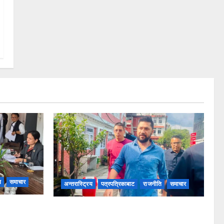
ि
समाचार
अन्तरास्ट्रिय
पत्रपत्रिकाबाट
राजनीति
समाचार
भावितलाई:
अदालतमा रवि लामिछाने: तारिखका लागि
माग
उपस्थिति