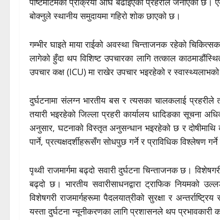
पोष्टमार्टमको प्रक्रिया अघि बढाइएको प्रहरीले जनाएको छ। एक 
बोक्नुले स्थानीय समुदायमा गहिरो शोक छाएको छ।
गम्भीर घाइते माया राईको अवस्था चिन्ताजनक रहेको चिकित्
लागेको हुँदा थप विशिष्ट उपचारका लागि तत्काल काठमाडौंस्थि
उपचार कक्ष (ICU) मा राखेर उपचार भइरहेको र स्वास्थ्यलाभ
दुर्घटनामा संलग्न भारतीय बस र त्यसका चालकलाई प्रहरीले 
तयारी भइरहेको जिल्ला प्रहरी कार्यालय धादिङका सूचना अ
अनुसार, घटनाको विस्तृत अनुसन्धान भइरहेको छ र दोषीमाथि 
पार्ने, प्रत्यक्षदर्शीहरूसँग सोधपुछ गर्ने र प्राविधिक विश्लेषण ग
पृथ्वी राजमार्गमा बढ्दो सवारी दुर्घटना चिन्ताजनक छ। विशेषगर
बढ्दो छ। भारतीय सवारीसाधनद्वारा ट्राफिक नियमको उल्
विशेषगरी राजमार्गहरूमा पैदलयात्रीको सुरक्षा र अन्तर्रा
यस्ता दुर्घटना न्यूनीकरणका लागि प्रशासनले थप प्रभावकारी 