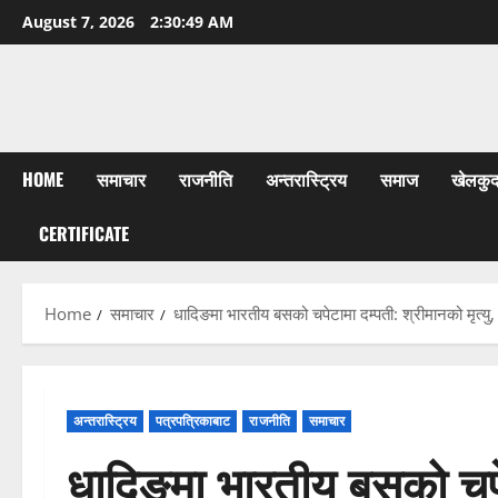
Skip
August 7, 2026
2:30:50 AM
to
content
HOME
समाचार
राजनीति
अन्तरास्ट्रिय
समाज
खेलकु
CERTIFICATE
Home
समाचार
धादिङमा भारतीय बसको चपेटामा दम्पती: श्रीमानको मृत्यु, 
अन्तरास्ट्रिय
पत्रपत्रिकाबाट
राजनीति
समाचार
धादिङमा भारतीय बसको चपेटा