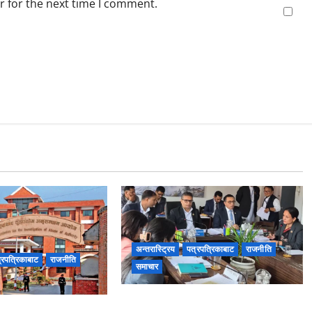
r for the next time I comment.
अन्तरास्ट्रिय
पत्रपत्रिकाबाट
राजनीति
्रपत्रिकाबाट
राजनीति
समाचार
जलविद्युत सेयर १०० रुपैयाँमै