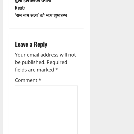
Next:
s
‘राम नाम सत्य’ को भव्य शुभारम्भ
t
n
Leave a Reply
a
Your email address will not
v
be published.
Required
fields are marked
*
i
Comment
*
g
a
t
i