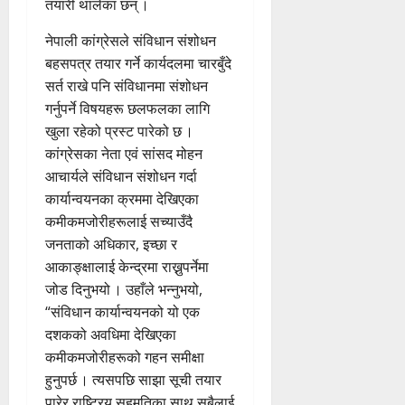
तयारी थालेका छन् ।
नेपाली कांग्रेसले संविधान संशोधन
बहसपत्र तयार गर्ने कार्यदलमा चारबुँदे
सर्त राखे पनि संविधानमा संशोधन
गर्नुपर्ने विषयहरू छलफलका लागि
खुला रहेको प्रस्ट पारेको छ ।
कांग्रेसका नेता एवं सांसद मोहन
आचार्यले संविधान संशोधन गर्दा
कार्यान्वयनका क्रममा देखिएका
कमीकमजोरीहरूलाई सच्याउँदै
जनताको अधिकार, इच्छा र
आकाङ्क्षालाई केन्द्रमा राख्नुपर्नेमा
जोड दिनुभयो । उहाँले भन्नुभयो,
“संविधान कार्यान्वयनको यो एक
दशकको अवधिमा देखिएका
कमीकमजोरीहरूको गहन समीक्षा
हुनुपर्छ । त्यसपछि साझा सूची तयार
पारेर राष्ट्रिय सहमतिका साथ सबैलाई