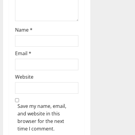
o
n
Name
*
Email
*
Website
Save my name, email,
and website in this
browser for the next
time I comment.