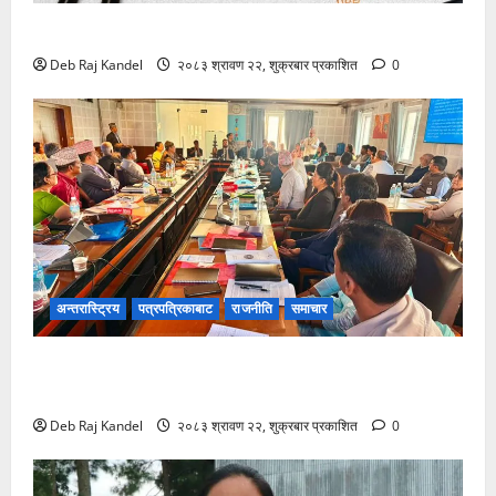
विपद्को सुरक्षाकवच: बिमा
Deb Raj Kandel
२०८३ श्रावण २२, शुक्रबार प्रकाशित
0
अन्तरास्ट्रिय
पत्रपत्रिकाबाट
राजनीति
समाचार
शिक्षक नियुक्ति र पदोन्नति सुधारको खाका कोर्दै उच्च शिक्षा
नीति कार्यशाला।
Deb Raj Kandel
२०८३ श्रावण २२, शुक्रबार प्रकाशित
0