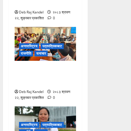
विपद्को सुरक्षाकवच: बिमा
Deb Raj Kandel
२०८३ श्रावण
२२, शुक्रबार प्रकाशित
0
अन्तरास्ट्रिय
पत्रपत्रिकाबाट
राजनीति
समाचार
शिक्षक नियुक्ति र पदोन्नति
सुधारको खाका कोर्दै उच्च शिक्षा
नीति कार्यशाला।
Deb Raj Kandel
२०८३ श्रावण
२२, शुक्रबार प्रकाशित
0
अन्तरास्ट्रिय
पत्रपत्रिकाबाट