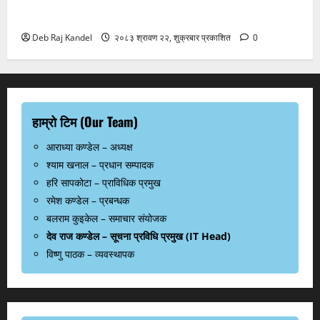
रानी भन्सारदेखि विराटनगर बसपार्कसम्म अत्याधुनिक पोडवे बन्ने
Deb Raj Kandel
२०८३ श्रावण २२, शुक्रबार प्रकाशित
0
हाम्रो टिम (Our Team)
आराध्या कण्डेल – अध्यक्ष
श्याम खनाल – प्रधान सम्पादक
हरि सापकोटा – प्राविधिक प्रमुख
रमेश कण्डेल – प्रबन्धक
बलराम कुइकेल – समाचार संयोजक
देव राज कण्डेल – सूचना प्रविधि प्रमुख (IT Head)
विष्णु पाठक – व्यवस्थापक