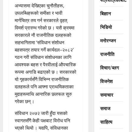
अभ्यासमा देखिएका चुनौतीहरू,
उपलब्धिहरूको समीक्षा र भावी
बिज्ञान
मार्गचित्र तय गर्न सरकारले वृहत्
भिडियो
विमर्श प्रारम्भ गरेको छ । यसै क्रममा
सरकारले नौ राजनीतिक दलहरूको
मनोरन्जन
सहभागितामा ‘संविधान संशोधन
बहसपत्र तयार गर्ने कार्यदल–२०८२’
राजनीति
गठन गरी संविधान संशोधनका लागि
आवश्यक बहस र पैरवीलाई औपचारिक
विचार/ब्लग
रूपमा अगाडि बढाएको छ । सरकारको
यो गृहकार्यसँगै विभिन्न राजनीतिक
विजनेश
दलहरूले पनि आफ्ना प्राथमिकताका
मुद्दाहरूमाथि आन्तरिक छलफल सुरु
समाचार
गरेका छन् ।
समाज
संविधान २०७२ जारी हुँदा यसको
स्वागतसँगै केही पक्षबाट विरोध पनि
साहित्य
भएको थियो । यद्यपि, संविधानका