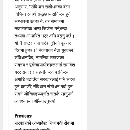
अनुसार, “संविधान संशोधनका बेला
विभिन्न स्वार्थ समूहहरू सक्रिय हुने
सम्भावना रहन्छ नै, तर समाजमा
नकारात्मक भाष्य सिर्जना गर्नुभन्दा
तथ्यमा आधारित भएर अघि बढ्नु पर्छ ।
यो नै राष्ट्र र नागरिक दुवैको बृहत्तर
हितमा हुन्छ ।” नेकपाका नेता गुरुङले
संविधानविद्, नागरिक समाजका
सदस्य र पूर्वन्यायाधीशहरूलाई समावेश
गरेर संवाद र सहजीकरण प्रक्रिया
अगाडि बढाउँदा सरकारलाई पनि सहज
हुने बताउँदै संविधान संशोधन गर्दा हुन
सक्ने जोखिमहरूप्रति सतर्क रहनुपर्ने
आवश्यकता औँल्याउनुभयो ।
P
Previous:
सरकारको अध्यादेश: निजामती सेवामा
o
ठूलो हलचलको तयारी