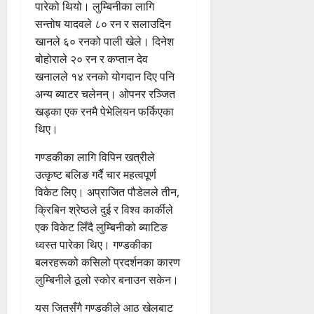
पारेको थियो। लुम्बिनीका लागि
सन्तोष यादवले ८० रन र सलाउदिन
खानले ६० रनको पाली खेले। दिनेश
बोहोराले २० रन र कप्तान देव
खनालले १४ रनको योगदान दिए पनि
अन्य ब्याटर चलेनन्। ओपनर रञ्जित
खड्का एक रनमै पेभेलियन फर्किएका
थिए।
गण्डकीका लागि विपिन खत्रीले
उत्कृष्ट बलिङ गर्दै चार महत्वपूर्ण
विकेट लिए। अप्राजित पौडेलले तीन,
क्रिबिन श्रेष्ठले दुई र विश्व कार्कीले
एक विकेट लिँदै लुम्बिनीको ब्याटिङ
ध्वस्त पारेका थिए। गण्डकीका
बलरहरूको कसिलो प्रदर्शनका कारण
लुम्बिनीले ठूलो स्कोर बनाउन सकेन।
यस जितसँगै गण्डकीले आठ खेलबाट