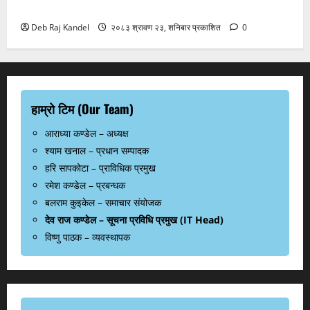
इटलीबीच दुर्लभ टकराव
Deb Raj Kandel
२०८३ श्रावण २३, शनिबार प्रकाशित
0
हाम्रो टिम (Our Team)
आराध्या कण्डेल – अध्यक्ष
श्याम खनाल – प्रधान सम्पादक
हरि सापकोटा – प्राविधिक प्रमुख
रमेश कण्डेल – प्रबन्धक
बलराम कुइकेल – समाचार संयोजक
देव राज कण्डेल – सूचना प्रविधि प्रमुख (IT Head)
विष्णु पाठक – व्यवस्थापक