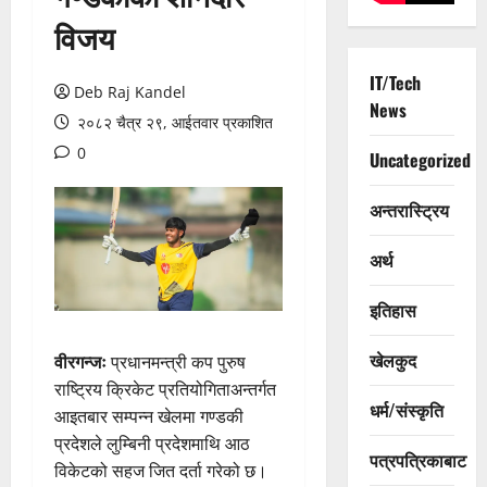
विजय
IT/Tech
Deb Raj Kandel
News
२०८२ चैत्र २९, आईतवार प्रकाशित
0
Uncategorized
अन्तरास्ट्रिय
अर्थ
इतिहास
खेलकुद
वीरगन्जः
प्रधानमन्त्री कप पुरुष
राष्ट्रिय क्रिकेट प्रतियोगिताअन्तर्गत
धर्म/संस्कृति
आइतबार सम्पन्न खेलमा गण्डकी
प्रदेशले लुम्बिनी प्रदेशमाथि आठ
पत्रपत्रिकाबाट
विकेटको सहज जित दर्ता गरेको छ।