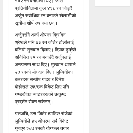
१०२ रन बनाएका थिए। जारी
प्रतियोगितामा कुल ४९८ रन जोड्दै
अर्जुन सर्वाधिक रन बनाउने खेलाडीको
सूचीमा शीर्ष स्थानमा छन्।
अर्जुनसँगै अर्का ओपनर क्रिबिन
श्रेष्ठले पनि ४३ रन जोडेर टोलीलाई
बलियो सुरुवात दिलाए। दिपक डुम्रेले
अविजित २५ रन बनाउँदै अर्जुनलाई
अन्त्यसम्म साथ दिए। मुस्कान थापाले
२३ रनको योगदान दिए। लुम्बिनीका
बलरहरू सन्तोष यादव र दिनेश
बोहोराले एक/एक विकेट लिए पनि
गण्डकीका ब्याटरहरूको उत्कृष्ट
प्रदर्शन रोक्न सकेनन्।
यसअघि, टस जितेर ब्याटिङ रोजेको
लुम्बिनीले ४५ ओभरमा सबै विकेट
गुमाएर २०७ रनको योगफल तयार