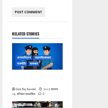
RELATED STORIES
अन्तरास्ट्रिय
पत्रपत्रिकाबाट
राजनीति
समाचार
लागूऔषधसहित २२ जना
देशव्यापी पक्राउ
Deb Raj Kandel
२०८३ श्रावण
२३, शनिबार प्रकाशित
0